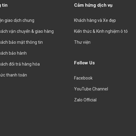
 tin
Cảm hứng dịch vụ
iện giao dịch chung
Khách hàng và Xe đẹp
sách vận chuyển & giao hàng
Kiến thức & Kinh nghiệm ô tô
sách bảo mật thông tin
Thư viện
sách bảo hành
Follow Us
sách đổi trả hàng hóa
hức thanh toán
Facebook
YouTube Channel
Zalo Official