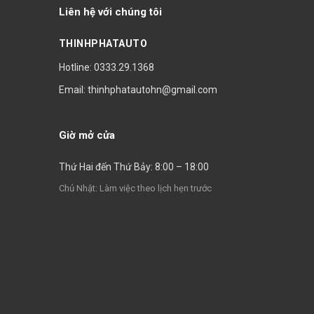
Liên hệ với chúng tôi
THINHPHATAUTO
Hotline: 0333.29.1368
Email: thinhphatautohn@gmail.com
Giờ mở cửa
Thứ Hai đến Thứ Bảy: 8:00 – 18:00
Chủ Nhật: Làm việc theo lịch hẹn trước