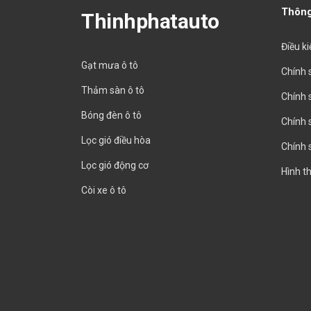
Thông
Thinhphatauto
Điều k
Gạt mưa ô tô
Chính 
Thảm sàn ô tô
Chính 
Bóng đèn ô tô
Chính 
Lọc gió điều hòa
Chính 
Lọc gió động cơ
Hình t
Còi xe ô tô