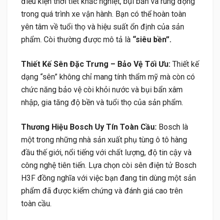
điều kiện thời tiết khắc nghiệt, bụi bẩn và rung động
trong quá trình xe vận hành. Bạn có thể hoàn toàn
yên tâm về tuổi thọ và hiệu suất ổn định của sản
phẩm. Còi thường được mô tả là
“siêu bền”.
Thiết Kế Sên Đặc Trưng – Bảo Vệ Tối Ưu:
Thiết kế
dạng “sên” không chỉ mang tính thẩm mỹ mà còn có
chức năng bảo vệ còi khỏi nước và bụi bẩn xâm
nhập, gia tăng độ bền và tuổi thọ của sản phẩm.
Thương Hiệu Bosch Uy Tín Toàn Cầu:
Bosch là
một trong những nhà sản xuất phụ tùng ô tô hàng
đầu thế giới, nổi tiếng với chất lượng, độ tin cậy và
công nghệ tiên tiến. Lựa chọn còi sên điện tử Bosch
H3F đồng nghĩa với việc bạn đang tin dùng một sản
phẩm đã được kiểm chứng và đánh giá cao trên
toàn cầu.