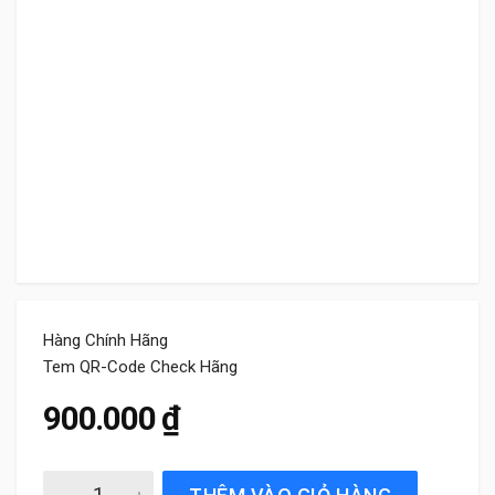
Hàng Chính Hãng
Tem QR-Code Check Hãng
900.000
₫
Còi Sên Điện Tử Bosch H3F Chính Hãng quantity