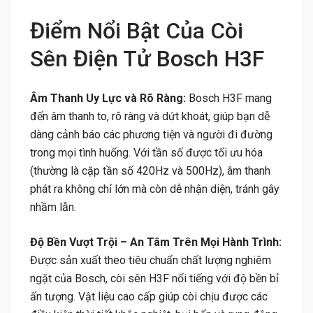
Điểm Nổi Bật Của Còi
Sên Điện Tử Bosch H3F
Âm Thanh Uy Lực và Rõ Ràng:
Bosch H3F mang
đến âm thanh to, rõ ràng và dứt khoát, giúp bạn dễ
dàng cảnh báo các phương tiện và người đi đường
trong mọi tình huống. Với tần số được tối ưu hóa
(thường là cặp tần số 420Hz và 500Hz), âm thanh
phát ra không chỉ lớn mà còn dễ nhận diện, tránh gây
nhầm lẫn.
Độ Bền Vượt Trội – An Tâm Trên Mọi Hành Trình:
Được sản xuất theo tiêu chuẩn chất lượng nghiêm
ngặt của Bosch, còi sên H3F nổi tiếng với độ bền bỉ
ấn tượng. Vật liệu cao cấp giúp còi chịu được các