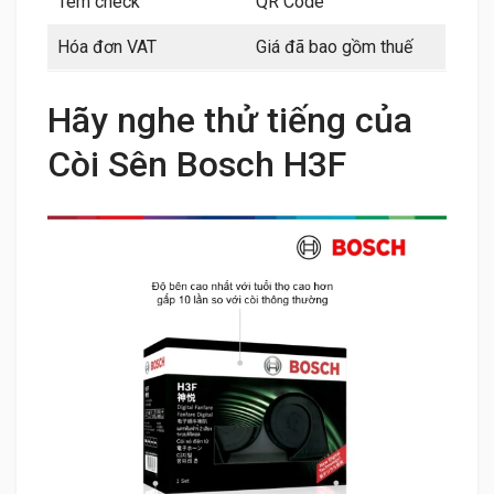
Tem check
QR Code
Hóa đơn VAT
Giá đã bao gồm thuế
Hãy nghe thử tiếng của
Còi Sên Bosch H3F