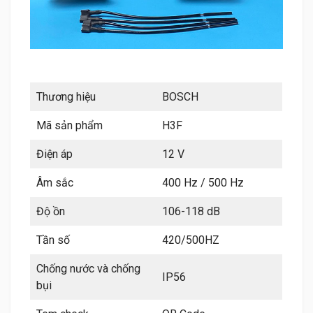
Thương hiệu
BOSCH
Mã sản phẩm
H3F
Điện áp
12 V
Âm sắc
400 Hz / 500 Hz
Độ ồn
106-118 dB
Tần số
420/500HZ
Chống nước và chống
IP56
bụi