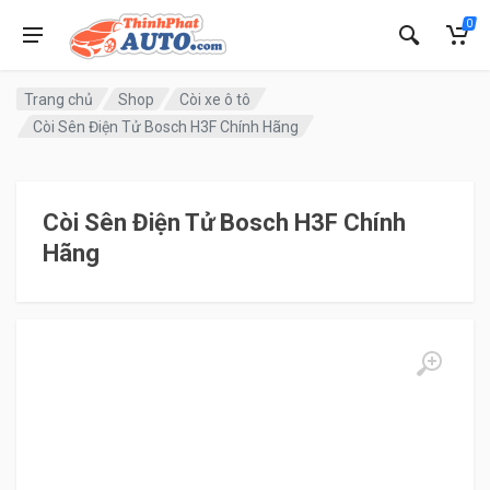
0
Trang chủ
Shop
Còi xe ô tô
Còi Sên Điện Tử Bosch H3F Chính Hãng
Còi Sên Điện Tử Bosch H3F Chính
Hãng