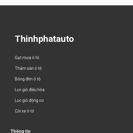
Thinhphatauto
Gạt mưa ô tô
Thảm sàn ô tô
Bóng đèn ô tô
Lọc gió điều hòa
Lọc gió động cơ
Còi xe ô tô
Thông tin