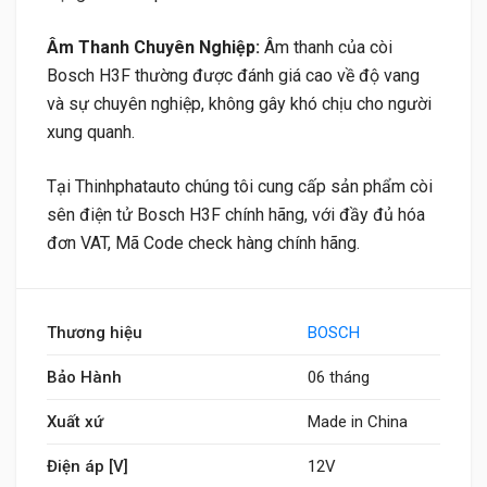
Âm Thanh Chuyên Nghiệp:
Âm thanh của còi
Bosch H3F thường được đánh giá cao về độ vang
và sự chuyên nghiệp, không gây khó chịu cho người
xung quanh.
Tại Thinhphatauto chúng tôi cung cấp sản phẩm còi
sên điện tử Bosch H3F chính hãng, với đầy đủ hóa
đơn VAT, Mã Code check hàng chính hãng.
Thương hiệu
BOSCH
Bảo Hành
06 tháng
Xuất xứ
Made in China
Điện áp [V]
12V