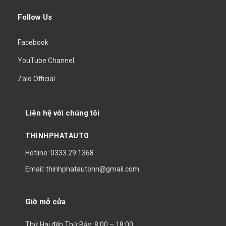
Follow Us
Facebook
YouTube Channel
Zalo Official
Liên hệ với chúng tôi
THINHPHATAUTO
Hotline: 0333.29.1368
Email: thinhphatautohn@gmail.com
Giờ mở cửa
Thứ Hai đến Thứ Bảy: 8:00 – 18:00