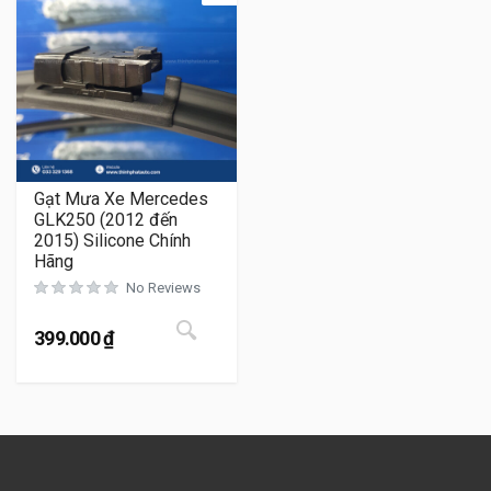
Gạt Mưa Xe Mercedes
GLK250 (2012 đến
2015) Silicone Chính
Hãng
No Reviews
Sản phẩm này có nhiều biến thể. Cá
399.000
₫