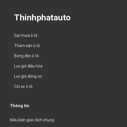
Thinhphatauto
Gạt mưa ô tô
Thảm sàn ô tô
Bóng đèn ô tô
Lọc gió điều hòa
Lọc gió động cơ
Còi xe ô tô
Thông tin
Điều kiện giao dịch chung