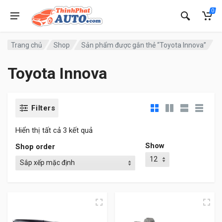
0
Trang chủ
Shop
Sản phẩm được gắn thẻ “Toyota Innova”
Toyota Innova
Filters
Hiển thị tất cả 3 kết quả
Show
Shop order