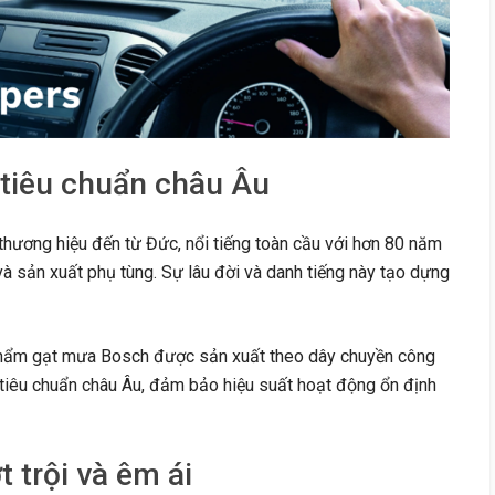
 tiêu chuẩn châu Âu
hương hiệu đến từ Đức, nổi tiếng toàn cầu với hơn 80 năm
à sản xuất phụ tùng. Sự lâu đời và danh tiếng này tạo dựng
ẩm gạt mưa Bosch được sản xuất theo dây chuyền công
tiêu chuẩn châu Âu, đảm bảo hiệu suất hoạt động ổn định
 trội và êm ái