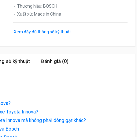
Thương hiệu
:
BOSCH
Xuất xứ
:
Made in China
Xem đầy đủ thông số kỹ thuật
g số kỹ thuật
Đánh giá (0)
nova?
 xe Toyota Innova?
ta Innova mà không phải dòng gạt khác?
ova Bosch