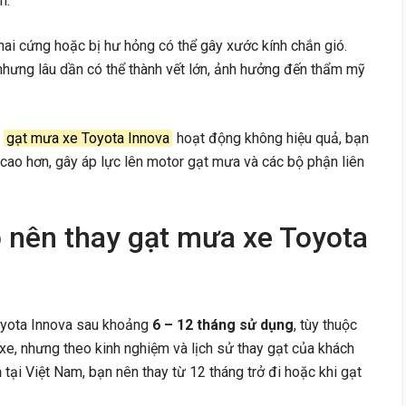
m.
ai cứng hoặc bị hư hỏng có thể gây xước kính chắn gió.
 nhưng lâu dần có thể thành vết lớn, ảnh hưởng đến thẩm mỹ
i
gạt mưa xe Toyota Innova
hoạt động không hiệu quả, bạn
ộ cao hơn, gây áp lực lên motor gạt mưa và các bộ phận liên
o nên thay gạt mưa xe Toyota
oyota Innova sau khoảng
6 – 12 tháng sử dụng
, tùy thuộc
 xe, nhưng theo kinh nghiệm và lịch sử thay gạt của khách
h
tại Việt Nam, bạn nên thay từ 12 tháng trở đi hoặc khi gạt