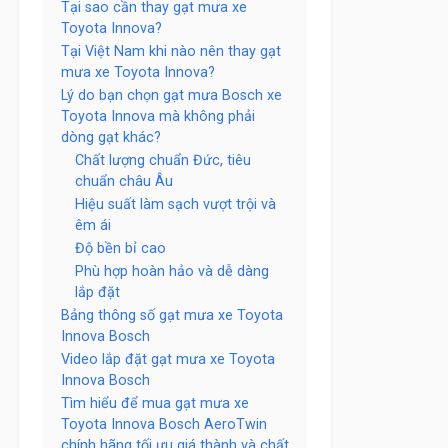
Tại sao cần thay gạt mưa xe
Toyota Innova?
Tại Việt Nam khi nào nên thay gạt
mưa xe Toyota Innova?
Lý do bạn chọn gạt mưa Bosch xe
Toyota Innova mà không phải
dòng gạt khác?
Chất lượng chuẩn Đức, tiêu
chuẩn châu Âu
Hiệu suất làm sạch vượt trội và
êm ái
Độ bền bỉ cao
Phù hợp hoàn hảo và dễ dàng
lắp đặt
Bảng thông số gạt mưa xe Toyota
Innova Bosch
Video lắp đặt gạt mưa xe Toyota
Innova Bosch
Tìm hiểu để mua gạt mưa xe
Toyota Innova Bosch AeroTwin
chính hãng tối ưu giá thành và chất