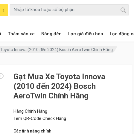
ô
Thảm sàn xe
Bóng đèn
Lọc gió điều hòa
Lọc động c
Toyota Innova (2010 đến 2024) Bosch AeroTwin Chính Hãng
Gạt Mưa Xe Toyota Innova
(2010 đến 2024) Bosch
AeroTwin Chính Hãng
Hàng Chính Hãng
Tem QR-Code Check Hãng
Các tính năng chính: