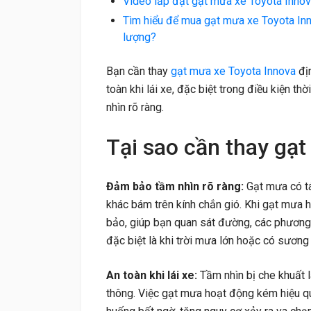
Video lắp đặt gạt mưa xe Toyota Inno
Tìm hiểu để mua gạt mưa xe Toyota Inn
lượng?
Bạn cần thay
gạt mưa xe Toyota Innova
đị
toàn khi lái xe, đặc biệt trong điều kiện t
nhìn rõ ràng.
Tại sao cần thay gạ
Đảm bảo tầm nhìn rõ ràng:
Gạt mưa có tá
khác bám trên kính chắn gió. Khi gạt mưa 
bảo, giúp bạn quan sát đường, các phương 
đặc biệt là khi trời mưa lớn hoặc có sương
An toàn khi lái xe:
Tầm nhìn bị che khuất 
thông. Việc gạt mưa hoạt động kém hiệu qu