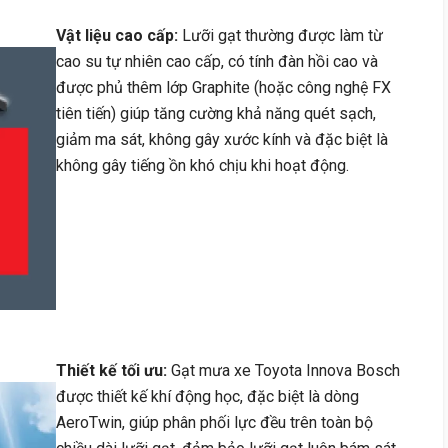
Vật liệu cao cấp:
Lưỡi gạt thường được làm từ
cao su tự nhiên cao cấp, có tính đàn hồi cao và
được phủ thêm lớp Graphite (hoặc công nghệ FX
tiên tiến) giúp tăng cường khả năng quét sạch,
giảm ma sát, không gây xước kính và đặc biệt là
không gây tiếng ồn khó chịu khi hoạt động.
Thiết kế tối ưu:
Gạt mưa xe Toyota Innova Bosch
được thiết kế khí động học, đặc biệt là dòng
AeroTwin, giúp phân phối lực đều trên toàn bộ