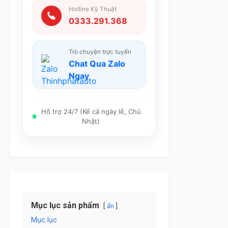
Hotline Kỹ Thuật
0333.291.368
Trò chuyện trực tuyến
Chat Qua Zalo
Ngay
Hỗ trợ 24/7 (Kể cả ngày lễ, Chủ
Nhật)
Mục lục sản phẩm
ẩn
Mục lục