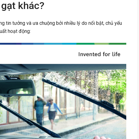
 gạt khác?
 tin tưởng và ưa chuộng bởi nhiều lý do nổi bật, chủ yếu
uất hoạt động: