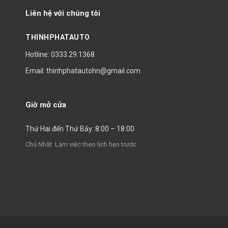
Liên hệ với chúng tôi
THINHPHATAUTO
Hotline: 0333.29.1368
Email: thinhphatautohn@gmail.com
Giờ mở cửa
Thứ Hai đến Thứ Bảy: 8:00 – 18:00
Chủ Nhật: Làm việc theo lịch hẹn trước