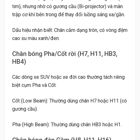
tim), nhưng nhờ có gương cầu (Bi-projector) và màn
trập cơ khí bên trong để thay đổi luồng sáng xa/gần.
Dấu hiệu nhận biết: Chân cắm dạng tròn, có vòng đệm
cao su màu xanh/đen.
Chân bóng Pha/Cốt rời (H7, H11, HB3,
HB4)
Các dòng xe SUV hoặc xe đời cao thường tách riêng
biệt cụm Pha và Cốt.
Cốt (Low Beam): Thường dùng chân H7 hoặc H11 (có
gương cầu).
Pha (High Beam): Thường dùng chân HB3 hoặc H1.