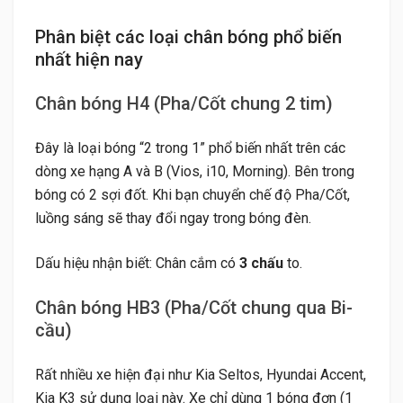
Phân biệt các loại chân bóng phổ biến
nhất hiện nay
Chân bóng H4 (Pha/Cốt chung 2 tim)
Đây là loại bóng “2 trong 1” phổ biến nhất trên các
dòng xe hạng A và B (Vios, i10, Morning). Bên trong
bóng có 2 sợi đốt. Khi bạn chuyển chế độ Pha/Cốt,
luồng sáng sẽ thay đổi ngay trong bóng đèn.
Dấu hiệu nhận biết: Chân cắm có
3 chấu
to.
Chân bóng HB3 (Pha/Cốt chung qua Bi-
cầu)
Rất nhiều xe hiện đại như Kia Seltos, Hyundai Accent,
Kia K3 sử dụng loại này. Xe chỉ dùng 1 bóng đơn (1