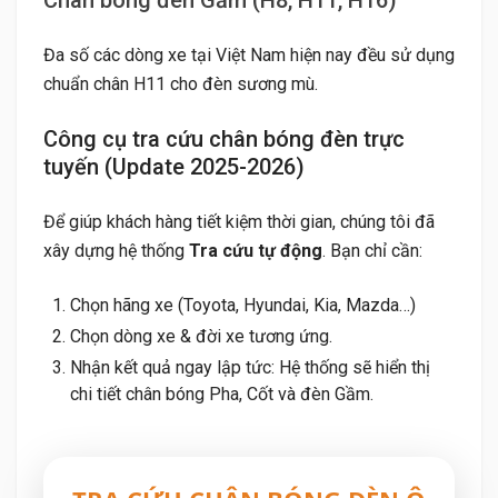
Chân bóng đèn Gầm (H8, H11, H16)
Đa số các dòng xe tại Việt Nam hiện nay đều sử dụng
chuẩn chân H11 cho đèn sương mù.
Công cụ tra cứu chân bóng đèn trực
tuyến (Update 2025-2026)
Để giúp khách hàng tiết kiệm thời gian, chúng tôi đã
xây dựng hệ thống
Tra cứu tự động
. Bạn chỉ cần:
Chọn hãng xe (Toyota, Hyundai, Kia, Mazda…)
Chọn dòng xe & đời xe tương ứng.
Nhận kết quả ngay lập tức: Hệ thống sẽ hiển thị
chi tiết chân bóng Pha, Cốt và đèn Gầm.