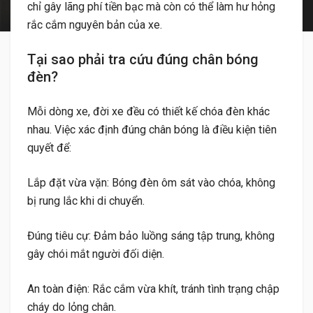
chỉ gây lãng phí tiền bạc mà còn có thể làm hư hỏng
rắc cắm nguyên bản của xe.
Tại sao phải tra cứu đúng chân bóng
đèn?
Mỗi dòng xe, đời xe đều có thiết kế chóa đèn khác
nhau. Việc xác định đúng chân bóng là điều kiện tiên
quyết để:
Lắp đặt vừa vặn: Bóng đèn ôm sát vào chóa, không
bị rung lắc khi di chuyển.
Đúng tiêu cự: Đảm bảo luồng sáng tập trung, không
gây chói mắt người đối diện.
An toàn điện: Rắc cắm vừa khít, tránh tình trạng chập
cháy do lỏng chân.