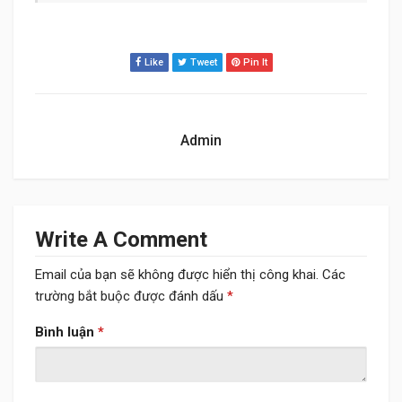
Like
Tweet
Pin It
Admin
Write A Comment
Email của bạn sẽ không được hiển thị công khai.
Các
trường bắt buộc được đánh dấu
*
Bình luận
*