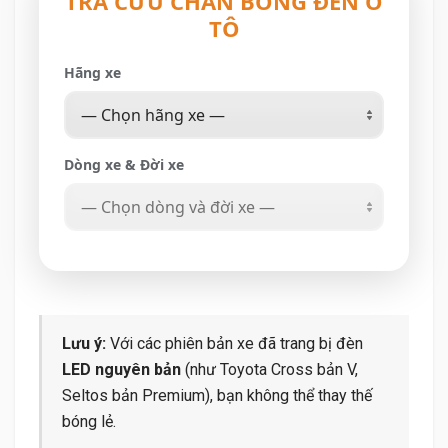
TRA CỨU CHÂN BÓNG ĐÈN Ô
TÔ
Hãng xe
Dòng xe & Đời xe
Lưu ý:
Với các phiên bản xe đã trang bị đèn
LED nguyên bản
(như Toyota Cross bản V,
Seltos bản Premium), bạn không thể thay thế
bóng lẻ.