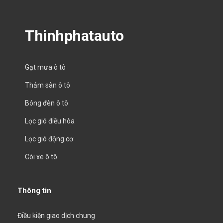
Thinhphatauto
Gạt mưa ô tô
Thảm sàn ô tô
Bóng đèn ô tô
Lọc gió điều hòa
Lọc gió động cơ
Còi xe ô tô
Thông tin
Điều kiện giao dịch chung