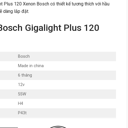
 Plus 120 Xenon Bosch có thiết kế tương thích với hầu
ễ dàng lắp đặt.
osch Gigalight Plus 120
Bosch
Made in china
6 tháng
12v
55W
H4
P43t