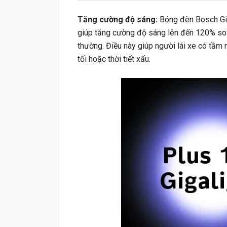
Tăng cường độ sáng:
Bóng đèn Bosch Gi
giúp tăng cường độ sáng lên đến 120% so
thường. Điều này giúp người lái xe có tầm n
tối hoặc thời tiết xấu.