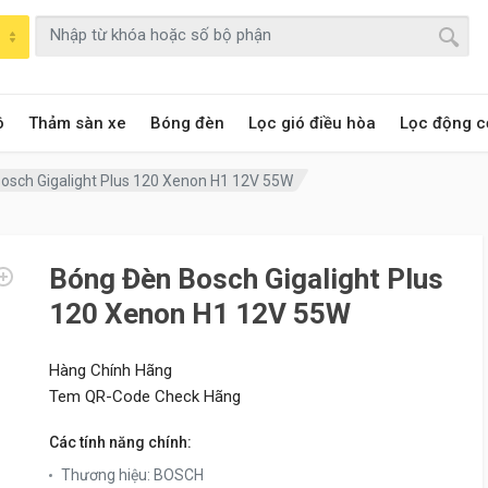
ô
Thảm sàn xe
Bóng đèn
Lọc gió điều hòa
Lọc động c
osch Gigalight Plus 120 Xenon H1 12V 55W
Bóng Đèn Bosch Gigalight Plus
120 Xenon H1 12V 55W
Hàng Chính Hãng
Tem QR-Code Check Hãng
Các tính năng chính:
Thương hiệu
:
BOSCH