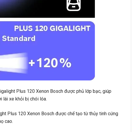
galight Plus 120 Xenon Bosch được phủ lớp bạc, giúp
lái xe khỏi bị chói lóa.
ght Plus 120 Xenon Bosch được chế tạo từ thủy tinh cứng
họ cao.