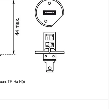
uán, TP. Hà Nội