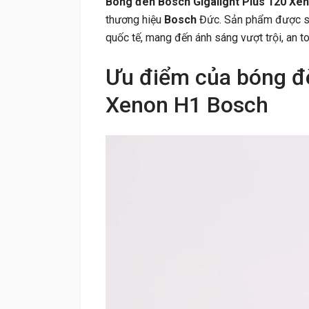
Bóng đèn Bosch Gigalight Plus 120 Xe
thương hiệu
Bosch
Đức. Sản phẩm được sản
quốc tế, mang đến ánh sáng vượt trội, an to
Ưu điểm của bóng đè
Xenon H1 Bosch