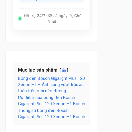
Hỗ trợ 24/7 (Kể cả ngày lễ, Chủ
Nhật)
Mục lục sản phẩm
ẩn
Bóng đèn Bosch Gigalight Plus 120
Xenon H1 – Ánh sáng vượt trội, an
toàn trên mọi nẻo đường
Ưu điểm của bóng đèn Bosch
Gigalight Plus 120 Xenon H1 Bosch
Thông số bóng đèn Bosch
Gigalight Plus 120 Xenon H1 Bosch