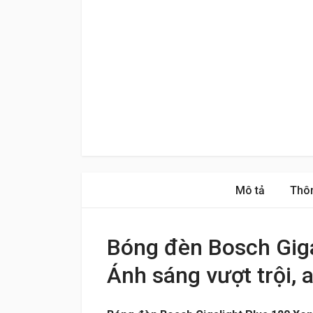
Mô tả
Thôn
Bóng đèn Bosch Giga
Ánh sáng vượt trội, 