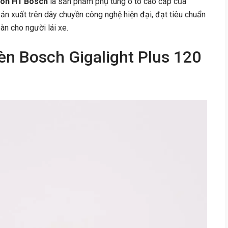
non H1 Bosch
là sản phẩm phụ tùng ô tô cao cấp của
 xuất trên dây chuyền công nghệ hiện đại, đạt tiêu chuẩn
àn cho người lái xe.
n Bosch Gigalight Plus 120