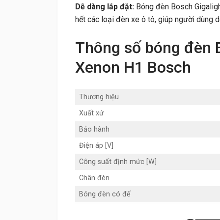
Dễ dàng lắp đặt:
Bóng đèn Bosch Gigalight
hết các loại đèn xe ô tô, giúp người dùng d
Thông số bóng đèn B
Xenon H1 Bosch
Thương hiệu
Xuất xứ
Bảo hành
Điện áp [V]
Công suất định mức [W]
Chân đèn
Bóng đèn có đế