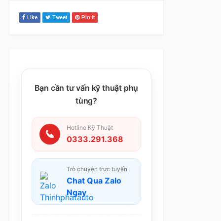
Like
Tweet
Pin It
Bạn cần tư vấn kỹ thuật phụ
tùng?
Hotline Kỹ Thuật
0333.291.368
Trò chuyện trực tuyến
Chat Qua Zalo
Ngay