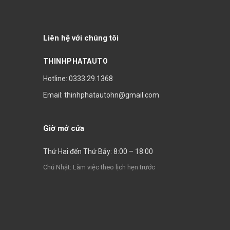
Liên hệ với chúng tôi
THINHPHATAUTO
Hotline: 0333.29.1368
Email: thinhphatautohn@gmail.com
Giờ mở cửa
Thứ Hai đến Thứ Bảy: 8:00 – 18:00
Chủ Nhật: Làm việc theo lịch hẹn trước