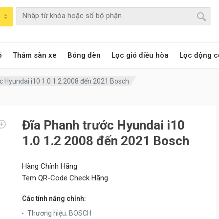
ô
Thảm sàn xe
Bóng đèn
Lọc gió điều hòa
Lọc động c
c Hyundai i10 1.0 1.2 2008 đến 2021 Bosch
Đĩa Phanh trước Hyundai i10
1.0 1.2 2008 đến 2021 Bosch
Hàng Chính Hãng
Tem QR-Code Check Hãng
Các tính năng chính:
Thương hiệu
:
BOSCH