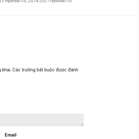
3 Hyundai i10, 2014-2021 Hyundai i10
 khai.
Các trường bắt buộc được đánh
Email