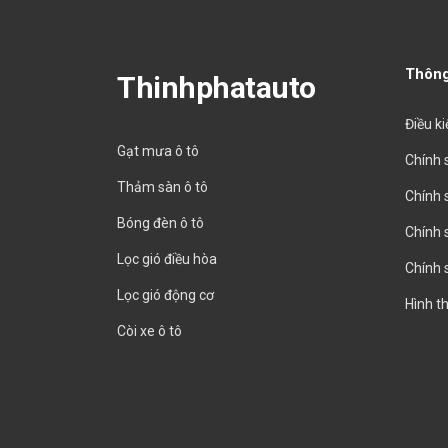
Thông
Thinhphatauto
Điều k
Gạt mưa ô tô
Chính 
Thảm sàn ô tô
Chính 
Bóng đèn ô tô
Chính 
Lọc gió điều hòa
Chính 
Lọc gió động cơ
Hình t
Còi xe ô tô