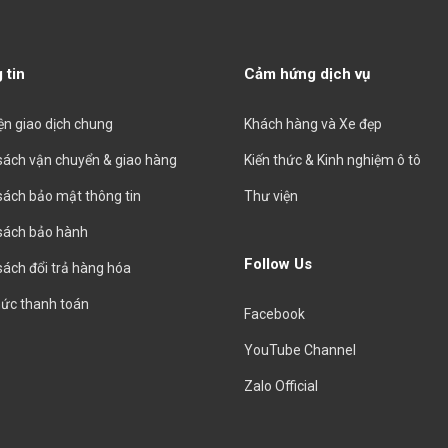
 tin
Cảm hứng dịch vụ
iện giao dịch chung
Khách hàng và Xe đẹp
sách vận chuyển & giao hàng
Kiến thức & Kinh nghiệm ô tô
sách bảo mật thông tin
Thư viện
sách bảo hành
Follow Us
sách đổi trả hàng hóa
hức thanh toán
Facebook
YouTube Channel
Zalo Official