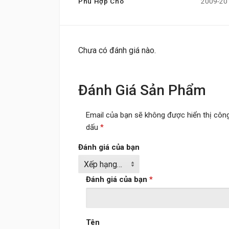
Phù Hợp Cho
2009-201
Chưa có đánh giá nào.
Đánh Giá Sản Phẩm
Email của bạn sẽ không được hiển thị công
dấu
*
Đánh giá của bạn
Đánh giá của bạn
*
Tên