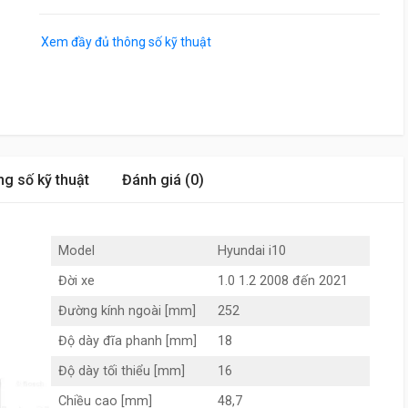
Xem đầy đủ thông số kỹ thuật
g số kỹ thuật
Đánh giá (0)
Model
Hyundai i10
Đời xe
1.0 1.2 2008 đến 2021
Đường kính ngoài [mm]
252
Độ dày đĩa phanh [mm]
18
Độ dày tối thiểu [mm]
16
Chiều cao [mm]
48,7