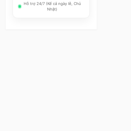
Hỗ trợ 24/7 (Kể cả ngày lễ, Chủ
Nhật)