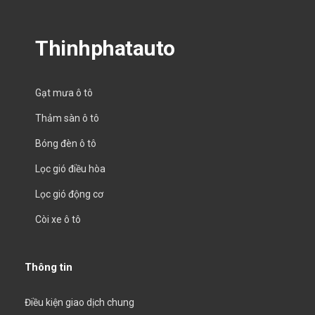
Thinhphatauto
Gạt mưa ô tô
Thảm sàn ô tô
Bóng đèn ô tô
Lọc gió điều hòa
Lọc gió động cơ
Còi xe ô tô
Thông tin
Điều kiện giao dịch chung