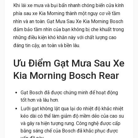
Khi lái xe mưa và bụi bẩn nhanh chóng biến cửa kính
phía sau xe Kia Morning thành một nguy cơ về tầm
nhìn và an toàn. Gạt Mưa Sau Xe Kia Morning Bosch
đảm bảo tầm nhìn của bạn không bị che khuất trong
những điều kiện khó khăn này với chất lượng cao
đáng tin cậy, an toàn và bền lâu.
Ưu Điểm Gạt Mưa Sau Xe
Kia Morning Bosch Rear
Gạt Bosch đã được chứng minh để hoạt động
tốt hơn và lâu hơn.
Lưỡi gạt không lật qua lại do nhiệt độ khắc nhiệt
kéo dài có thể làm giảm độ mềm dẻo của cao su
và gây ra hiện tượng rung. Công nghệ được cấp
bằng sáng chế của Bosch đã khắc phục được