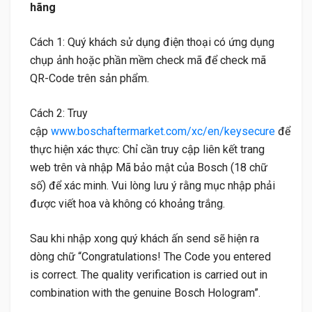
hãng
Cách 1: Quý khách sử dụng điện thoại có ứng dụng
chụp ảnh hoặc phần mềm check mã để check mã
QR-Code trên sản phẩm.
Cách 2: Truy
cập
www.boschaftermarket.com/xc/en/keysecure
để
thực hiện xác thực: Chỉ cần truy cập liên kết trang
web trên và nhập Mã bảo mật của Bosch (18 chữ
số) để xác minh. Vui lòng lưu ý rằng mục nhập phải
được viết hoa và không có khoảng trắng.
Sau khi nhập xong quý khách ấn send sẽ hiện ra
dòng chữ “Congratulations! The Code you entered
is correct. The quality verification is carried out in
combination with the genuine Bosch Hologram”.