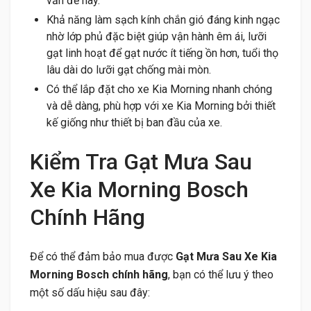
vấn đề này.
Khả năng làm sạch kính chắn gió đáng kinh ngạc
nhờ lớp phủ đặc biệt giúp vận hành êm ái, lưỡi
gạt linh hoạt để gạt nước ít tiếng ồn hơn, tuổi thọ
lâu dài do lưỡi gạt chống mài mòn.
Có thể lắp đặt cho xe Kia Morning nhanh chóng
và dễ dàng, phù hợp với xe Kia Morning bởi thiết
kế giống như thiết bị ban đầu của xe.
Kiểm Tra Gạt Mưa Sau
Xe Kia Morning Bosch
Chính Hãng
Để có thể đảm bảo mua được
Gạt Mưa Sau Xe Kia
Morning Bosch chính hãng
, bạn có thể lưu ý theo
một số dấu hiệu sau đây: