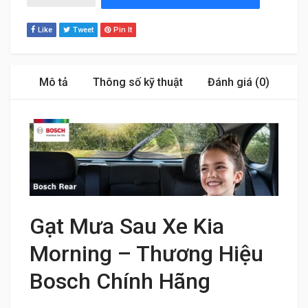
Like
Tweet
Pin It
Mô tả
Thông số kỹ thuật
Đánh giá (0)
Gạt Mưa Sau Xe Kia
Morning – Thương Hiệu
Bosch Chính Hãng