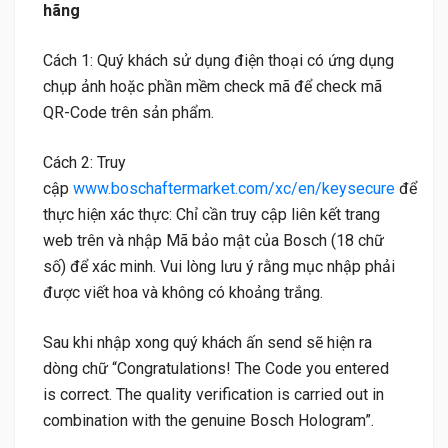
hãng
Cách 1: Quý khách sử dụng điện thoại có ứng dụng
chụp ảnh hoặc phần mềm check mã để check mã
QR-Code trên sản phẩm.
Cách 2: Truy
cập
www.boschaftermarket.com/xc/en/keysecure
để
thực hiện xác thực: Chỉ cần truy cập liên kết trang
web trên và nhập Mã bảo mật của Bosch (18 chữ
số) để xác minh. Vui lòng lưu ý rằng mục nhập phải
được viết hoa và không có khoảng trắng.
Sau khi nhập xong quý khách ấn send sẽ hiện ra
dòng chữ “Congratulations! The Code you entered
is correct. The quality verification is carried out in
combination with the genuine Bosch Hologram”.