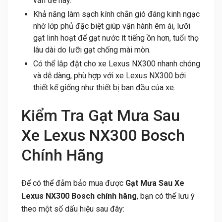
vấn đề này.
Khả năng làm sạch kính chắn gió đáng kinh ngạc
nhờ lớp phủ đặc biệt giúp vận hành êm ái, lưỡi
gạt linh hoạt để gạt nước ít tiếng ồn hơn, tuổi thọ
lâu dài do lưỡi gạt chống mài mòn.
Có thể lắp đặt cho xe Lexus NX300 nhanh chóng
và dễ dàng, phù hợp với xe Lexus NX300 bởi
thiết kế giống như thiết bị ban đầu của xe.
Kiểm Tra Gạt Mưa Sau
Xe Lexus NX300 Bosch
Chính Hãng
Để có thể đảm bảo mua được
Gạt Mưa Sau Xe
Lexus NX300 Bosch chính hãng
, bạn có thể lưu ý
theo một số dấu hiệu sau đây: