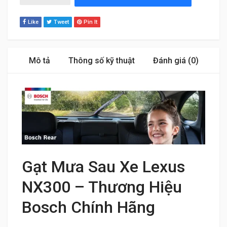
Like
Tweet
Pin It
Mô tả
Thông số kỹ thuật
Đánh giá (0)
Gạt Mưa Sau Xe Lexus
NX300 – Thương Hiệu
Bosch Chính Hãng