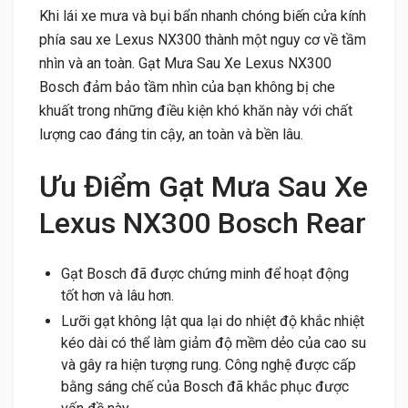
Khi lái xe mưa và bụi bẩn nhanh chóng biến cửa kính
phía sau xe Lexus NX300 thành một nguy cơ về tầm
nhìn và an toàn. Gạt Mưa Sau Xe Lexus NX300
Bosch đảm bảo tầm nhìn của bạn không bị che
khuất trong những điều kiện khó khăn này với chất
lượng cao đáng tin cậy, an toàn và bền lâu.
Ưu Điểm Gạt Mưa Sau Xe
Lexus NX300 Bosch Rear
Gạt Bosch đã được chứng minh để hoạt động
tốt hơn và lâu hơn.
Lưỡi gạt không lật qua lại do nhiệt độ khắc nhiệt
kéo dài có thể làm giảm độ mềm dẻo của cao su
và gây ra hiện tượng rung. Công nghệ được cấp
bằng sáng chế của Bosch đã khắc phục được