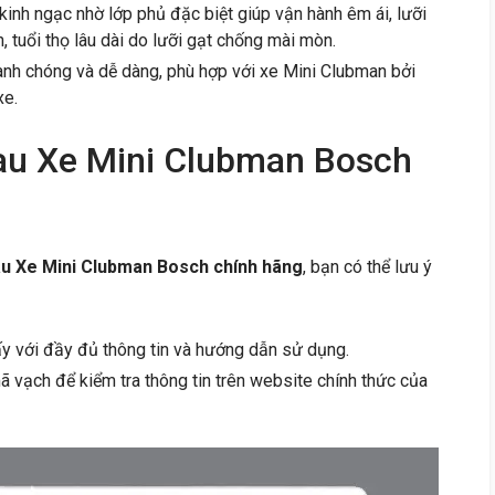
inh ngạc nhờ lớp phủ đặc biệt giúp vận hành êm ái, lưỡi
n, tuổi thọ lâu dài do lưỡi gạt chống mài mòn.
anh chóng và dễ dàng, phù hợp với xe Mini Clubman bởi
xe.
au Xe Mini Clubman Bosch
u Xe Mini Clubman Bosch chính hãng
, bạn có thể lưu ý
y với đầy đủ thông tin và hướng dẫn sử dụng.
vạch để kiểm tra thông tin trên website chính thức của