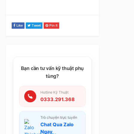
Like
Tweet
Pin It
Bạn cần tư vấn kỹ thuật phụ
tùng?
Hotline Kỹ Thuật
0333.291.368
Trò chuyện trực tuyến
Chat Qua Zalo
Ngay