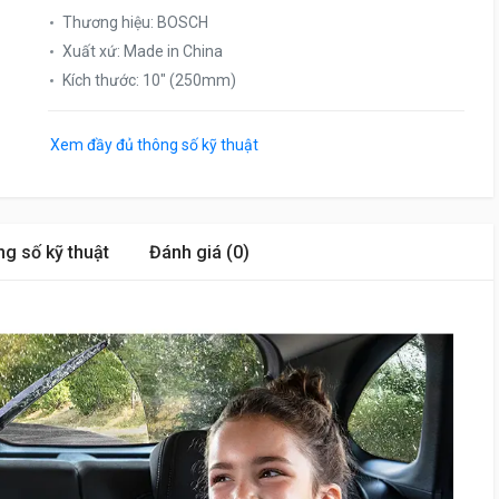
Thương hiệu
:
BOSCH
Xuất xứ
:
Made in China
Kích thước
:
10″ (250mm)
Xem đầy đủ thông số kỹ thuật
g số kỹ thuật
Đánh giá (0)