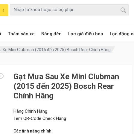
ô
Thảm sàn xe
Bóng đèn
Lọc gió điều hòa
Lọc động c
 Xe Mini Clubman (2015 đến 2025) Bosch Rear Chính Hãng
Gạt Mưa Sau Xe Mini Clubman
(2015 đến 2025) Bosch Rear
Chính Hãng
Hàng Chính Hãng
Tem QR-Code Check Hãng
Các tính năng chính: