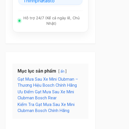
Hỗ trợ 24/7 (Kể cả ngày lễ, Chủ
Nhật)
Mục lục sản phẩm
ẩn
Gạt Mưa Sau Xe Mini Clubman –
Thương Hiệu Bosch Chính Hãng
Ưu Điểm Gạt Mưa Sau Xe Mini
Clubman Bosch Rear
Kiểm Tra Gạt Mưa Sau Xe Mini
Clubman Bosch Chính Hãng