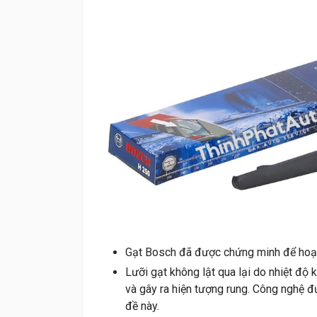
Gạt Bosch đã được chứng minh để hoạt 
Lưỡi gạt không lật qua lại do nhiệt độ
và gây ra hiện tượng rung. Công nghệ
đề này.