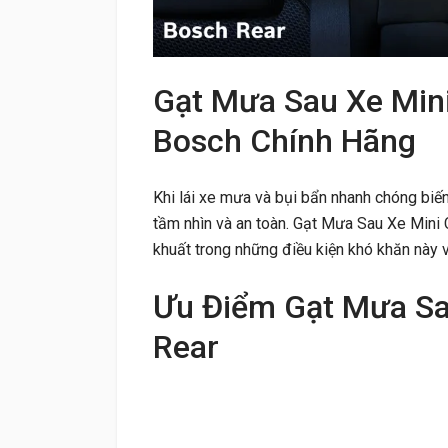
Gạt Mưa Sau Xe Min
Bosch Chính Hãng
Khi lái xe mưa và bụi bẩn nhanh chóng biế
tầm nhìn và an toàn. Gạt Mưa Sau Xe Min
khuất trong những điều kiện khó khăn này vớ
Ưu Điểm Gạt Mưa Sa
Rear