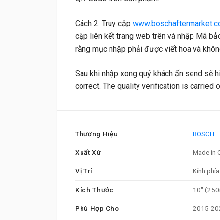
Cách 2: Truy cập
www.boschaftermarket.c
cập liên kết trang web trên và nhập Mã bả
rằng mục nhập phải được viết hoa và khôn
Sau khi nhập xong quý khách ấn send sẽ hi
correct. The quality verification is carrie
Thương Hiệu
BOSCH
Xuất Xứ
Made in 
Vị Trí
Kính phía
Kích Thước
10" (25
Phù Hợp Cho
2015-202