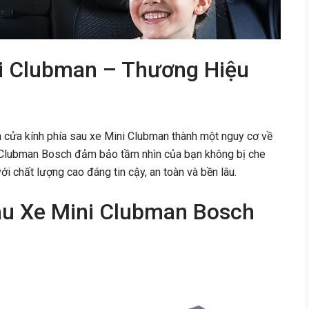
i Clubman – Thương Hiệu
n cửa kính phía sau xe Mini Clubman thành một nguy cơ về
i Clubman Bosch đảm bảo tầm nhìn của bạn không bị che
i chất lượng cao đáng tin cậy, an toàn và bền lâu.
u Xe Mini Clubman Bosch