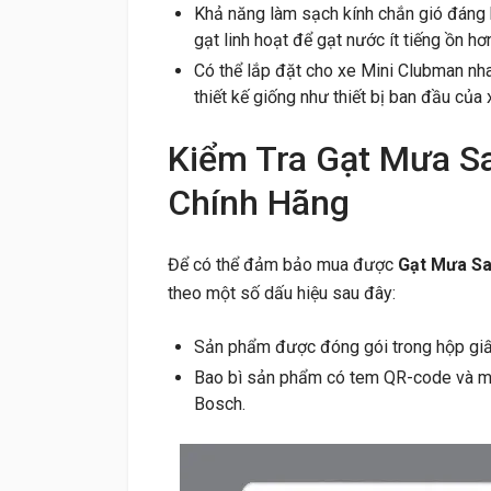
Khả năng làm sạch kính chắn gió đáng k
gạt linh hoạt để gạt nước ít tiếng ồn hơ
Có thể lắp đặt cho xe Mini Clubman nh
thiết kế giống như thiết bị ban đầu của 
Kiểm Tra Gạt Mưa S
Chính Hãng
Để có thể đảm bảo mua được
Gạt Mưa Sa
theo một số dấu hiệu sau đây:
Sản phẩm được đóng gói trong hộp giấ
Bao bì sản phẩm có tem QR-code và mã 
Bosch.