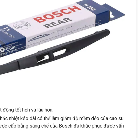
động tốt hơn và lâu hơn.
 khắc nhiệt kéo dài có thể làm giảm độ mềm dẻo của cao su
 được cấp bằng sáng chế của Bosch đã khắc phục được vấn