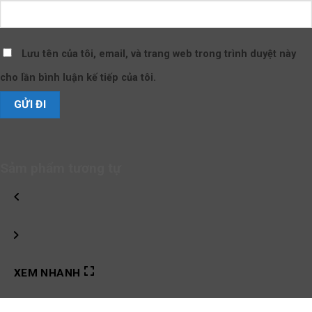
Lưu tên của tôi, email, và trang web trong trình duyệt này
cho lần bình luận kế tiếp của tôi.
Sảm phẩm tương tự
XEM NHANH