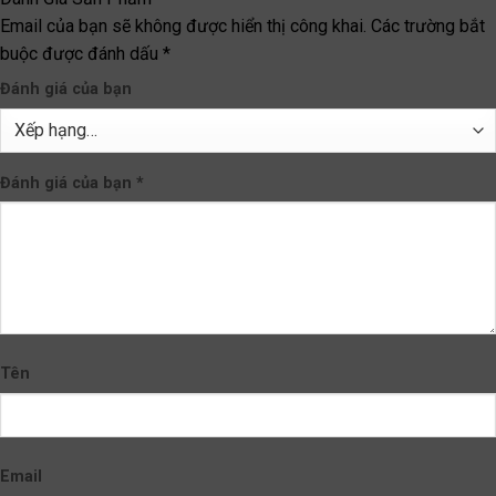
Email của bạn sẽ không được hiển thị công khai.
Các trường bắt
buộc được đánh dấu
*
Đánh giá của bạn
Đánh giá của bạn
*
Tên
Email