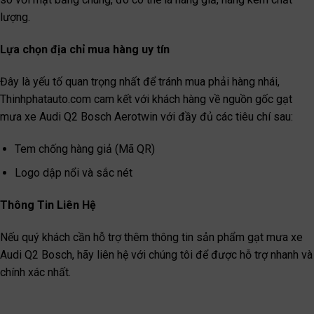
lượng.
Lựa chọn địa chỉ mua hàng uy tín
Đây là yếu tố quan trọng nhất để tránh mua phải hàng nhái,
Thinhphatauto.com cam kết với khách hàng về nguồn gốc gạt
mưa xe Audi Q2 Bosch Aerotwin với đầy đủ các tiêu chí sau:
Tem chống hàng giả (Mã QR)
Logo dập nổi và sắc nét
T
hông Tin Liên Hệ
Nếu quý khách cần hỗ trợ thêm thông tin sản phẩm gạt mưa xe
Audi Q2 Bosch, hãy liên hệ với chúng tôi để được hỗ trợ nhanh và
chính xác nhất.