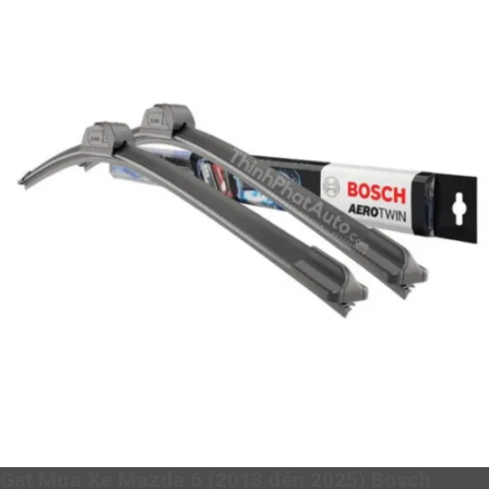
Gạt Mưa Xe Mazda 6 (2013 đến 2025) Bosch