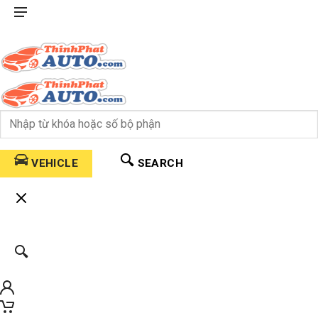
VEHICLE
SEARCH
0