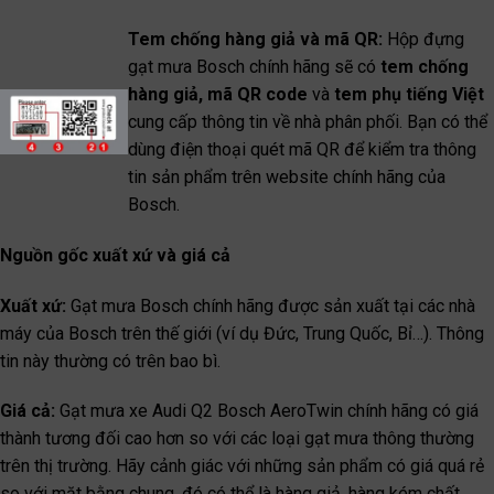
Tem chống hàng giả và mã QR:
Hộp đựng
gạt mưa Bosch chính hãng sẽ có
tem chống
hàng giả, mã QR code
và
tem phụ tiếng Việt
cung cấp thông tin về nhà phân phối. Bạn có thể
dùng điện thoại quét mã QR để kiểm tra thông
tin sản phẩm trên website chính hãng của
Bosch.
Nguồn gốc xuất xứ và giá cả
Xuất xứ:
Gạt mưa Bosch chính hãng được sản xuất tại các nhà
máy của Bosch trên thế giới (ví dụ Đức, Trung Quốc, Bỉ…). Thông
tin này thường có trên bao bì.
Giá cả:
Gạt mưa xe Audi Q2 Bosch AeroTwin chính hãng có giá
thành tương đối cao hơn so với các loại gạt mưa thông thường
trên thị trường. Hãy cảnh giác với những sản phẩm có giá quá rẻ
so với mặt bằng chung, đó có thể là hàng giả, hàng kém chất