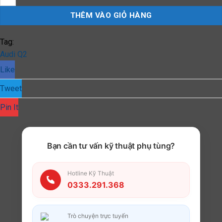
THÊM VÀO GIỎ HÀNG
Tag:
Audi Q2
Like
Tweet
Pin It
Bạn cần tư vấn kỹ thuật phụ tùng?
Hotline Kỹ Thuật
0333.291.368
Trò chuyện trực tuyến