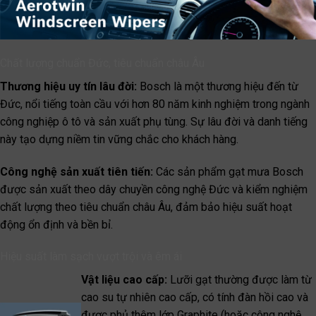
Chất lượng chuẩn Đức, tiêu chuẩn châu Âu
Thương hiệu uy tín lâu đời:
Bosch là một thương hiệu đến từ
Đức, nổi tiếng toàn cầu với hơn 80 năm kinh nghiệm trong ngành
công nghiệp ô tô và sản xuất phụ tùng. Sự lâu đời và danh tiếng
này tạo dựng niềm tin vững chắc cho khách hàng.
Công nghệ sản xuất tiên tiến:
Các sản phẩm gạt mưa Bosch
được sản xuất theo dây chuyền công nghệ Đức và kiểm nghiệm
chất lượng theo tiêu chuẩn châu Âu, đảm bảo hiệu suất hoạt
động ổn định và bền bỉ.
Hiệu suất làm sạch vượt trội và êm ái
Vật liệu cao cấp:
Lưỡi gạt thường được làm từ
cao su tự nhiên cao cấp, có tính đàn hồi cao và
được phủ thêm lớp Graphite (hoặc công nghệ