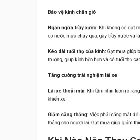
Bảo vệ kính chắn gió
Ngăn ngừa trầy xước:
Khi không có gạt mưa
có nước mưa chảy qua, gây trầy xước và là
Kéo dài tuổi thọ của kính:
Gạt mưa giúp b
trường, giúp kính bền hơn và có tuổi thọ ca
Tăng cường trải nghiệm lái xe
Lái xe thoải mái:
Khi tầm nhìn luôn rõ ràng
khiển xe.
Giảm căng thẳng:
Việc phải căng mắt để 
thẳng cho người lái. Gạt mưa giúp giảm thiể