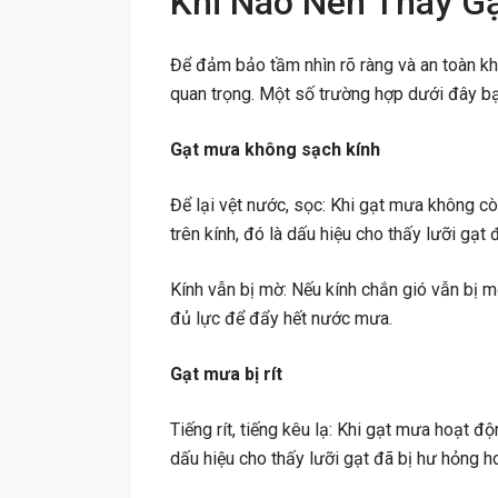
Khi Nào Nên Thay G
Để đảm bảo tầm nhìn rõ ràng và an toàn khi
quan trọng. Một số trường hợp dưới đây b
Gạt mưa không sạch kính
Để lại vệt nước, sọc: Khi gạt mưa không c
trên kính, đó là dấu hiệu cho thấy lưỡi gạt
Kính vẫn bị mờ: Nếu kính chắn gió vẫn bị 
đủ lực để đẩy hết nước mưa.
Gạt mưa bị rít
Tiếng rít, tiếng kêu lạ: Khi gạt mưa hoạt độn
dấu hiệu cho thấy lưỡi gạt đã bị hư hỏng 