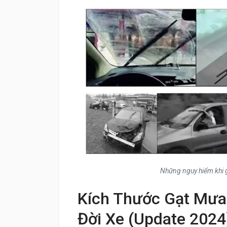
Những nguy hiểm khi g
Kích Thước Gạt Mư
Đời Xe (Update 2024