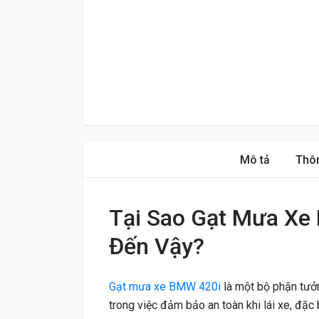
Mô tả
Thôn
Tại Sao Gạt Mưa Xe
Đến Vậy?
Gạt mưa xe BMW 420i
là một bộ phận tưởn
trong việc đảm bảo an toàn khi lái xe, đặc b