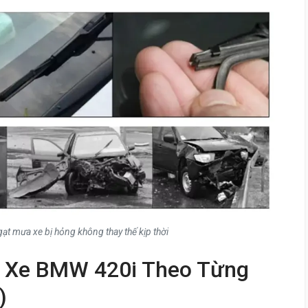
ạt mưa xe bị hỏng không thay thế kịp thời
a Xe BMW 420i Theo Từng
)