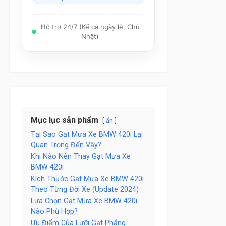
Hỗ trợ 24/7 (Kể cả ngày lễ, Chủ
Nhật)
Mục lục sản phẩm
ẩn
Tại Sao Gạt Mưa Xe BMW 420i Lại
Quan Trọng Đến Vậy?
Khi Nào Nên Thay Gạt Mưa Xe
BMW 420i
Kích Thước Gạt Mưa Xe BMW 420i
Theo Từng Đời Xe (Update 2024)
Lựa Chọn Gạt Mưa Xe BMW 420i
Nào Phù Hợp?
Ưu Điểm Của Lưỡi Gạt Phẳng