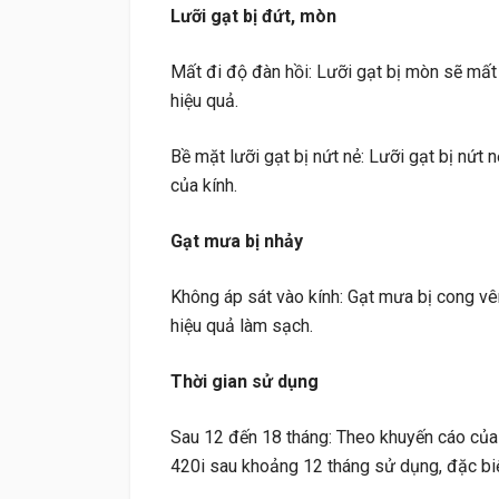
Lưỡi gạt bị đứt, mòn
Mất đi độ đàn hồi: Lưỡi gạt bị mòn sẽ mất
hiệu quả.
Bề mặt lưỡi gạt bị nứt nẻ: Lưỡi gạt bị nứt 
của kính.
Gạt mưa bị nhảy
Không áp sát vào kính: Gạt mưa bị cong vê
hiệu quả làm sạch.
Thời gian sử dụng
Sau 12 đến 18 tháng: Theo khuyến cáo của
420i sau khoảng 12 tháng sử dụng, đặc biệt 