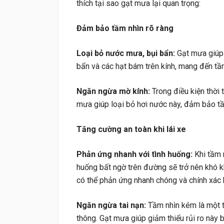
thích tại sao gạt mưa lại quan trọng:
Đảm bảo tầm nhìn rõ ràng
Loại bỏ nước mưa, bụi bẩn:
Gạt mưa giúp 
bẩn và các hạt bám trên kính, mang đến tầm
Ngăn ngừa mờ kính:
Trong điều kiện thời 
mưa giúp loại bỏ hơi nước này, đảm bảo tầ
Tăng cường an toàn khi lái xe
Phản ứng nhanh với tình huống:
Khi tầm n
huống bất ngờ trên đường sẽ trở nên khó kh
có thể phản ứng nhanh chóng và chính xác 
Ngăn ngừa tai nạn:
Tầm nhìn kém là một t
thông. Gạt mưa giúp giảm thiểu rủi ro này