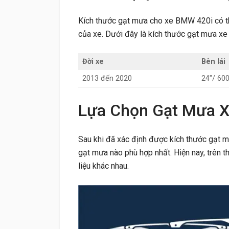
Kích thước gạt mưa cho xe BMW 420i có th
của xe. Dưới đây là kích thước gạt mưa x
Đời xe
Bên lái
2013 đến 2020
24″/ 6
Lựa Chọn Gạt Mưa 
Sau khi đã xác định được kích thước gạt 
gạt mưa nào phù hợp nhất. Hiện nay, trên th
liệu khác nhau.