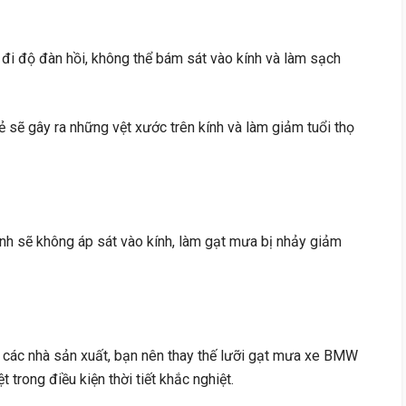
 đi độ đàn hồi, không thể bám sát vào kính và làm sạch
nẻ sẽ gây ra những vệt xước trên kính và làm giảm tuổi thọ
nh sẽ không áp sát vào kính, làm gạt mưa bị nhảy giảm
 các nhà sản xuất, bạn nên thay thế lưỡi gạt mưa xe BMW
trong điều kiện thời tiết khắc nghiệt.