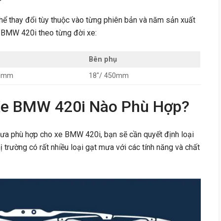
ể thay đổi tùy thuộc vào từng phiên bản và năm sản xuất
e BMW 420i theo từng đời xe:
Bên phụ
00mm
18″/ 450mm
Xe BMW 420i Nào Phù Hợp?
mưa phù hợp cho xe BMW 420i, bạn sẽ cần quyết định loại
ị trường có rất nhiều loại gạt mưa với các tính năng và chất