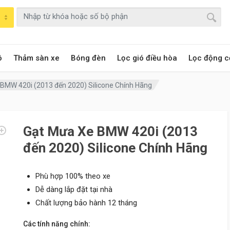
ô
Thảm sàn xe
Bóng đèn
Lọc gió điều hòa
Lọc động c
BMW 420i (2013 đến 2020) Silicone Chính Hãng
Gạt Mưa Xe BMW 420i (2013
đến 2020) Silicone Chính Hãng
Phù hợp 100% theo xe
Dễ dàng lắp đặt tại nhà
Chất lượng bảo hành 12 tháng
Các tính năng chính: