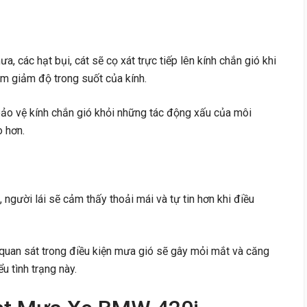
, các hạt bụi, cát sẽ cọ xát trực tiếp lên kính chắn gió khi
m giảm độ trong suốt của kính.
ảo vệ kính chắn gió khỏi những tác động xấu của môi
o hơn.
, người lái sẽ cảm thấy thoải mái và tự tin hơn khi điều
quan sát trong điều kiện mưa gió sẽ gây mỏi mắt và căng
u tình trạng này.