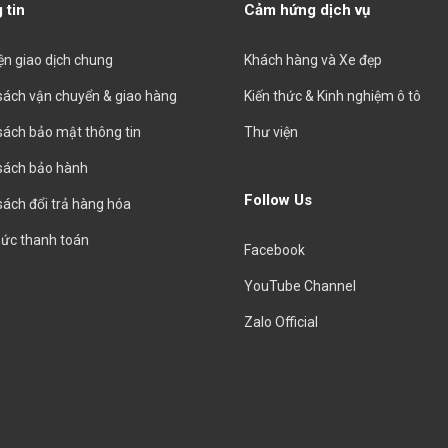
 tin
Cảm hứng dịch vụ
iện giao dịch chung
Khách hàng và Xe đẹp
sách vận chuyển & giao hàng
Kiến thức & Kinh nghiệm ô tô
sách bảo mật thông tin
Thư viện
sách bảo hành
Follow Us
sách đổi trả hàng hóa
hức thanh toán
Facebook
YouTube Channel
Zalo Official