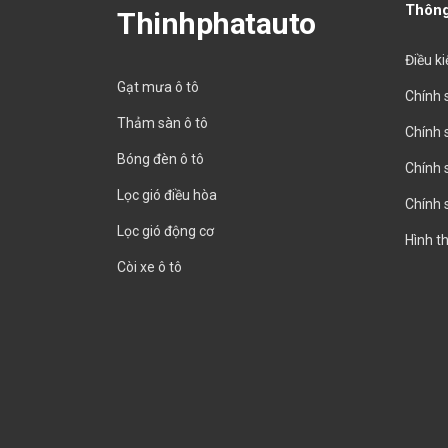
Thông
Thinhphatauto
Điều k
Gạt mưa ô tô
Chính 
Thảm sàn ô tô
Chính 
Bóng đèn ô tô
Chính 
Lọc gió điều hòa
Chính 
Lọc gió động cơ
Hình t
Còi xe ô tô