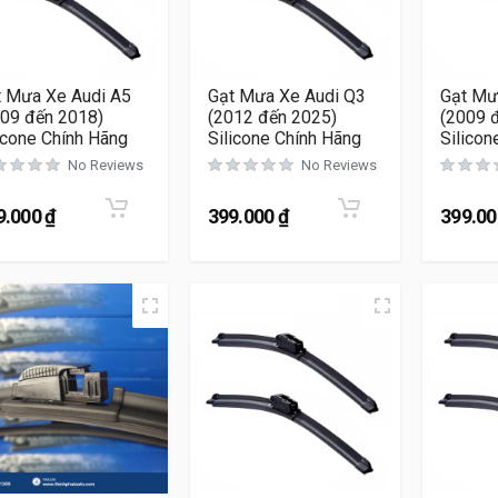
t Mưa Xe Audi A5
Gạt Mưa Xe Audi Q3
Gạt Mư
009 đến 2018)
(2012 đến 2025)
(2009 
icone Chính Hãng
Silicone Chính Hãng
Silicon
No Reviews
No Reviews
9.000
₫
399.000
₫
399.0