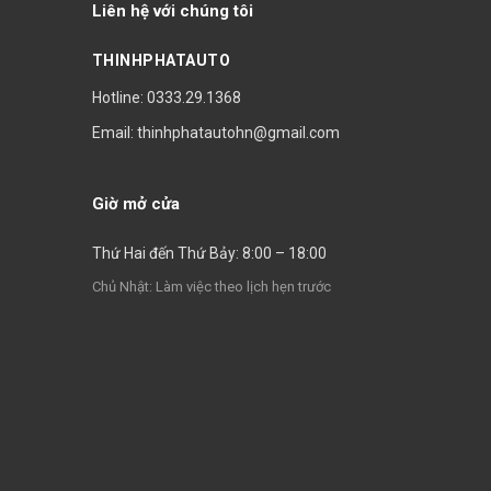
Liên hệ với chúng tôi
THINHPHATAUTO
Hotline: 0333.29.1368
Email: thinhphatautohn@gmail.com
Giờ mở cửa
Thứ Hai đến Thứ Bảy: 8:00 – 18:00
Chủ Nhật: Làm việc theo lịch hẹn trước