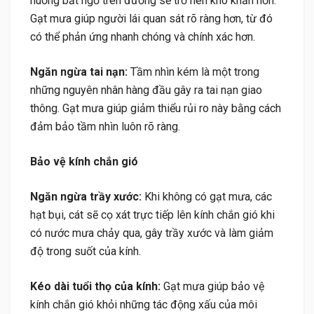
huống bất ngờ trên đường sẽ trở nên khó khăn hơn.
Gạt mưa giúp người lái quan sát rõ ràng hơn, từ đó
có thể phản ứng nhanh chóng và chính xác hơn.
Ngăn ngừa tai nạn:
Tầm nhìn kém là một trong
những nguyên nhân hàng đầu gây ra tai nạn giao
thông. Gạt mưa giúp giảm thiểu rủi ro này bằng cách
đảm bảo tầm nhìn luôn rõ ràng.
Bảo vệ kính chắn gió
Ngăn ngừa trầy xước:
Khi không có gạt mưa, các
hạt bụi, cát sẽ cọ xát trực tiếp lên kính chắn gió khi
có nước mưa chảy qua, gây trầy xước và làm giảm
độ trong suốt của kính.
Kéo dài tuổi thọ của kính:
Gạt mưa giúp bảo vệ
kính chắn gió khỏi những tác động xấu của môi