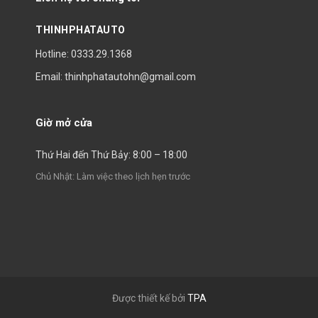
THINHPHATAUTO
Hotline: 0333.29.1368
Email: thinhphatautohn@gmail.com
Giờ mở cửa
Thứ Hai đến Thứ Bảy: 8:00 – 18:00
Chủ Nhật: Làm việc theo lịch hẹn trước
Được thiết kế bởi
TPA