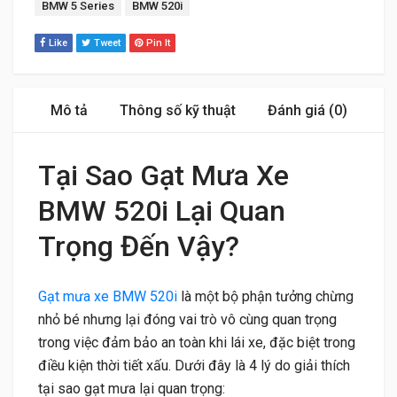
Tags:
BMW 5 Series
BMW 520i
Like
Tweet
Pin It
Mô tả
Thông số kỹ thuật
Đánh giá (0)
Tại Sao Gạt Mưa Xe
BMW 520i Lại Quan
Trọng Đến Vậy?
Gạt mưa xe BMW 520i
là một bộ phận tưởng chừng
nhỏ bé nhưng lại đóng vai trò vô cùng quan trọng
trong việc đảm bảo an toàn khi lái xe, đặc biệt trong
điều kiện thời tiết xấu. Dưới đây là 4 lý do giải thích
tại sao gạt mưa lại quan trọng: