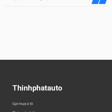
Thinhphatauto
Gạt mưa ô tô