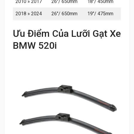
2010 » 2017
26″/ 650mm
18″/ 450mm
2018 » 2024
26″/ 650mm
19″/ 475mm
Ưu Điểm Của Lưỡi Gạt Xe
BMW 520i