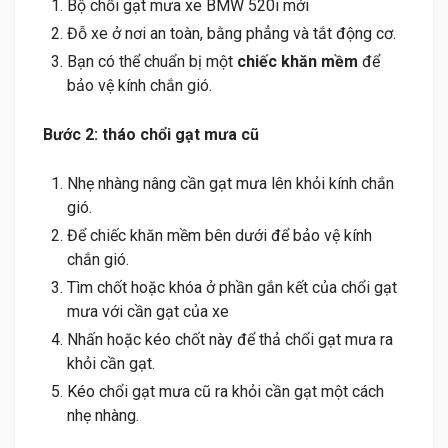
Bộ chổi gạt mưa xe BMW 520i mới
Đỗ xe ở nơi an toàn, bằng phẳng và tắt động cơ.
Bạn có thể chuẩn bị một
chiếc khăn mềm
để
bảo vệ kính chắn gió.
Bước 2: tháo chổi gạt mưa cũ
Nhẹ nhàng nâng cần gạt mưa lên khỏi kính chắn
gió.
Để chiếc khăn mềm bên dưới để bảo vệ kính
chắn gió.
Tìm chốt hoặc khóa ở phần gắn kết của chổi gạt
mưa với cần gạt của xe
Nhấn hoặc kéo chốt này để thả chổi gạt mưa ra
khỏi cần gạt.
Kéo chổi gạt mưa cũ ra khỏi cần gạt một cách
nhẹ nhàng.