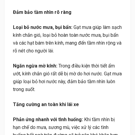
Đảm bảo tầm nhìn rõ ràng
Loại bỏ nước mưa, bụi bẩn:
Gạt mưa giúp làm sạch
kính chắn gió, loại bỏ hoàn toàn nước mưa, bụi bẩn
và các hạt bám trên kính, mang đến tầm nhìn rộng và
rõ nét cho người lái.
Ngăn ngừa mờ kính:
Trong điều kiện thời tiết ẩm
ướt, kính chắn gió rất dễ bị mờ do hơi nước. Gạt mưa
giúp loại bỏ hơi nước này, đảm bảo tầm nhìn luôn
trong suốt.
Tăng cường an toàn khi lái xe
Phản ứng nhanh với tình huống:
Khi tầm nhìn bị
hạn chế do mưa, sương mù, việc xử lý các tình