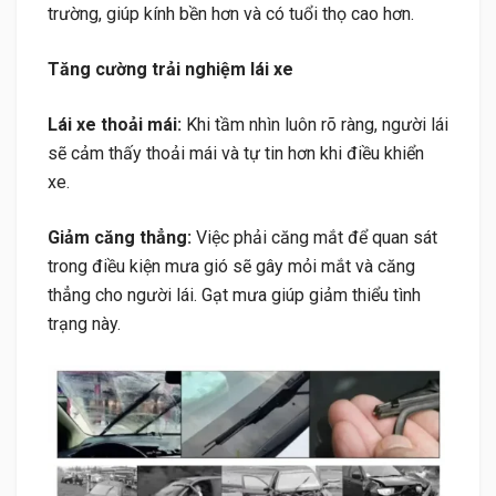
trường, giúp kính bền hơn và có tuổi thọ cao hơn.
Tăng cường trải nghiệm lái xe
Lái xe thoải mái:
Khi tầm nhìn luôn rõ ràng, người lái
sẽ cảm thấy thoải mái và tự tin hơn khi điều khiển
xe.
Giảm căng thẳng:
Việc phải căng mắt để quan sát
trong điều kiện mưa gió sẽ gây mỏi mắt và căng
thẳng cho người lái. Gạt mưa giúp giảm thiểu tình
trạng này.