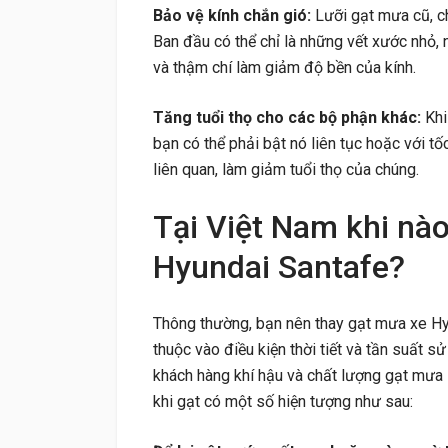
Bảo vệ kính chắn gió:
Lưỡi gạt mưa cũ, ch
Ban đầu có thể chỉ là những vết xước nhỏ,
và thậm chí làm giảm độ bền của kính.
Tăng tuổi thọ cho các bộ phận khác:
Kh
bạn có thể phải bật nó liên tục hoặc với t
liên quan, làm giảm tuổi thọ của chúng.
Tại Việt Nam khi nà
Hyundai Santafe?
Thông thường, bạn nên thay gạt mưa xe H
thuộc vào điều kiện thời tiết và tần suất s
khách hàng khí hậu và chất lượng gạt mưa
khi gạt có một số hiện tượng như sau: