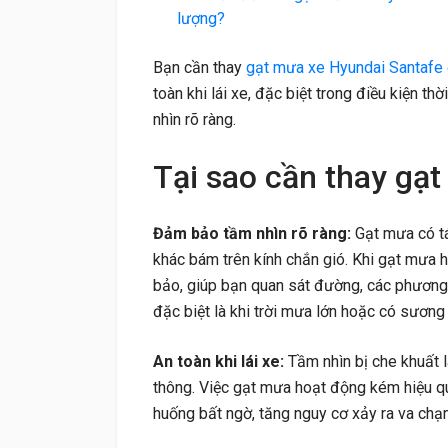
lượng?
Bạn cần thay
gạt mưa xe Hyundai Santafe
toàn khi lái xe, đặc biệt trong điều kiện t
nhìn rõ ràng.
Tại sao cần thay gạ
Đảm bảo tầm nhìn rõ ràng:
Gạt mưa có tá
khác bám trên kính chắn gió. Khi gạt mưa 
bảo, giúp bạn quan sát đường, các phương 
đặc biệt là khi trời mưa lớn hoặc có sương
An toàn khi lái xe:
Tầm nhìn bị che khuất 
thông. Việc gạt mưa hoạt động kém hiệu qu
huống bất ngờ, tăng nguy cơ xảy ra va chạ