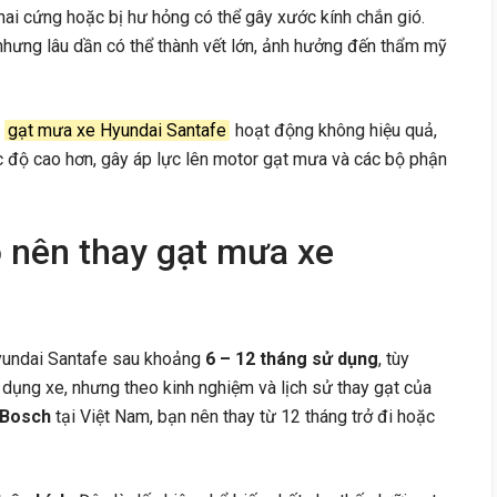
ai cứng hoặc bị hư hỏng có thể gây xước kính chắn gió.
 nhưng lâu dần có thể thành vết lớn, ảnh hưởng đến thẩm mỹ
i
gạt mưa xe Hyundai Santafe
hoạt động không hiệu quả,
ốc độ cao hơn, gây áp lực lên motor gạt mưa và các bộ phận
o nên thay gạt mưa xe
yundai Santafe sau khoảng
6 – 12 tháng sử dụng
, tùy
ử dụng xe, nhưng theo kinh nghiệm và lịch sử thay gạt của
Bosch
tại Việt Nam, bạn nên thay từ 12 tháng trở đi hoặc