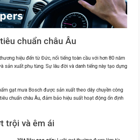
 tiêu chuẩn châu Âu
hương hiệu đến từ Đức, nổi tiếng toàn cầu với hơn 80 năm
à sản xuất phụ tùng. Sự lâu đời và danh tiếng này tạo dựng
ẩm gạt mưa Bosch được sản xuất theo dây chuyền công
tiêu chuẩn châu Âu, đảm bảo hiệu suất hoạt động ổn định
 trội và êm ái