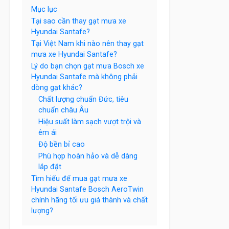
Mục lục
Tại sao cần thay gạt mưa xe
Hyundai Santafe?
Tại Việt Nam khi nào nên thay gạt
mưa xe Hyundai Santafe?
Lý do bạn chọn gạt mưa Bosch xe
Hyundai Santafe mà không phải
dòng gạt khác?
Chất lượng chuẩn Đức, tiêu
chuẩn châu Âu
Hiệu suất làm sạch vượt trội và
êm ái
Độ bền bỉ cao
Phù hợp hoàn hảo và dễ dàng
lắp đặt
Tìm hiểu để mua gạt mưa xe
Hyundai Santafe Bosch AeroTwin
chính hãng tối ưu giá thành và chất
lượng?