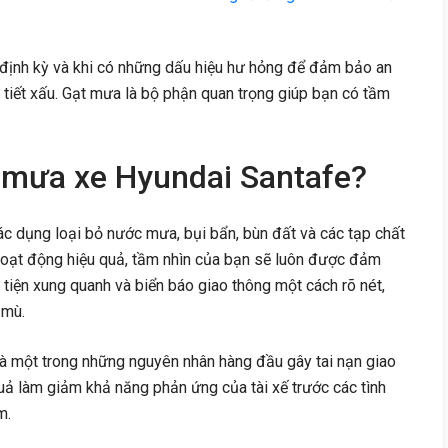
định kỳ và khi có những dấu hiệu hư hỏng để đảm bảo an
hời tiết xấu. Gạt mưa là bộ phận quan trọng giúp bạn có tầm
t mưa xe Hyundai Santafe?
c dụng loại bỏ nước mưa, bụi bẩn, bùn đất và các tạp chất
hoạt động hiệu quả, tầm nhìn của bạn sẽ luôn được đảm
tiện xung quanh và biển báo giao thông một cách rõ nét,
 mù.
là một trong những nguyên nhân hàng đầu gây tai nạn giao
ả làm giảm khả năng phản ứng của tài xế trước các tình
m.