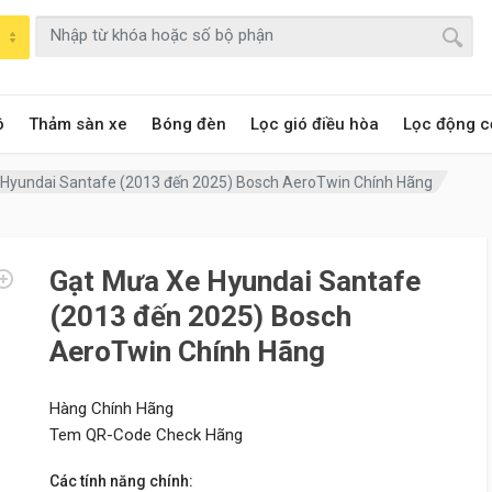
ô
Thảm sàn xe
Bóng đèn
Lọc gió điều hòa
Lọc động c
Hyundai Santafe (2013 đến 2025) Bosch AeroTwin Chính Hãng
Gạt Mưa Xe Hyundai Santafe
(2013 đến 2025) Bosch
AeroTwin Chính Hãng
Hàng Chính Hãng
Tem QR-Code Check Hãng
Các tính năng chính: