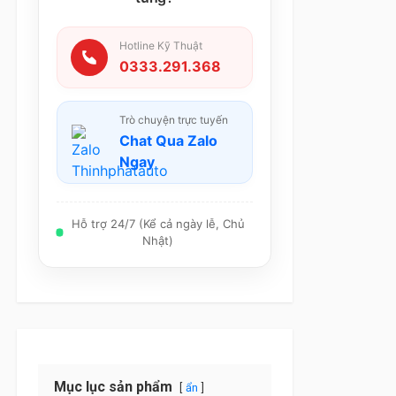
Hotline Kỹ Thuật
0333.291.368
Trò chuyện trực tuyến
Chat Qua Zalo
Ngay
Hỗ trợ 24/7 (Kể cả ngày lễ, Chủ
Nhật)
Mục lục sản phẩm
ẩn