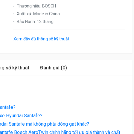
Thương hiệu
:
BOSCH
Xuất xứ
:
Made in China
Bảo Hành
:
12 tháng
Xem đầy đủ thông số kỹ thuật
g số kỹ thuật
Đánh giá (0)
Santafe?
 xe Hyundai Santafe?
dai Santafe mà không phải dòng gạt khác?
ntafe Bosch AeroTwin chính hãng tối ưu giá thành và chất