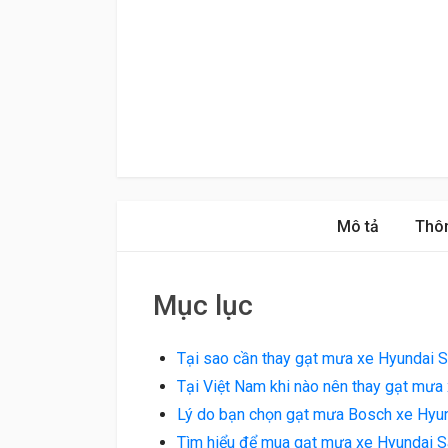
Mô tả
Thôn
Mục lục
Tại sao cần thay gạt mưa xe Hyundai 
Tại Việt Nam khi nào nên thay gạt mưa
Lý do bạn chọn gạt mưa Bosch xe Hyun
Tìm hiểu để mua gạt mưa xe Hyundai Sa