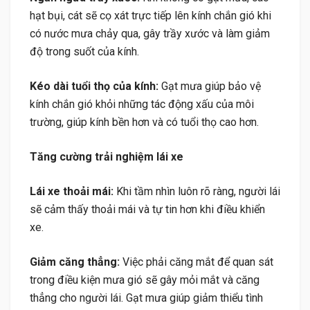
hạt bụi, cát sẽ cọ xát trực tiếp lên kính chắn gió khi
có nước mưa chảy qua, gây trầy xước và làm giảm
độ trong suốt của kính.
Kéo dài tuổi thọ của kính:
Gạt mưa giúp bảo vệ
kính chắn gió khỏi những tác động xấu của môi
trường, giúp kính bền hơn và có tuổi thọ cao hơn.
Tăng cường trải nghiệm lái xe
Lái xe thoải mái:
Khi tầm nhìn luôn rõ ràng, người lái
sẽ cảm thấy thoải mái và tự tin hơn khi điều khiển
xe.
Giảm căng thẳng:
Việc phải căng mắt để quan sát
trong điều kiện mưa gió sẽ gây mỏi mắt và căng
thẳng cho người lái. Gạt mưa giúp giảm thiểu tình