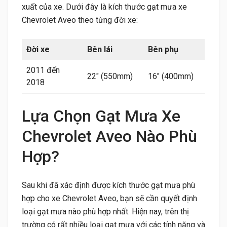
xuất của xe. Dưới đây là kích thước gạt mưa xe
Chevrolet Aveo theo từng đời xe:
Đời xe
Bên lái
Bên phụ
2011 đến
22″ (550mm)
16″ (400mm)
2018
Lựa Chọn Gạt Mưa Xe
Chevrolet Aveo Nào Phù
Hợp?
Sau khi đã xác định được kích thước gạt mưa phù
hợp cho xe Chevrolet Aveo, bạn sẽ cần quyết định
loại gạt mưa nào phù hợp nhất. Hiện nay, trên thị
trường có rất nhiều loại gạt mưa với các tính năng và