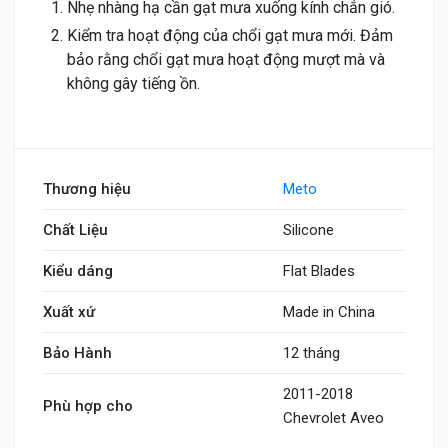
Nhẹ nhàng hạ cần gạt mưa xuống kính chắn gió.
Kiểm tra hoạt động của chổi gạt mưa mới. Đảm
bảo rằng chổi gạt mưa hoạt động mượt mà và
không gây tiếng ồn.
Thương hiệu
Meto
Chất Liệu
Silicone
Kiểu dáng
Flat Blades
Xuất xứ
Made in China
Bảo Hành
12 tháng
2011-2018
Phù hợp cho
Chevrolet Aveo