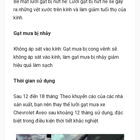
Bề mặt lưỡi gạt bị nứt nẻ: Lưỡi gạt bị nứt nẻ sẽ gây
ra những vệt xước trên kính và làm giảm tuổi thọ của
kính.
Gạt mưa bị nhảy
Không áp sát vào kính: Gạt mưa bị cong vênh sẽ
không áp sát vào kính, làm gạt mưa bị nhảy giảm
hiệu quả làm sạch.
Thời gian sử dụng
Sau 12 đến 18 tháng: Theo khuyến cáo của các nhà
sản xuất, bạn nên thay thế lưỡi gạt mưa xe
Chevrolet Aveo sau khoảng 12 tháng sử dụng, đặc
biệt trong điều kiện thời tiết khắc nghiệt.