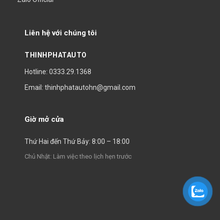
Liên hệ với chúng tôi
THINHPHATAUTO
Hotline: 0333.29.1368
Email: thinhphatautohn@gmail.com
Giờ mở cửa
Thứ Hai đến Thứ Bảy: 8:00 – 18:00
Chủ Nhật: Làm việc theo lịch hẹn trước