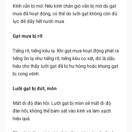
Kính vẫn bị mờ: Nếu kính chắn gió vẫn bị mờ dù gạt
mưa đã hoạt động, có thể do lưỡi gạt không còn đủ
lực để đẩy hết nước mưa.
Gạt mưa bị rít
Tiếng rít, tiếng kêu lạ: Khi gạt mưa hoạt động phát ra
tiếng ồn lạ như tiếng rít, tiếng kêu cọ xát, đó là dấu
hiệu cho thấy lưỡi gạt đã bị hư hỏng hoặc khung gạt
bị cong vênh.
Lưỡi gạt bị đứt, mòn
Mất đi độ đàn hồi: Lưỡi gạt bị mòn sẽ mất đi độ
đàn hồi, không thể bám sát vào kính và làm sạch
hiệu quả.