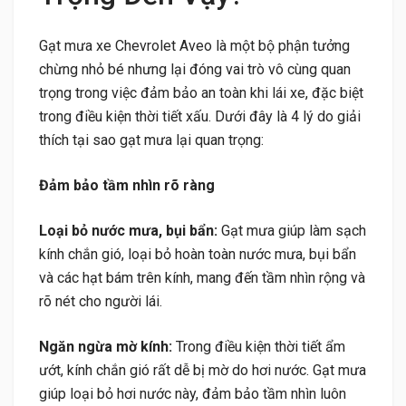
Gạt mưa xe Chevrolet Aveo là một bộ phận tưởng
chừng nhỏ bé nhưng lại đóng vai trò vô cùng quan
trọng trong việc đảm bảo an toàn khi lái xe, đặc biệt
trong điều kiện thời tiết xấu. Dưới đây là 4 lý do giải
thích tại sao gạt mưa lại quan trọng:
Đảm bảo tầm nhìn rõ ràng
Loại bỏ nước mưa, bụi bẩn:
Gạt mưa giúp làm sạch
kính chắn gió, loại bỏ hoàn toàn nước mưa, bụi bẩn
và các hạt bám trên kính, mang đến tầm nhìn rộng và
rõ nét cho người lái.
Ngăn ngừa mờ kính:
Trong điều kiện thời tiết ẩm
ướt, kính chắn gió rất dễ bị mờ do hơi nước. Gạt mưa
giúp loại bỏ hơi nước này, đảm bảo tầm nhìn luôn