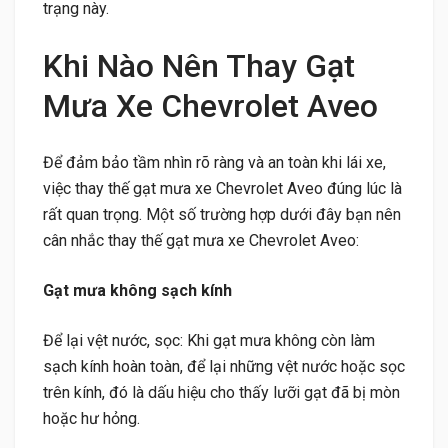
trạng này.
Khi Nào Nên Thay Gạt
Mưa Xe Chevrolet Aveo
Để đảm bảo tầm nhìn rõ ràng và an toàn khi lái xe,
việc thay thế gạt mưa xe Chevrolet Aveo đúng lúc là
rất quan trọng. Một số trường hợp dưới đây bạn nên
cân nhắc thay thế gạt mưa xe Chevrolet Aveo:
Gạt mưa không sạch kính
Để lại vệt nước, sọc: Khi gạt mưa không còn làm
sạch kính hoàn toàn, để lại những vệt nước hoặc sọc
trên kính, đó là dấu hiệu cho thấy lưỡi gạt đã bị mòn
hoặc hư hỏng.