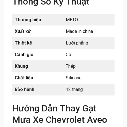
Thông Số Kỹ Thuật
Thương hiệu
METO
Xuất xứ
Made in china
Thiết kế
Lưỡi phẳng
Cánh gió
Có
Khung
Thép
Chất liệu
Silicone
Bảo hành
12 tháng
Hướng Dẫn Thay Gạt
Mưa Xe Chevrolet Aveo