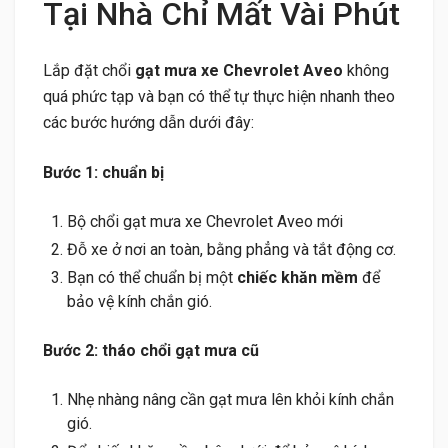
Tại Nhà Chỉ Mất Vài Phút
Lắp đặt chổi
gạt mưa xe Chevrolet Aveo
không
quá phức tạp và bạn có thể tự thực hiện nhanh theo
các bước hướng dẫn dưới đây:
Bước 1: chuẩn bị
Bộ chổi gạt mưa xe Chevrolet Aveo mới
Đỗ xe ở nơi an toàn, bằng phẳng và tắt động cơ.
Bạn có thể chuẩn bị một
chiếc khăn mềm
để
bảo vệ kính chắn gió.
Bước 2: tháo chổi gạt mưa cũ
Nhẹ nhàng nâng cần gạt mưa lên khỏi kính chắn
gió.