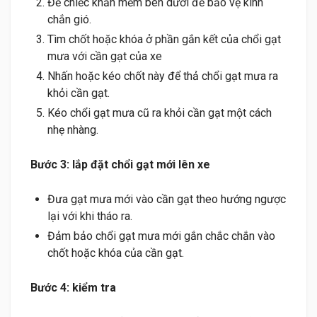
Để chiếc khăn mềm bên dưới để bảo vệ kính
chắn gió.
Tìm chốt hoặc khóa ở phần gắn kết của chổi gạt
mưa với cần gạt của xe
Nhấn hoặc kéo chốt này để thả chổi gạt mưa ra
khỏi cần gạt.
Kéo chổi gạt mưa cũ ra khỏi cần gạt một cách
nhẹ nhàng.
Bước 3: lắp đặt chổi gạt mới lên xe
Đưa gạt mưa mới vào cần gạt theo hướng ngược
lại với khi tháo ra.
Đảm bảo chổi gạt mưa mới gắn chắc chắn vào
chốt hoặc khóa của cần gạt.
Bước 4: kiểm tra