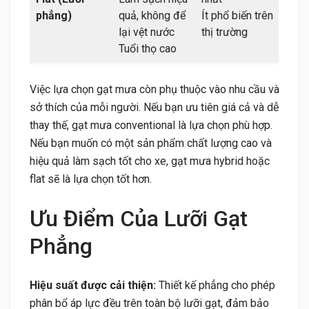
phẳng)
quả, không để
Ít phổ biến trên
lại vệt nước
thị trường
Tuổi thọ cao
Việc lựa chọn gạt mưa còn phụ thuộc vào nhu cầu và
sở thích của mỗi người. Nếu bạn ưu tiên giá cả và dễ
thay thế, gạt mưa conventional là lựa chọn phù hợp.
Nếu bạn muốn có một sản phẩm chất lượng cao và
hiệu quả làm sạch tốt cho xe, gạt mưa hybrid hoặc
flat sẽ là lựa chọn tốt hơn.
Ưu Điểm Của Lưỡi Gạt
Phẳng
Hiệu suất được cải thiện:
Thiết kế phẳng cho phép
phân bổ áp lực đều trên toàn bộ lưỡi gạt, đảm bảo