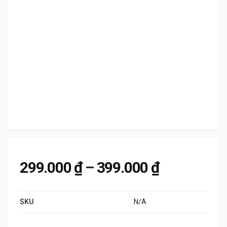
Khoảng giá
299.000
₫
–
399.000
₫
SKU
N/A