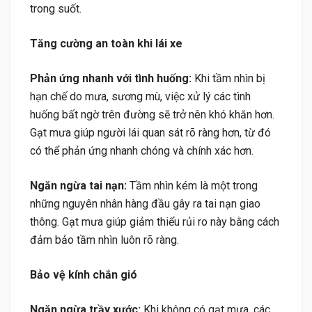
trong suốt.
Tăng cường an toàn khi lái xe
Phản ứng nhanh với tình huống:
Khi tầm nhìn bị
hạn chế do mưa, sương mù, việc xử lý các tình
huống bất ngờ trên đường sẽ trở nên khó khăn hơn.
Gạt mưa giúp người lái quan sát rõ ràng hơn, từ đó
có thể phản ứng nhanh chóng và chính xác hơn.
Ngăn ngừa tai nạn:
Tầm nhìn kém là một trong
những nguyên nhân hàng đầu gây ra tai nạn giao
thông. Gạt mưa giúp giảm thiểu rủi ro này bằng cách
đảm bảo tầm nhìn luôn rõ ràng.
Bảo vệ kính chắn gió
Ngăn ngừa trầy xước:
Khi không có gạt mưa, các