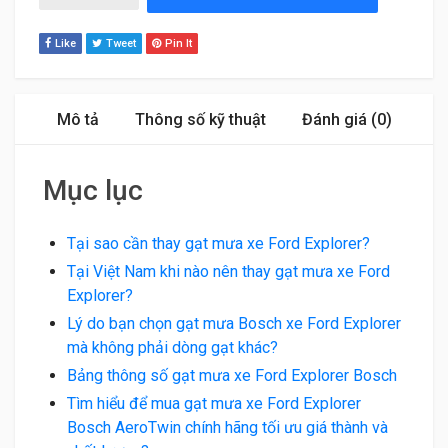
Like
Tweet
Pin It
Mô tả
Thông số kỹ thuật
Đánh giá (0)
Mục lục
Tại sao cần thay gạt mưa xe Ford Explorer?
Tại Việt Nam khi nào nên thay gạt mưa xe Ford
Explorer?
Lý do bạn chọn gạt mưa Bosch xe Ford Explorer
mà không phải dòng gạt khác?
Bảng thông số gạt mưa xe Ford Explorer Bosch
Tìm hiểu để mua gạt mưa xe Ford Explorer
Bosch AeroTwin chính hãng tối ưu giá thành và