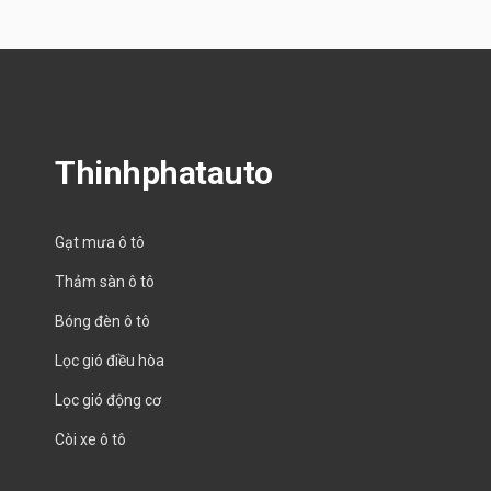
Thinhphatauto
Gạt mưa ô tô
Thảm sàn ô tô
Bóng đèn ô tô
Lọc gió điều hòa
Lọc gió động cơ
Còi xe ô tô