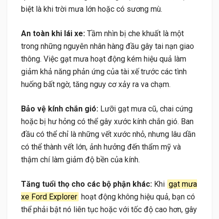
biệt là khi trời mưa lớn hoặc có sương mù.
An toàn khi lái xe:
Tầm nhìn bị che khuất là một
trong những nguyên nhân hàng đầu gây tai nạn giao
thông. Việc gạt mưa hoạt động kém hiệu quả làm
giảm khả năng phản ứng của tài xế trước các tình
huống bất ngờ, tăng nguy cơ xảy ra va chạm.
Bảo vệ kính chắn gió:
Lưỡi gạt mưa cũ, chai cứng
hoặc bị hư hỏng có thể gây xước kính chắn gió. Ban
đầu có thể chỉ là những vết xước nhỏ, nhưng lâu dần
có thể thành vết lớn, ảnh hưởng đến thẩm mỹ và
thậm chí làm giảm độ bền của kính.
Tăng tuổi thọ cho các bộ phận khác:
Khi
gạt mưa
xe Ford Explorer
hoạt động không hiệu quả, bạn có
thể phải bật nó liên tục hoặc với tốc độ cao hơn, gây