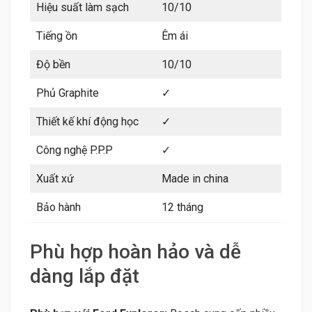
Hiệu suất làm sạch
10/10
Tiếng ồn
Êm ái
Độ bền
10/10
Phủ Graphite
✓
Thiết kế khí động học
✓
Công nghệ P.P.P
✓
Xuất xứ
Made in china
Bảo hành
12 tháng
Phù hợp hoàn hảo và dễ
dàng lắp đặt