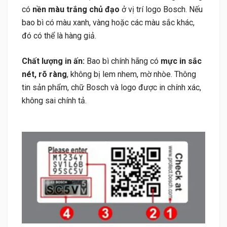
có
nền màu trắng chủ đạo
ở vị trí logo Bosch. Nếu
bao bì có màu xanh, vàng hoặc các màu sắc khác,
đó có thể là hàng giả.
Chất lượng in ấn:
Bao bì chính hãng có
mực in sắc
nét, rõ ràng
, không bị lem nhem, mờ nhòe. Thông
tin sản phẩm, chữ Bosch và logo được in chính xác,
không sai chính tả.