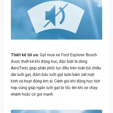
Thiết kế tối ưu:
Gạt mưa xe Ford Explorer Bosch
được thiết kế khí động học, đặc biệt là dòng
AeroTwin, giúp phân phối lực đều trên toàn bộ chiều
dài lưỡi gạt, đảm bảo lưỡi gạt luôn bám sát mặt
kính và hoạt động êm ái. Cánh gió khí động học tích
hợp cũng giúp ngăn lưỡi gạt bị tốc lên khi xe chạy
nhanh hoặc có gió mạnh.