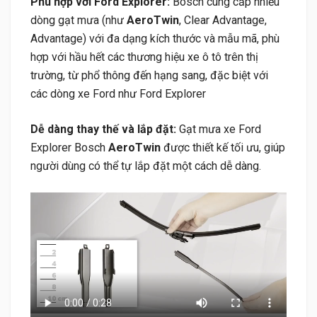
Phù hợp với Ford Explorer:
Bosch cung cấp nhiều
dòng gạt mưa (như
AeroTwin
, Clear Advantage,
Advantage) với đa dạng kích thước và mẫu mã, phù
hợp với hầu hết các thương hiệu xe ô tô trên thị
trường, từ phổ thông đến hạng sang, đặc biệt với
các dòng xe Ford như Ford Explorer
Dễ dàng thay thế và lắp đặt:
Gạt mưa xe Ford
Explorer Bosch
AeroTwin
được thiết kế tối ưu, giúp
người dùng có thể tự lắp đặt một cách dễ dàng.