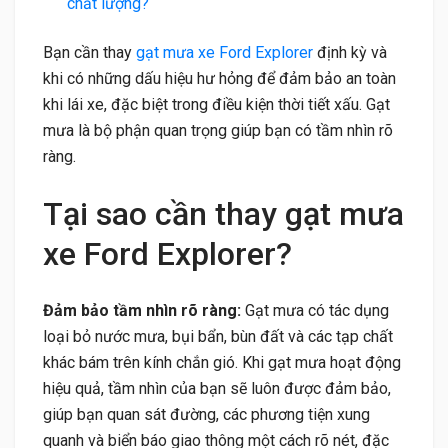
chất lượng?
Bạn cần thay
gạt mưa xe Ford Explorer
định kỳ và
khi có những dấu hiệu hư hỏng để đảm bảo an toàn
khi lái xe, đặc biệt trong điều kiện thời tiết xấu. Gạt
mưa là bộ phận quan trọng giúp bạn có tầm nhìn rõ
ràng.
Tại sao cần thay gạt mưa
xe Ford Explorer?
Đảm bảo tầm nhìn rõ ràng:
Gạt mưa có tác dụng
loại bỏ nước mưa, bụi bẩn, bùn đất và các tạp chất
khác bám trên kính chắn gió. Khi gạt mưa hoạt động
hiệu quả, tầm nhìn của bạn sẽ luôn được đảm bảo,
giúp bạn quan sát đường, các phương tiện xung
quanh và biển báo giao thông một cách rõ nét, đặc