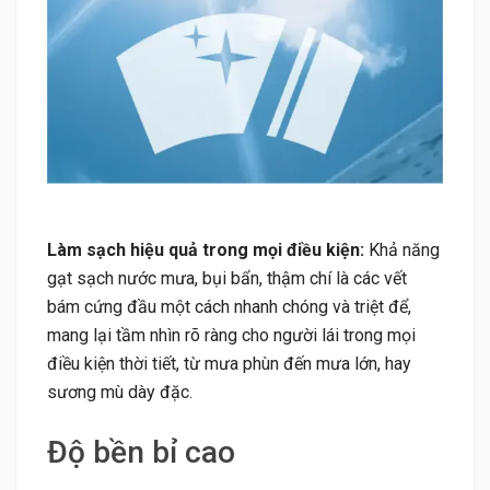
Làm sạch hiệu quả trong mọi điều kiện:
Khả năng
gạt sạch nước mưa, bụi bẩn, thậm chí là các vết
bám cứng đầu một cách nhanh chóng và triệt để,
mang lại tầm nhìn rõ ràng cho người lái trong mọi
điều kiện thời tiết, từ mưa phùn đến mưa lớn, hay
sương mù dày đặc.
Độ bền bỉ cao