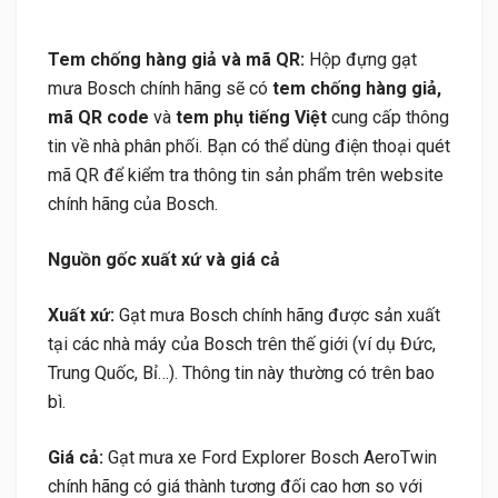
Tem chống hàng giả và mã QR:
Hộp đựng gạt
mưa Bosch chính hãng sẽ có
tem chống hàng giả,
mã QR code
và
tem phụ tiếng Việt
cung cấp thông
tin về nhà phân phối. Bạn có thể dùng điện thoại quét
mã QR để kiểm tra thông tin sản phẩm trên website
chính hãng của Bosch.
Nguồn gốc xuất xứ và giá cả
Xuất xứ:
Gạt mưa Bosch chính hãng được sản xuất
tại các nhà máy của Bosch trên thế giới (ví dụ Đức,
Trung Quốc, Bỉ…). Thông tin này thường có trên bao
bì.
Giá cả:
Gạt mưa xe Ford Explorer Bosch AeroTwin
chính hãng có giá thành tương đối cao hơn so với