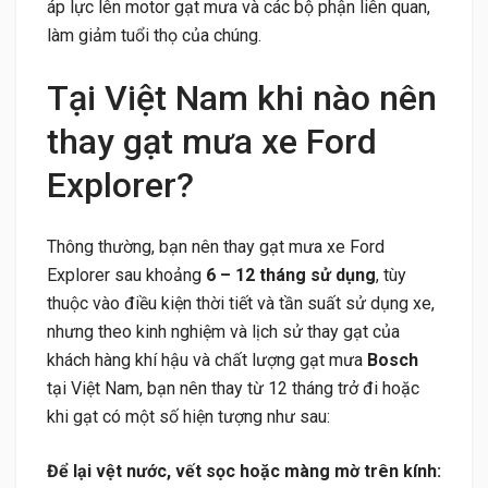
áp lực lên motor gạt mưa và các bộ phận liên quan,
làm giảm tuổi thọ của chúng.
Tại Việt Nam khi nào nên
thay gạt mưa xe Ford
Explorer?
Thông thường, bạn nên thay gạt mưa xe Ford
Explorer sau khoảng
6 – 12 tháng sử dụng
, tùy
thuộc vào điều kiện thời tiết và tần suất sử dụng xe,
nhưng theo kinh nghiệm và lịch sử thay gạt của
khách hàng khí hậu và chất lượng gạt mưa
Bosch
tại Việt Nam, bạn nên thay từ 12 tháng trở đi hoặc
khi gạt có một số hiện tượng như sau:
Để lại vệt nước, vết sọc hoặc màng mờ trên kính: