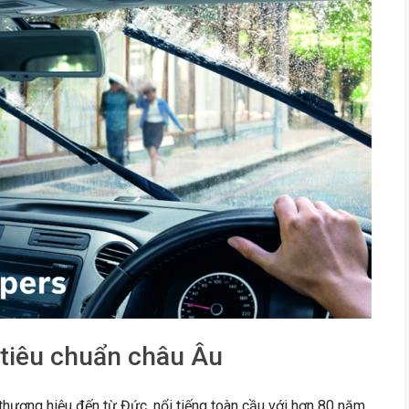
 tiêu chuẩn châu Âu
hương hiệu đến từ Đức, nổi tiếng toàn cầu với hơn 80 năm