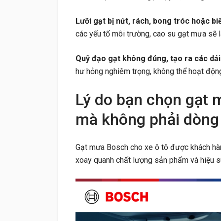
Lưỡi gạt bị nứt, rách, bong tróc hoặc bi
các yếu tố môi trường, cao su gạt mưa sẽ l
Quỹ đạo gạt không đúng, tạo ra các dải
hư hỏng nghiêm trọng, không thể hoạt độn
Lý do bạn chọn gạt 
mà không phải dòng
Gạt mưa Bosch cho xe ô tô được khách hàng
xoay quanh chất lượng sản phẩm và hiệu s