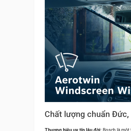
Chất lượng chuẩn Đức,
Thương hiệu uy tín lâu đời:
Bosch là một t