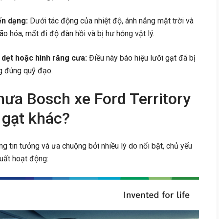
ến dạng:
Dưới tác động của nhiệt độ, ánh nắng mặt trời và
ão hóa, mất đi độ đàn hồi và bị hư hỏng vật lý.
 dẹt hoặc hình răng cưa:
Điều này báo hiệu lưỡi gạt đã bị
g đúng quỹ đạo.
mưa Bosch xe Ford Territory
 gạt khác?
 tin tưởng và ưa chuộng bởi nhiều lý do nổi bật, chủ yếu
uất hoạt động: