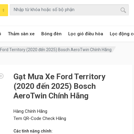
ô
Thảm sàn xe
Bóng đèn
Lọc gió điều hòa
Lọc động c
Ford Territory (2020 đến 2025) Bosch AeroTwin Chính Hãng
Gạt Mưa Xe Ford Territory
(2020 đến 2025) Bosch
AeroTwin Chính Hãng
Hàng Chính Hãng
Tem QR-Code Check Hãng
Các tính năng chính: