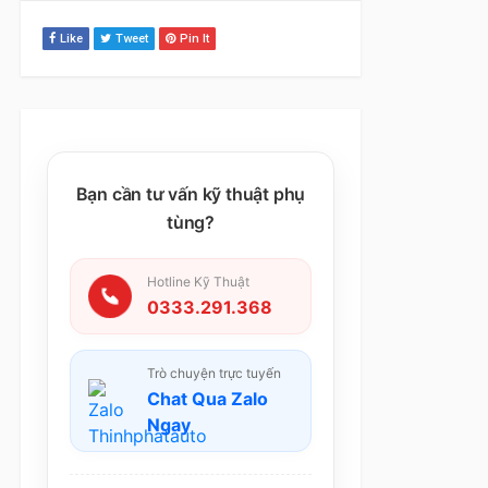
Like
Tweet
Pin It
Bạn cần tư vấn kỹ thuật phụ
tùng?
Hotline Kỹ Thuật
0333.291.368
Trò chuyện trực tuyến
Chat Qua Zalo
Ngay