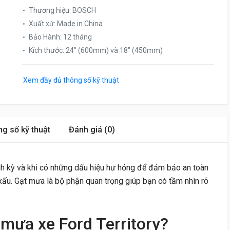
Thương hiệu
:
BOSCH
Xuất xứ
:
Made in China
Bảo Hành
:
12 tháng
Kích thước
:
24″ (600mm) và 18″ (450mm)
Xem đầy đủ thông số kỹ thuật
g số kỹ thuật
Đánh giá (0)
h kỳ và khi có những dấu hiệu hư hỏng để đảm bảo an toàn
ết xấu. Gạt mưa là bộ phận quan trọng giúp bạn có tầm nhìn rõ
 mưa xe Ford Territory?