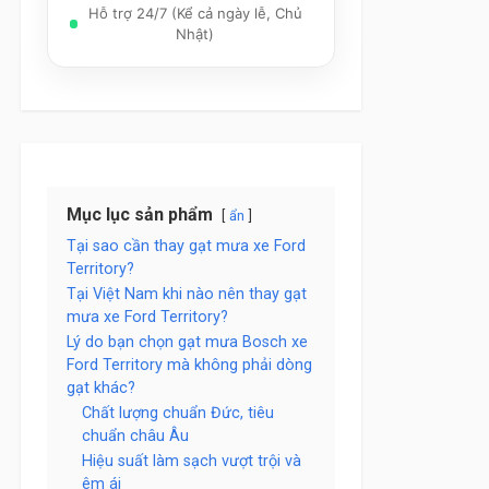
Hỗ trợ 24/7 (Kể cả ngày lễ, Chủ
Nhật)
Mục lục sản phẩm
ẩn
Tại sao cần thay gạt mưa xe Ford
Territory?
Tại Việt Nam khi nào nên thay gạt
mưa xe Ford Territory?
Lý do bạn chọn gạt mưa Bosch xe
Ford Territory mà không phải dòng
gạt khác?
Chất lượng chuẩn Đức, tiêu
chuẩn châu Âu
Hiệu suất làm sạch vượt trội và
êm ái