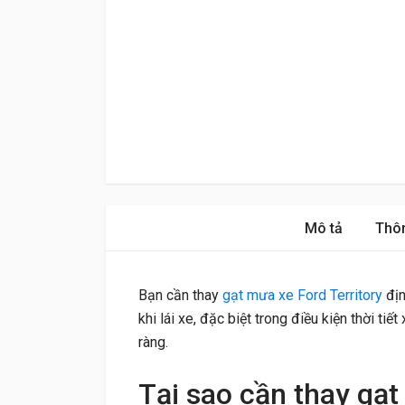
Mô tả
Thôn
Bạn cần thay
gạt mưa xe Ford Territory
địn
khi lái xe, đặc biệt trong điều kiện thời ti
ràng.
Tại sao cần thay gạt