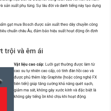
à sản xuất phụ tùng. Sự lâu đời và danh tiếng này tạo dựng
ẩm gạt mưa Bosch được sản xuất theo dây chuyền công
tiêu chuẩn châu Âu, đảm bảo hiệu suất hoạt động ổn định
 trội và êm ái
Vật liệu cao cấp:
Lưỡi gạt thường được làm từ
cao su tự nhiên cao cấp, có tính đàn hồi cao và
được phủ thêm lớp Graphite (hoặc công nghệ FX
tiên tiến) giúp tăng cường khả năng quét sạch,
giảm ma sát, không gây xước kính và đặc biệt là
không gây tiếng ồn khó chịu khi hoạt động.