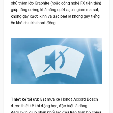
phủ thêm lớp Graphite (hoặc công nghệ FX tiên tiến)
giúp tăng cường khả năng quét sạch, giảm ma sát,
không gây xước kính và đặc biệt là không gây tiếng
ồn khó chịu khi hoạt động.
Thiết kế tối ưu:
Gạt mưa xe Honda Accord Bosch
được thiết kế khí động học, đặc biệt là dòng
AeroTwin, giúp phân phối lực đều trên toàn bộ chiều