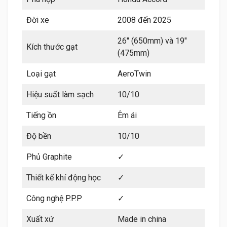
Đời xe
2008 đến 2025
26″ (650mm) và 19″
Kích thước gạt
(475mm)
Loại gạt
AeroTwin
Hiệu suất làm sạch
10/10
Tiếng ồn
Êm ái
Độ bền
10/10
Phủ Graphite
✓
Thiết kế khí động học
✓
Công nghệ P.P.P
✓
Xuất xứ
Made in china