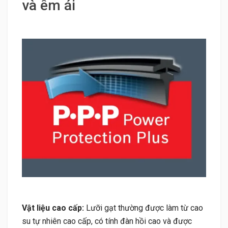
và êm ái
Vật liệu cao cấp:
Lưỡi gạt thường được làm từ cao
su tự nhiên cao cấp, có tính đàn hồi cao và được