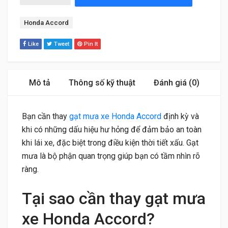
Tag:
Honda Accord
Like
Tweet
Pin It
Mô tả
Thông số kỹ thuật
Đánh giá (0)
Bạn cần thay
gạt mưa xe Honda Accord
định kỳ và
khi có những dấu hiệu hư hỏng để đảm bảo an toàn
khi lái xe, đặc biệt trong điều kiện thời tiết xấu. Gạt
mưa là bộ phận quan trọng giúp bạn có tầm nhìn rõ
ràng.
Tại sao cần thay gạt mưa
xe Honda Accord?