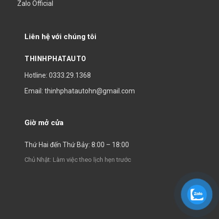
Zalo Official
Liên hệ với chúng tôi
THINHPHATAUTO
Hotline: 0333.29.1368
Email: thinhphatautohn@gmail.com
Giờ mở cửa
Thứ Hai đến Thứ Bảy: 8:00 – 18:00
Chủ Nhật: Làm việc theo lịch hẹn trước