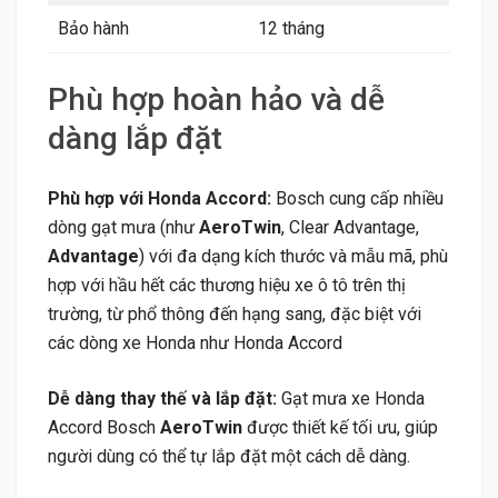
Bảo hành
12 tháng
Phù hợp hoàn hảo và dễ
dàng lắp đặt
Phù hợp với Honda Accord:
Bosch cung cấp nhiều
dòng gạt mưa (như
AeroTwin
, Clear Advantage,
Advantage
) với đa dạng kích thước và mẫu mã, phù
hợp với hầu hết các thương hiệu xe ô tô trên thị
trường, từ phổ thông đến hạng sang, đặc biệt với
các dòng xe Honda như Honda Accord
Dễ dàng thay thế và lắp đặt:
Gạt mưa xe Honda
Accord Bosch
AeroTwin
được thiết kế tối ưu, giúp
người dùng có thể tự lắp đặt một cách dễ dàng.