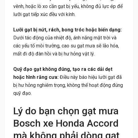
vênh, hoặc lò xo cần gạt bị yếu, không đủ lực ép để
lưỡi gạt tiếp xúc đều với kính.
Lưỡi gạt bị nứt, rách, bong tróc hoặc biến dạng:
Dưới tác động của nhiệt độ, ánh nắng mặt trời và
các yếu tố môi trường, cao su gạt mưa sẽ lão hóa,
mất đi độ đàn hồi và bị hư hỏng vật lý.
Quỹ đạo gạt không đúng, tạo ra các dải dẹt
hoặc hình răng cưa:
Điều này báo hiệu lưỡi gạt đã
bị hư hỏng nghiêm trọng, không thể hoạt động đúng
quỹ đạo.
Lý do bạn chọn gạt mưa
Bosch xe Honda Accord
mà không phải dòng gạt