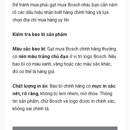
Để tránh mua phải gạt mưa Bosch nhái, bạn cần nắm
rõ các dấu hiệu nhận biết hàng chính hãng và lựa
chọn địa chỉ mua hàng uy tín:
Kiểm tra bao bì sản phẩm
Màu sắc bao bì:
Gạt mưa Bosch chính hãng thường
có
nền màu trắng chủ đạo
ở vị trí logo Bosch. Nếu
bao bì có màu xanh, vàng hoặc các màu sắc khác,
đó có thể là hàng giả.
Chất lượng in ấn:
Bao bì chính hãng có
mực in sắc
nét, rõ ràng
, không bị lem nhem, mờ nhòe. Thông
tin sản phẩm, chữ Bosch và logo được in chính xác,
không sai chính tả.