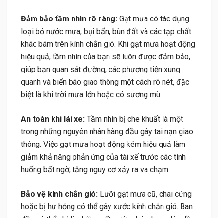
Đảm bảo tầm nhìn rõ ràng:
Gạt mưa có tác dụng
loại bỏ nước mưa, bụi bẩn, bùn đất và các tạp chất
khác bám trên kính chắn gió. Khi gạt mưa hoạt động
hiệu quả, tầm nhìn của bạn sẽ luôn được đảm bảo,
giúp bạn quan sát đường, các phương tiện xung
quanh và biển báo giao thông một cách rõ nét, đặc
biệt là khi trời mưa lớn hoặc có sương mù.
An toàn khi lái xe:
Tầm nhìn bị che khuất là một
trong những nguyên nhân hàng đầu gây tai nạn giao
thông. Việc gạt mưa hoạt động kém hiệu quả làm
giảm khả năng phản ứng của tài xế trước các tình
huống bất ngờ, tăng nguy cơ xảy ra va chạm.
Bảo vệ kính chắn gió:
Lưỡi gạt mưa cũ, chai cứng
hoặc bị hư hỏng có thể gây xước kính chắn gió. Ban