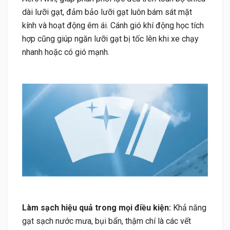
dài lưỡi gạt, đảm bảo lưỡi gạt luôn bám sát mặt
kính và hoạt động êm ái. Cánh gió khí động học tích
hợp cũng giúp ngăn lưỡi gạt bị tốc lên khi xe chạy
nhanh hoặc có gió mạnh.
Làm sạch hiệu quả trong mọi điều kiện:
Khả năng
gạt sạch nước mưa, bụi bẩn, thậm chí là các vết