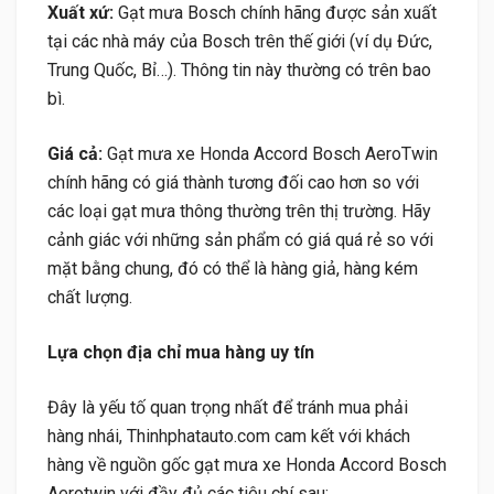
Xuất xứ:
Gạt mưa Bosch chính hãng được sản xuất
tại các nhà máy của Bosch trên thế giới (ví dụ Đức,
Trung Quốc, Bỉ…). Thông tin này thường có trên bao
bì.
Giá cả:
Gạt mưa xe Honda Accord Bosch AeroTwin
chính hãng có giá thành tương đối cao hơn so với
các loại gạt mưa thông thường trên thị trường. Hãy
cảnh giác với những sản phẩm có giá quá rẻ so với
mặt bằng chung, đó có thể là hàng giả, hàng kém
chất lượng.
Lựa chọn địa chỉ mua hàng uy tín
Đây là yếu tố quan trọng nhất để tránh mua phải
hàng nhái, Thinhphatauto.com cam kết với khách
hàng về nguồn gốc gạt mưa xe Honda Accord Bosch
Aerotwin với đầy đủ các tiêu chí sau: