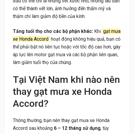
đầu có thể chỉ là những vết xước nhỏ, nhưng lâu dần
có thể thành vết lớn, ảnh hưởng đến thẩm mỹ và
thậm chí làm giảm độ bền của kính.
Tăng tuổi thọ cho các bộ phận khác:
Khi
gạt mưa
xe Honda Accord
hoạt động không hiệu quả, bạn có
thể phải bật nó liên tục hoặc với tốc độ cao hơn, gây
áp lực lên motor gạt mưa và các bộ phận liên quan,
làm giảm tuổi thọ của chúng.
Tại Việt Nam khi nào nên
thay gạt mưa xe Honda
Accord?
Thông thường, bạn nên thay gạt mưa xe Honda
Accord sau khoảng
6 – 12 tháng sử dụng
, tùy