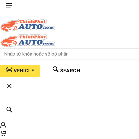
VEHICLE
SEARCH
0