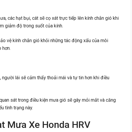
, các hạt bụi, cát sẽ cọ xát trực tiếp lên kính chắn gió khi
m giảm độ trong suốt của kính.
ảo vệ kính chắn gió khỏi những tác động xấu của môi
o hơn.
, người lái sẽ cảm thấy thoải mái và tự tin hơn khi điều
quan sát trong điều kiện mưa gió sẽ gây mỏi mắt và căng
u tình trạng này.
ạt Mưa Xe Honda HRV