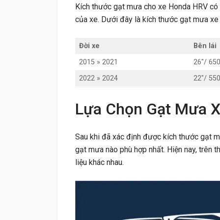
Kích thước gạt mưa cho xe Honda HRV có t
của xe. Dưới đây là kích thước gạt mưa x
Đời xe
Bên lái
2015 » 2021
26″/ 6
2022 » 2024
22″/ 5
Lựa Chọn Gạt Mưa 
Sau khi đã xác định được kích thước gạt 
gạt mưa nào phù hợp nhất. Hiện nay, trên th
liệu khác nhau.