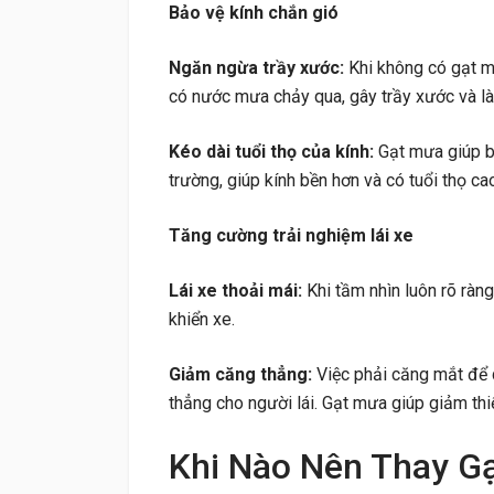
Bảo vệ kính chắn gió
Ngăn ngừa trầy xước:
Khi không có gạt mưa
có nước mưa chảy qua, gây trầy xước và là
Kéo dài tuổi thọ của kính:
Gạt mưa giúp b
trường, giúp kính bền hơn và có tuổi thọ ca
Tăng cường trải nghiệm lái xe
Lái xe thoải mái:
Khi tầm nhìn luôn rõ ràng
khiển xe.
Giảm căng thẳng:
Việc phải căng mắt để 
thẳng cho người lái. Gạt mưa giúp giảm thiể
Khi Nào Nên Thay G