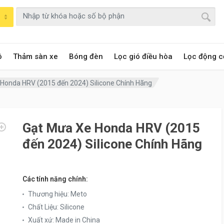
ô
Thảm sàn xe
Bóng đèn
Lọc gió điều hòa
Lọc động c
Honda HRV (2015 đến 2024) Silicone Chính Hãng
Gạt Mưa Xe Honda HRV (2015
đến 2024) Silicone Chính Hãng
Các tính năng chính:
Thương hiệu
:
Meto
Chất Liệu
:
Silicone
Xuất xứ
:
Made in China