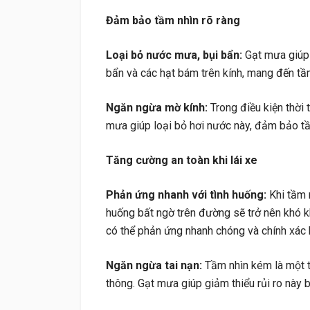
Đảm bảo tầm nhìn rõ ràng
Loại bỏ nước mưa, bụi bẩn:
Gạt mưa giúp 
bẩn và các hạt bám trên kính, mang đến tầm
Ngăn ngừa mờ kính:
Trong điều kiện thời 
mưa giúp loại bỏ hơi nước này, đảm bảo tầ
Tăng cường an toàn khi lái xe
Phản ứng nhanh với tình huống:
Khi tầm n
huống bất ngờ trên đường sẽ trở nên khó kh
có thể phản ứng nhanh chóng và chính xác 
Ngăn ngừa tai nạn:
Tầm nhìn kém là một t
thông. Gạt mưa giúp giảm thiểu rủi ro này