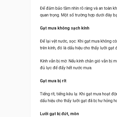
Để đảm bảo tầm nhìn rõ ràng và an toàn khi
quan trọng. Một số trường hợp dưới đây b
Gạt mưa không sạch kính
Để lại vệt nước, sọc: Khi gạt mưa không c
trên kính, đó là dấu hiệu cho thấy lưỡi gạt
Kính vẫn bị mờ: Nếu kính chắn gió vẫn bị 
đủ lực để đẩy hết nước mưa.
Gạt mưa bị rít
Tiếng rít, tiếng kêu lạ: Khi gạt mưa hoạt độn
dấu hiệu cho thấy lưỡi gạt đã bị hư hỏng 
Lưỡi gạt bị đứt, mòn