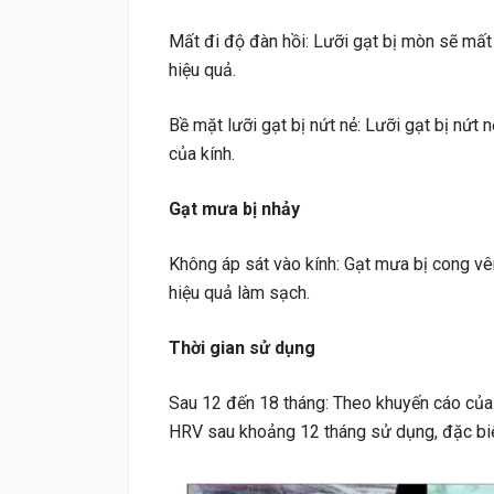
Mất đi độ đàn hồi: Lưỡi gạt bị mòn sẽ mất
hiệu quả.
Bề mặt lưỡi gạt bị nứt nẻ: Lưỡi gạt bị nứt 
của kính.
Gạt mưa bị nhảy
Không áp sát vào kính: Gạt mưa bị cong vê
hiệu quả làm sạch.
Thời gian sử dụng
Sau 12 đến 18 tháng: Theo khuyến cáo của 
HRV sau khoảng 12 tháng sử dụng, đặc biệt 