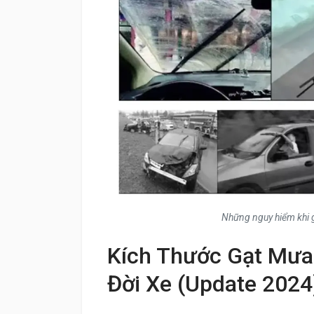
Những nguy hiểm khi g
Kích Thước Gạt Mư
Đời Xe (Update 2024