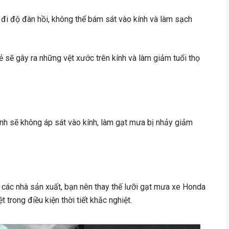
 đi độ đàn hồi, không thể bám sát vào kính và làm sạch
nẻ sẽ gây ra những vệt xước trên kính và làm giảm tuổi thọ
nh sẽ không áp sát vào kính, làm gạt mưa bị nhảy giảm
các nhà sản xuất, bạn nên thay thế lưỡi gạt mưa xe Honda
trong điều kiện thời tiết khắc nghiệt.