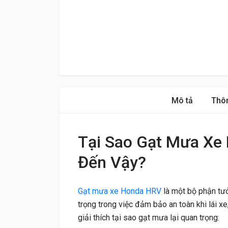
Mô tả
Thôn
Tại Sao Gạt Mưa Xe
Đến Vậy?
Gạt mưa xe Honda HRV
là một bộ phận tưở
trọng trong việc đảm bảo an toàn khi lái xe,
giải thích tại sao gạt mưa lại quan trọng: