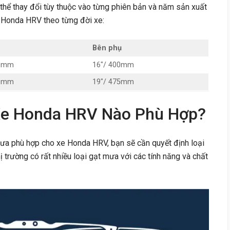
hể thay đổi tùy thuộc vào từng phiên bản và năm sản xuất
e Honda HRV theo từng đời xe:
Bên phụ
50mm
16″/ 400mm
50mm
19″/ 475mm
Xe Honda HRV Nào Phù Hợp?
mưa phù hợp cho xe Honda HRV, bạn sẽ cần quyết định loại
ị trường có rất nhiều loại gạt mưa với các tính năng và chất