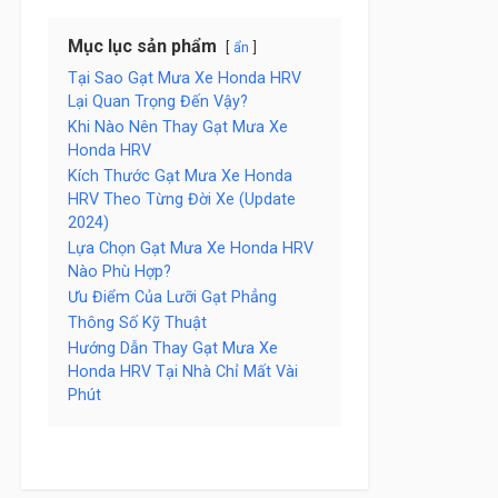
Mục lục sản phẩm
ẩn
Tại Sao Gạt Mưa Xe Honda HRV
Lại Quan Trọng Đến Vậy?
Khi Nào Nên Thay Gạt Mưa Xe
Honda HRV
Kích Thước Gạt Mưa Xe Honda
HRV Theo Từng Đời Xe (Update
2024)
Lựa Chọn Gạt Mưa Xe Honda HRV
Nào Phù Hợp?
Ưu Điểm Của Lưỡi Gạt Phẳng
Thông Số Kỹ Thuật
Hướng Dẫn Thay Gạt Mưa Xe
Honda HRV Tại Nhà Chỉ Mất Vài
Phút