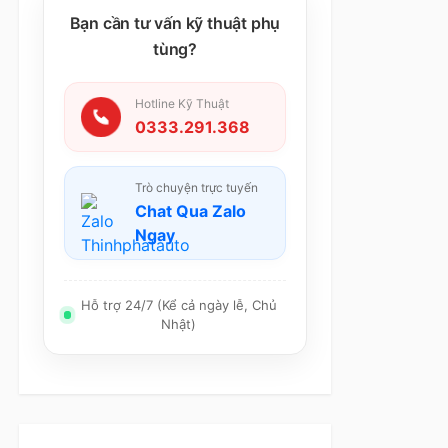
Bạn cần tư vấn kỹ thuật phụ
tùng?
Hotline Kỹ Thuật
0333.291.368
Trò chuyện trực tuyến
Chat Qua Zalo
Ngay
Hỗ trợ 24/7 (Kể cả ngày lễ, Chủ
Nhật)