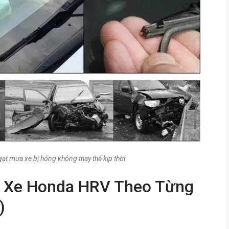
ạt mưa xe bị hỏng không thay thế kịp thời
a Xe Honda HRV Theo Từng
)