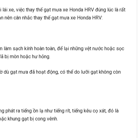
 lái xe, việc thay thế gạt mưa xe Honda HRV đúng lúc là rất
ạn nên cân nhắc thay thế gạt mưa xe Honda HRV:
òn làm sạch kính hoàn toàn, để lại những vệt nước hoặc sọc
 đã bị mòn hoặc hư hỏng.
mờ dù gạt mưa đã hoạt động, có thể do lưỡi gạt không còn
g phát ra tiếng ồn lạ như tiếng rít, tiếng kêu cọ xát, đó là
hoặc khung gạt bị cong vênh.