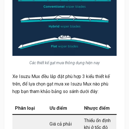
Các thiết kế gạt mưa thông dụng hiện nay
Xe Isuzu Mux đều lắp đặt phù hợp 3 kiểu thiết kế
trên, để lựa chọn gạt mưa xe Isuzu Mux nào phù
hợp bạn tham khảo bảng so sánh dưới đây:
Phân loại
Ưu điểm
Nhược điểm
Thiếu ổn định
Giá cả phải
khi ở tốc độ