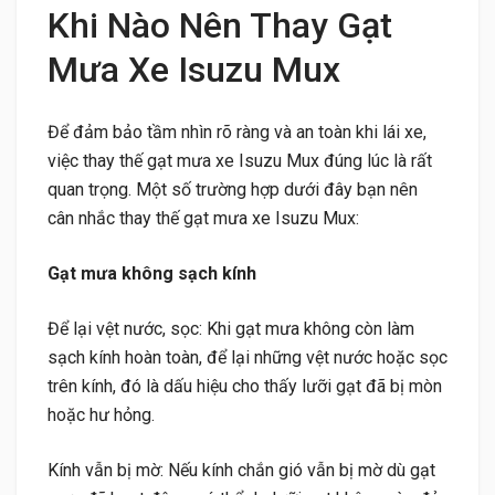
Khi Nào Nên Thay Gạt
Mưa Xe Isuzu Mux
Để đảm bảo tầm nhìn rõ ràng và an toàn khi lái xe,
việc thay thế gạt mưa xe Isuzu Mux đúng lúc là rất
quan trọng. Một số trường hợp dưới đây bạn nên
cân nhắc thay thế gạt mưa xe Isuzu Mux:
Gạt mưa không sạch kính
Để lại vệt nước, sọc: Khi gạt mưa không còn làm
sạch kính hoàn toàn, để lại những vệt nước hoặc sọc
trên kính, đó là dấu hiệu cho thấy lưỡi gạt đã bị mòn
hoặc hư hỏng.
Kính vẫn bị mờ: Nếu kính chắn gió vẫn bị mờ dù gạt