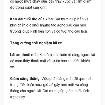
có nước mưa chảy qua, gây trầy xước và làm giảm
độ trong suốt của kính.
Kéo dài tuổi thọ của kính:
Gạt mưa giúp bảo vệ
kính chắn gió khỏi những tác động xấu của môi
trường, giúp kính bền hơn và có tuổi thọ cao hơn.
Tăng cường trải nghiệm lái xe
Lái xe thoải mái:
Khi tầm nhìn luôn rõ ràng, người lái
sẽ cảm thấy thoải mái và tự tin hơn khi điều khiển
xe.
Giảm căng thẳng:
Việc phải căng mắt để quan sát
trong điều kiện mưa gió sẽ gây mỏi mắt và căng
thẳng cho người lái. Gạt mưa giúp giảm thiểu tình
trạng này.