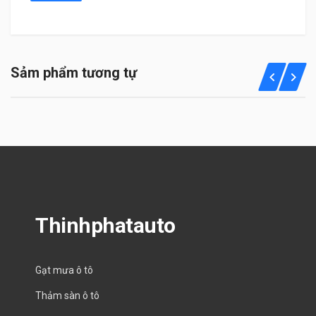
Sảm phẩm tương tự
Thinhphatauto
Gạt mưa ô tô
Thảm sàn ô tô