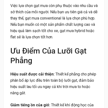
Việc lựa chọn gạt mưa còn phụ thuộc vào nhu cầu và
sở thích của mỗi người. Nếu bạn ưu tiên giá cả và dễ
thay thế, gạt mưa conventional là lựa chọn phù hợp.
Nếu bạn muốn có một sản phẩm chất lượng cao và
hiệu quả làm sạch tốt cho xe, gạt mưa hybrid hoặc
flat sẽ là lựa chọn tốt hơn.
Ưu Điểm Của Lưỡi Gạt
Phẳng
Hiệu suất được cải thiện:
Thiết kế phẳng cho phép
phân bổ áp lực đều trên toàn bộ lưỡi gạt, đảm bảo
hiệu suất lau tối ưu ngay cả khi trời mưa to hoặc
nắng gắt.
Giảm tiếng ồn của gió:
Thiết kế khí động học của