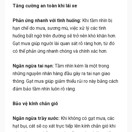
Tăng cường an toàn khi lái xe
Phản ứng nhanh với tình huống:
Khi tầm nhìn bị
hạn chế do mưa, sương mù, việc xử lý các tình
huống bất ngờ trên đường sẽ trở nên khó khăn hơn.
Gạt mưa giúp người lái quan sát rõ ràng hơn, từ đó
có thể phản ứng nhanh chóng và chính xác hơn.
Ngăn ngừa tai nạn:
Tầm nhìn kém là một trong
những nguyên nhân hàng đầu gây ra tai nạn giao
thông. Gạt mưa giúp giảm thiểu rủi ro này bằng cách
đảm bảo tầm nhìn luôn rõ ràng.
Bảo vệ kính chắn gió
Ngăn ngừa trầy xước:
Khi không có gạt mưa, các
hạt bụi, cát sẽ cọ xát trực tiếp lên kính chắn gió khi