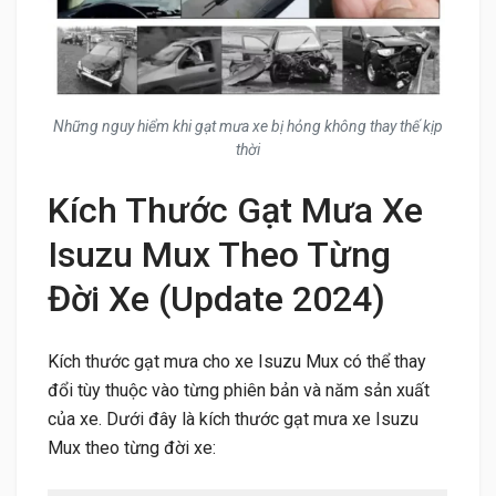
Những nguy hiểm khi gạt mưa xe bị hỏng không thay thế kịp
thời
Kích Thước Gạt Mưa Xe
Isuzu Mux Theo Từng
Đời Xe (Update 2024)
Kích thước gạt mưa cho xe Isuzu Mux có thể thay
đổi tùy thuộc vào từng phiên bản và năm sản xuất
của xe. Dưới đây là kích thước gạt mưa xe Isuzu
Mux theo từng đời xe: