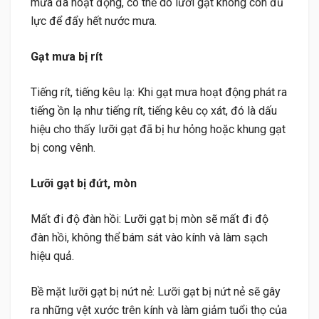
mưa đã hoạt động, có thể do lưỡi gạt không còn đủ
lực để đẩy hết nước mưa.
Gạt mưa bị rít
Tiếng rít, tiếng kêu lạ: Khi gạt mưa hoạt động phát ra
tiếng ồn lạ như tiếng rít, tiếng kêu cọ xát, đó là dấu
hiệu cho thấy lưỡi gạt đã bị hư hỏng hoặc khung gạt
bị cong vênh.
Lưỡi gạt bị đứt, mòn
Mất đi độ đàn hồi: Lưỡi gạt bị mòn sẽ mất đi độ
đàn hồi, không thể bám sát vào kính và làm sạch
hiệu quả.
Bề mặt lưỡi gạt bị nứt nẻ: Lưỡi gạt bị nứt nẻ sẽ gây
ra những vệt xước trên kính và làm giảm tuổi thọ của