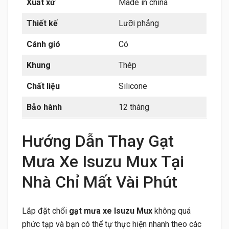
Xuất xứ
Made in china
Thiết kế
Lưỡi phẳng
Cánh gió
Có
Khung
Thép
Chất liệu
Silicone
Bảo hành
12 tháng
Hướng Dẫn Thay Gạt
Mưa Xe Isuzu Mux Tại
Nhà Chỉ Mất Vài Phút
Lắp đặt chổi
gạt mưa xe Isuzu Mux
không quá
phức tạp và bạn có thể tự thực hiện nhanh theo các