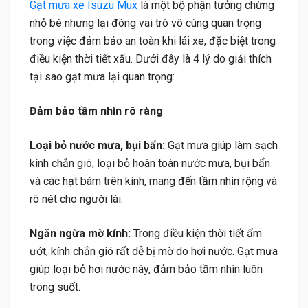
Gạt mưa xe Isuzu Mux
là một bộ phận tưởng chừng
nhỏ bé nhưng lại đóng vai trò vô cùng quan trọng
trong việc đảm bảo an toàn khi lái xe, đặc biệt trong
điều kiện thời tiết xấu. Dưới đây là 4 lý do giải thích
tại sao gạt mưa lại quan trọng:
Đảm bảo tầm nhìn rõ ràng
Loại bỏ nước mưa, bụi bẩn:
Gạt mưa giúp làm sạch
kính chắn gió, loại bỏ hoàn toàn nước mưa, bụi bẩn
và các hạt bám trên kính, mang đến tầm nhìn rộng và
rõ nét cho người lái.
Ngăn ngừa mờ kính:
Trong điều kiện thời tiết ẩm
ướt, kính chắn gió rất dễ bị mờ do hơi nước. Gạt mưa
giúp loại bỏ hơi nước này, đảm bảo tầm nhìn luôn
trong suốt.