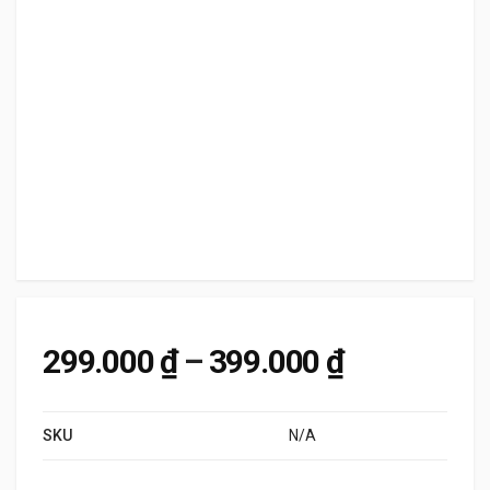
Khoảng giá
299.000
₫
–
399.000
₫
SKU
N/A