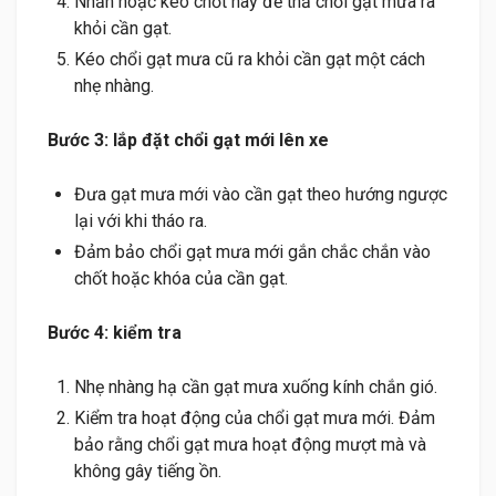
Nhấn hoặc kéo chốt này để thả chổi gạt mưa ra
khỏi cần gạt.
Kéo chổi gạt mưa cũ ra khỏi cần gạt một cách
nhẹ nhàng.
Bước 3: lắp đặt chổi gạt mới lên xe
Đưa gạt mưa mới vào cần gạt theo hướng ngược
lại với khi tháo ra.
Đảm bảo chổi gạt mưa mới gắn chắc chắn vào
chốt hoặc khóa của cần gạt.
Bước 4: kiểm tra
Nhẹ nhàng hạ cần gạt mưa xuống kính chắn gió.
Kiểm tra hoạt động của chổi gạt mưa mới. Đảm
bảo rằng chổi gạt mưa hoạt động mượt mà và
không gây tiếng ồn.