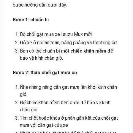
bước hướng dẫn dưới đây:
Bước 1: chuẩn bị
Bộ chổi gạt mưa xe Isuzu Mux mới
Đỗ xe ở nơi an toàn, bằng phẳng và tắt động cơ.
Bạn có thể chuẩn bị một
chiếc khăn mềm
để
bảo vệ kính chắn gió.
Bước 2: tháo chổi gạt mưa cũ
Nhẹ nhàng nâng cần gạt mưa lên khỏi kính chắn
gió.
Để chiếc khăn mềm bên dưới để bảo vệ kính
chắn gió.
Tìm chốt hoặc khóa ở phần gắn kết của chổi gạt
mưa với cần gạt của xe