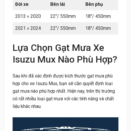
Đời xe
Bên lái
Bên phụ
2013 » 2020
22″/ 550mm
18″/ 450mm
2021 » 2024
22″/ 550mm
18″/ 450mm
Lựa Chọn Gạt Mưa Xe
Isuzu Mux Nào Phù Hợp?
Sau khi đã xác định được kích thước gạt mưa phù
hợp cho xe Isuzu Mux, bạn sẽ cần quyết định loại
gạt mưa nào phù hợp nhất. Hiện nay, trên thị trường
có rất nhiều loại gạt mưa với các tính năng và chất
liệu khác nhau.