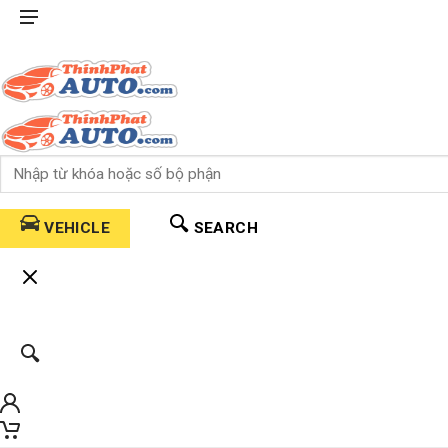
VEHICLE
SEARCH
0