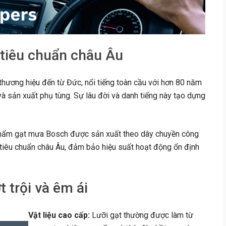
 tiêu chuẩn châu Âu
hương hiệu đến từ Đức, nổi tiếng toàn cầu với hơn 80 năm
à sản xuất phụ tùng. Sự lâu đời và danh tiếng này tạo dựng
ẩm gạt mưa Bosch được sản xuất theo dây chuyền công
tiêu chuẩn châu Âu, đảm bảo hiệu suất hoạt động ổn định
 trội và êm ái
Vật liệu cao cấp:
Lưỡi gạt thường được làm từ