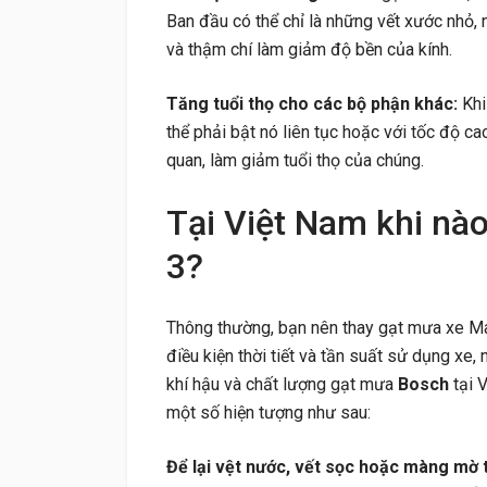
Ban đầu có thể chỉ là những vết xước nhỏ,
và thậm chí làm giảm độ bền của kính.
Tăng tuổi thọ cho các bộ phận khác:
Kh
thể phải bật nó liên tục hoặc với tốc độ c
quan, làm giảm tuổi thọ của chúng.
Tại Việt Nam khi nà
3?
Thông thường, bạn nên thay gạt mưa xe 
điều kiện thời tiết và tần suất sử dụng xe
khí hậu và chất lượng gạt mưa
Bosch
tại V
một số hiện tượng như sau:
Để lại vệt nước, vết sọc hoặc màng mờ t