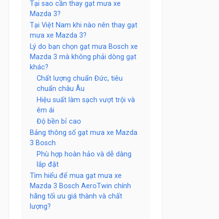
Tại sao cần thay gạt mưa xe
Mazda 3?
Tại Việt Nam khi nào nên thay gạt
mưa xe Mazda 3?
Lý do bạn chọn gạt mưa Bosch xe
Mazda 3 mà không phải dòng gạt
khác?
Chất lượng chuẩn Đức, tiêu
chuẩn châu Âu
Hiệu suất làm sạch vượt trội và
êm ái
Độ bền bỉ cao
Bảng thông số gạt mưa xe Mazda
3 Bosch
Phù hợp hoàn hảo và dễ dàng
lắp đặt
Tìm hiểu để mua gạt mưa xe
Mazda 3 Bosch AeroTwin chính
hãng tối ưu giá thành và chất
lượng?