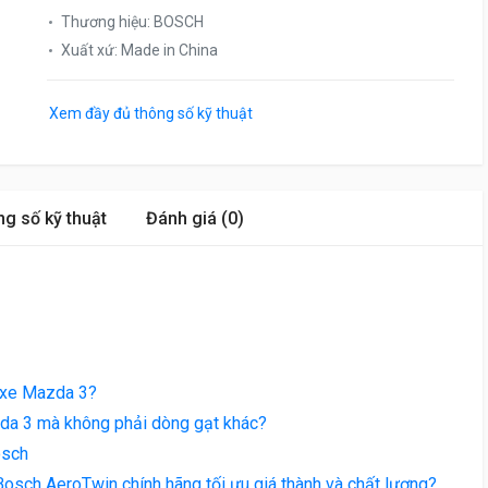
Thương hiệu
:
BOSCH
Xuất xứ
:
Made in China
Xem đầy đủ thông số kỹ thuật
g số kỹ thuật
Đánh giá (0)
a xe Mazda 3?
da 3 mà không phải dòng gạt khác?
osch
sch AeroTwin chính hãng tối ưu giá thành và chất lượng?