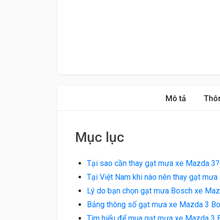
Mô tả
Thôn
Mục lục
Tại sao cần thay gạt mưa xe Mazda 3?
Tại Việt Nam khi nào nên thay gạt mư
Lý do bạn chọn gạt mưa Bosch xe Maz
Bảng thông số gạt mưa xe Mazda 3 B
Tìm hiểu để mua gạt mưa xe Mazda 3 Bo