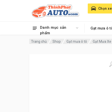
Chọn xe
Danh mục sản
Gạt mưa ô t
phẩm
Trang chủ
Shop
Gạt mưa ô tô
Gạt Mưa Xe