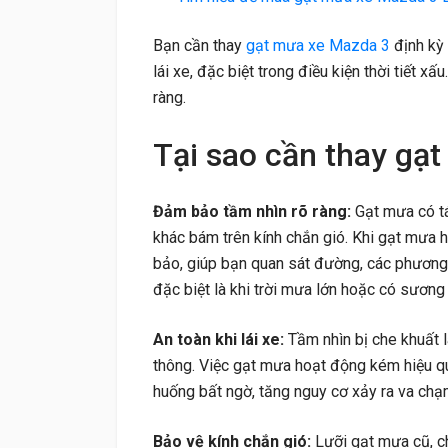
Bạn cần thay
gạt mưa xe Mazda 3
định kỳ 
lái xe, đặc biệt trong điều kiện thời tiết x
ràng.
Tại sao cần thay gạ
Đảm bảo tầm nhìn rõ ràng:
Gạt mưa có tá
khác bám trên kính chắn gió. Khi gạt mưa 
bảo, giúp bạn quan sát đường, các phương 
đặc biệt là khi trời mưa lớn hoặc có sương
An toàn khi lái xe:
Tầm nhìn bị che khuất 
thông. Việc gạt mưa hoạt động kém hiệu qu
huống bất ngờ, tăng nguy cơ xảy ra va chạ
Bảo vệ kính chắn gió:
Lưỡi gạt mưa cũ, ch