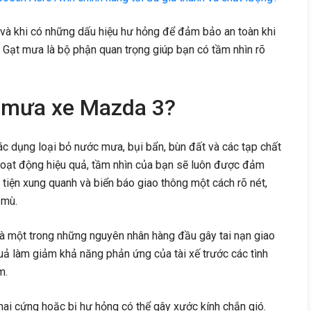
và khi có những dấu hiệu hư hỏng để đảm bảo an toàn khi
ấu. Gạt mưa là bộ phận quan trọng giúp bạn có tầm nhìn rõ
t mưa xe Mazda 3?
c dụng loại bỏ nước mưa, bụi bẩn, bùn đất và các tạp chất
hoạt động hiệu quả, tầm nhìn của bạn sẽ luôn được đảm
tiện xung quanh và biển báo giao thông một cách rõ nét,
 mù.
là một trong những nguyên nhân hàng đầu gây tai nạn giao
ả làm giảm khả năng phản ứng của tài xế trước các tình
m.
ai cứng hoặc bị hư hỏng có thể gây xước kính chắn gió.