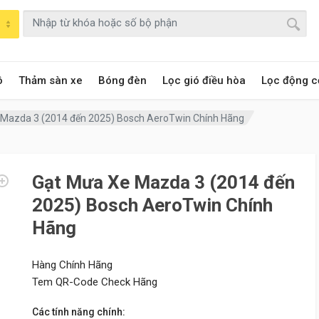
ô
Thảm sàn xe
Bóng đèn
Lọc gió điều hòa
Lọc động c
 Mazda 3 (2014 đến 2025) Bosch AeroTwin Chính Hãng
Gạt Mưa Xe Mazda 3 (2014 đến
2025) Bosch AeroTwin Chính
Hãng
Hàng Chính Hãng
Tem QR-Code Check Hãng
Các tính năng chính: