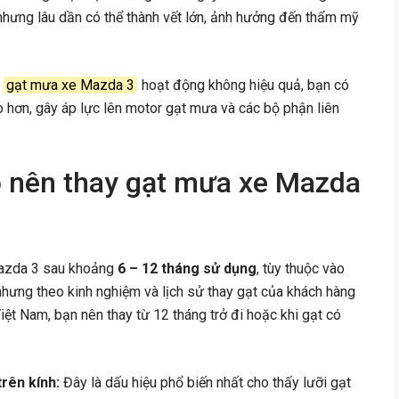
 nhưng lâu dần có thể thành vết lớn, ảnh hưởng đến thẩm mỹ
i
gạt mưa xe Mazda 3
hoạt động không hiệu quả, bạn có
ao hơn, gây áp lực lên motor gạt mưa và các bộ phận liên
o nên thay gạt mưa xe Mazda
Mazda 3 sau khoảng
6 – 12 tháng sử dụng
, tùy thuộc vào
, nhưng theo kinh nghiệm và lịch sử thay gạt của khách hàng
iệt Nam, bạn nên thay từ 12 tháng trở đi hoặc khi gạt có
rên kính:
Đây là dấu hiệu phổ biến nhất cho thấy lưỡi gạt