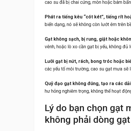
cao su đã bị chai cứng, mòn hoặc bám bẩn,
Phát ra tiếng kêu “cót két”, tiếng rít ho
biến dạng, nó sẽ không còn lướt êm trên bề 
Gạt không sạch, bị rung, giật hoặc khô
vênh, hoặc lò xo cần gạt bị yếu, không đủ l
Lưỡi gạt bị nứt, rách, bong tróc hoặc bi
các yếu tố môi trường, cao su gạt mưa sẽ l
Quỹ đạo gạt không đúng, tạo ra các dải
hư hỏng nghiêm trọng, không thể hoạt độn
Lý do bạn chọn gạt
không phải dòng gạt