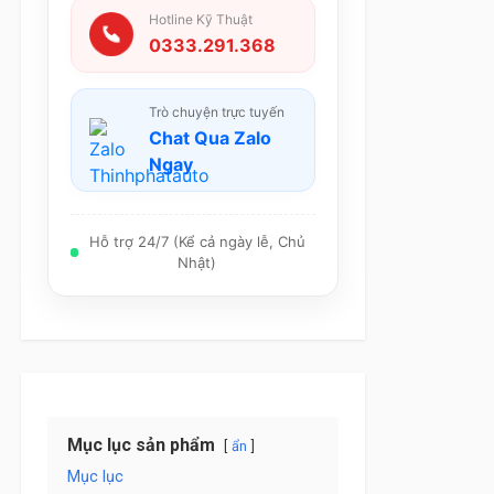
Hotline Kỹ Thuật
0333.291.368
Trò chuyện trực tuyến
Chat Qua Zalo
Ngay
Hỗ trợ 24/7 (Kể cả ngày lễ, Chủ
Nhật)
Mục lục sản phẩm
ẩn
Mục lục