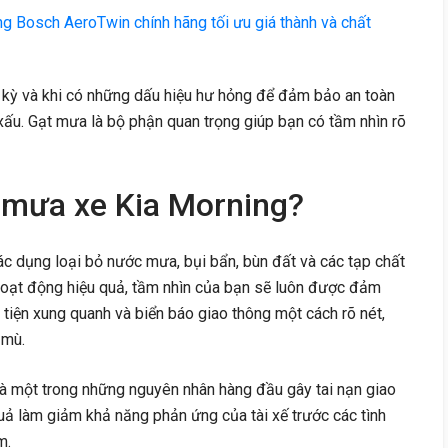
g Bosch AeroTwin chính hãng tối ưu giá thành và chất
 kỳ và khi có những dấu hiệu hư hỏng để đảm bảo an toàn
ết xấu. Gạt mưa là bộ phận quan trọng giúp bạn có tầm nhìn rõ
t mưa xe Kia Morning?
c dụng loại bỏ nước mưa, bụi bẩn, bùn đất và các tạp chất
hoạt động hiệu quả, tầm nhìn của bạn sẽ luôn được đảm
tiện xung quanh và biển báo giao thông một cách rõ nét,
 mù.
là một trong những nguyên nhân hàng đầu gây tai nạn giao
ả làm giảm khả năng phản ứng của tài xế trước các tình
m.