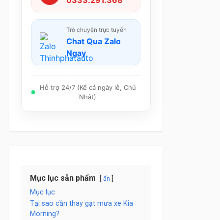
0333.291.368
Trò chuyện trực tuyến
Chat Qua Zalo
Ngay
Hỗ trợ 24/7 (Kể cả ngày lễ, Chủ
Nhật)
Mục lục sản phẩm
ẩn
Mục lục
Tại sao cần thay gạt mưa xe Kia
Morning?