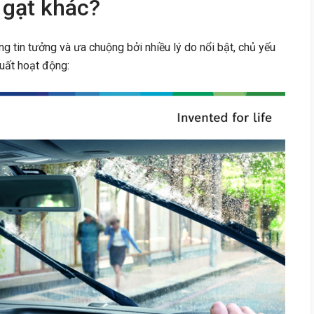
 gạt khác?
 tin tưởng và ưa chuộng bởi nhiều lý do nổi bật, chủ yếu
uất hoạt động: