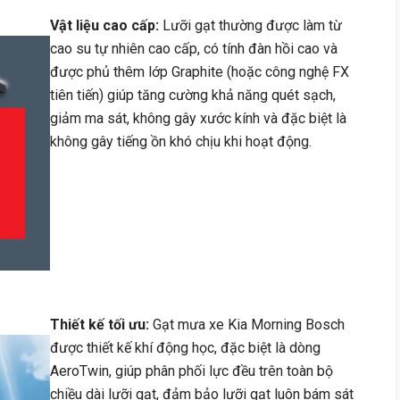
Vật liệu cao cấp:
Lưỡi gạt thường được làm từ
cao su tự nhiên cao cấp, có tính đàn hồi cao và
được phủ thêm lớp Graphite (hoặc công nghệ FX
tiên tiến) giúp tăng cường khả năng quét sạch,
giảm ma sát, không gây xước kính và đặc biệt là
không gây tiếng ồn khó chịu khi hoạt động.
Thiết kế tối ưu:
Gạt mưa xe Kia Morning Bosch
được thiết kế khí động học, đặc biệt là dòng
AeroTwin, giúp phân phối lực đều trên toàn bộ
chiều dài lưỡi gạt, đảm bảo lưỡi gạt luôn bám sát