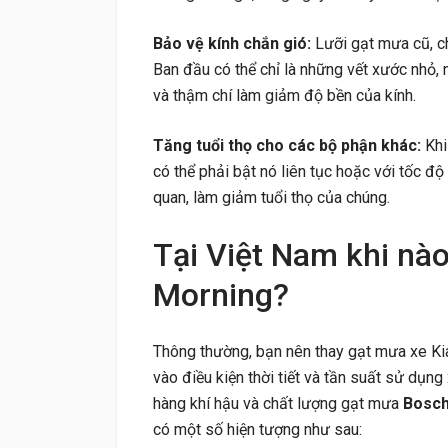
Bảo vệ kính chắn gió:
Lưỡi gạt mưa cũ, ch
Ban đầu có thể chỉ là những vết xước nhỏ,
và thậm chí làm giảm độ bền của kính.
Tăng tuổi thọ cho các bộ phận khác:
Kh
có thể phải bật nó liên tục hoặc với tốc đ
quan, làm giảm tuổi thọ của chúng.
Tại Việt Nam khi nào
Morning?
Thông thường, bạn nên thay gạt mưa xe K
vào điều kiện thời tiết và tần suất sử dụng
hàng khí hậu và chất lượng gạt mưa
Bosc
có một số hiện tượng như sau: