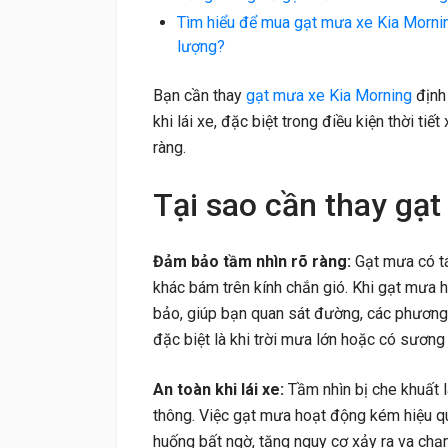
Tìm hiểu để mua gạt mưa xe Kia Mornin
lượng?
Bạn cần thay
gạt mưa xe Kia Morning
định
khi lái xe, đặc biệt trong điều kiện thời ti
ràng.
Tại sao cần thay gạ
Đảm bảo tầm nhìn rõ ràng:
Gạt mưa có tá
khác bám trên kính chắn gió. Khi gạt mưa 
bảo, giúp bạn quan sát đường, các phương 
đặc biệt là khi trời mưa lớn hoặc có sương
An toàn khi lái xe:
Tầm nhìn bị che khuất 
thông. Việc gạt mưa hoạt động kém hiệu qu
huống bất ngờ, tăng nguy cơ xảy ra va chạ