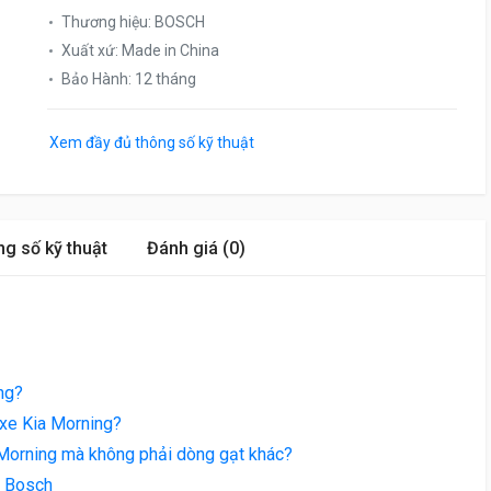
Thương hiệu
:
BOSCH
Xuất xứ
:
Made in China
Bảo Hành
:
12 tháng
Xem đầy đủ thông số kỹ thuật
g số kỹ thuật
Đánh giá (0)
ng?
 xe Kia Morning?
Morning mà không phải dòng gạt khác?
g Bosch