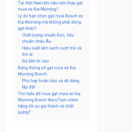
Tại Việt Nam khi nào nên thay gạt
mưa xe Kia Morning?
Lý do bạn chọn gạt mưa Bosch xe
Kia Morning mà không phải dòng
gạt khác?
Chất lượng chuẩn Đức, tiêu
chuẩn châu Âu
Hiệu suất làm sạch vượt trội và
êm ái
Độ bền bỉ cao
Bảng thông số gạt mưa xe Kia
Morning Bosch
Phù hợp hoàn hảo và dễ dàng
lắp đặt
Tìm hiểu để mua gạt mưa xe Kia
Morning Bosch AeroTwin chính
hãng tối ưu giá thành và chất
lượng?