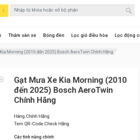
ô
Thảm sàn xe
Bóng đèn
Lọc gió điều hòa
Lọc động c
Kia Morning (2010 đến 2025) Bosch AeroTwin Chính Hãng
Gạt Mưa Xe Kia Morning (2010
đến 2025) Bosch AeroTwin
Chính Hãng
Hàng Chính Hãng
Tem QR-Code Check Hãng
Các tính năng chính: