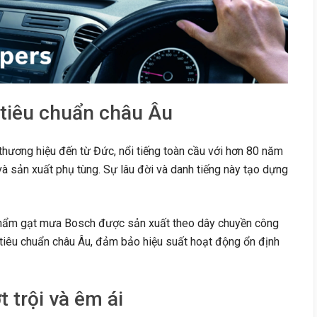
 tiêu chuẩn châu Âu
hương hiệu đến từ Đức, nổi tiếng toàn cầu với hơn 80 năm
à sản xuất phụ tùng. Sự lâu đời và danh tiếng này tạo dựng
ẩm gạt mưa Bosch được sản xuất theo dây chuyền công
tiêu chuẩn châu Âu, đảm bảo hiệu suất hoạt động ổn định
 trội và êm ái