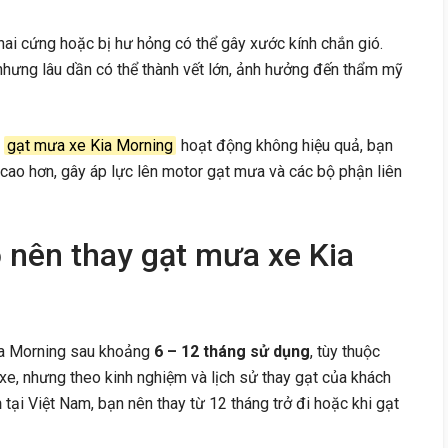
ai cứng hoặc bị hư hỏng có thể gây xước kính chắn gió.
 nhưng lâu dần có thể thành vết lớn, ảnh hưởng đến thẩm mỹ
i
gạt mưa xe Kia Morning
hoạt động không hiệu quả, bạn
ộ cao hơn, gây áp lực lên motor gạt mưa và các bộ phận liên
 nên thay gạt mưa xe Kia
ia Morning sau khoảng
6 – 12 tháng sử dụng
, tùy thuộc
 xe, nhưng theo kinh nghiệm và lịch sử thay gạt của khách
h
tại Việt Nam, bạn nên thay từ 12 tháng trở đi hoặc khi gạt