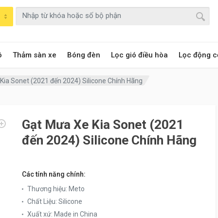
ô
Thảm sàn xe
Bóng đèn
Lọc gió điều hòa
Lọc động c
Kia Sonet (2021 đến 2024) Silicone Chính Hãng
Gạt Mưa Xe Kia Sonet (2021
đến 2024) Silicone Chính Hãng
Các tính năng chính:
Thương hiệu
:
Meto
Chất Liệu
:
Silicone
Xuất xứ
:
Made in China