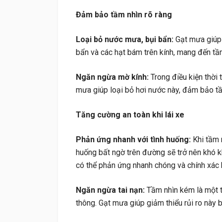
Đảm bảo tầm nhìn rõ ràng
Loại bỏ nước mưa, bụi bẩn:
Gạt mưa giúp 
bẩn và các hạt bám trên kính, mang đến tầm
Ngăn ngừa mờ kính:
Trong điều kiện thời 
mưa giúp loại bỏ hơi nước này, đảm bảo tầ
Tăng cường an toàn khi lái xe
Phản ứng nhanh với tình huống:
Khi tầm n
huống bất ngờ trên đường sẽ trở nên khó kh
có thể phản ứng nhanh chóng và chính xác 
Ngăn ngừa tai nạn:
Tầm nhìn kém là một t
thông. Gạt mưa giúp giảm thiểu rủi ro này