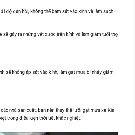
 đi độ đàn hồi, không thể bám sát vào kính và làm sạch
nẻ sẽ gây ra những vệt xước trên kính và làm giảm tuổi thọ
nh sẽ không áp sát vào kính, làm gạt mưa bị nhảy giảm
các nhà sản xuất, bạn nên thay thế lưỡi gạt mưa xe Kia
t trong điều kiện thời tiết khắc nghiệt.