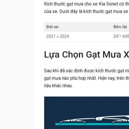
Kích thước gạt mưa cho xe Kia Sonet có th
của xe. Dưới đây là kích thước gạt mưa xe
Đời xe
Bên lái
2021 » 2024
24″/ 6
Lựa Chọn Gạt Mưa X
Sau khi đã xác định được kích thước gạt m
gạt mưa nào phù hợp nhất. Hiện nay, trên th
liệu khác nhau.