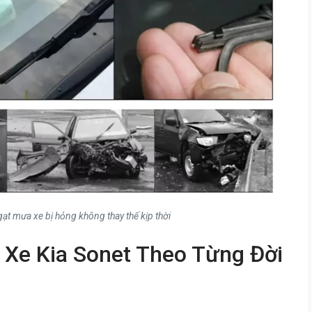
ạt mưa xe bị hỏng không thay thế kịp thời
 Xe Kia Sonet Theo Từng Đời