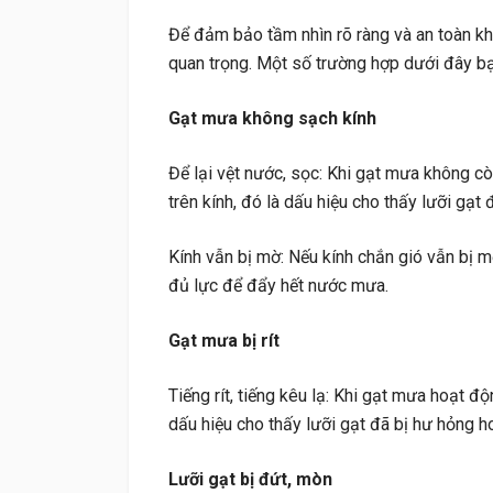
Để đảm bảo tầm nhìn rõ ràng và an toàn khi 
quan trọng. Một số trường hợp dưới đây bạ
Gạt mưa không sạch kính
Để lại vệt nước, sọc: Khi gạt mưa không c
trên kính, đó là dấu hiệu cho thấy lưỡi gạt
Kính vẫn bị mờ: Nếu kính chắn gió vẫn bị 
đủ lực để đẩy hết nước mưa.
Gạt mưa bị rít
Tiếng rít, tiếng kêu lạ: Khi gạt mưa hoạt độn
dấu hiệu cho thấy lưỡi gạt đã bị hư hỏng 
Lưỡi gạt bị đứt, mòn