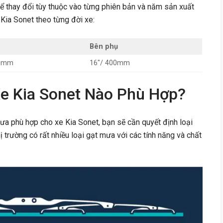
ể thay đổi tùy thuộc vào từng phiên bản và năm sản xuất
 Kia Sonet theo từng đời xe:
Bên phụ
00mm
16″/ 400mm
e Kia Sonet Nào Phù Hợp?
ưa phù hợp cho xe Kia Sonet, bạn sẽ cần quyết định loại
ị trường có rất nhiều loại gạt mưa với các tính năng và chất