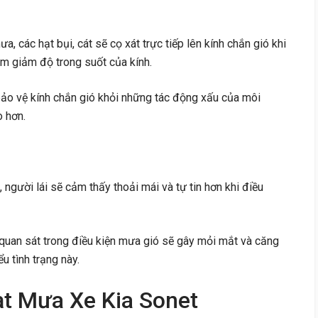
, các hạt bụi, cát sẽ cọ xát trực tiếp lên kính chắn gió khi
m giảm độ trong suốt của kính.
ảo vệ kính chắn gió khỏi những tác động xấu của môi
o hơn.
, người lái sẽ cảm thấy thoải mái và tự tin hơn khi điều
quan sát trong điều kiện mưa gió sẽ gây mỏi mắt và căng
u tình trạng này.
t Mưa Xe Kia Sonet