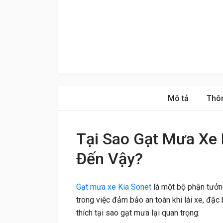
Mô tả
Thôn
Tại Sao Gạt Mưa Xe 
Đến Vậy?
Gạt mưa xe Kia Sonet
là một bộ phận tưởng
trong việc đảm bảo an toàn khi lái xe, đặc b
thích tại sao gạt mưa lại quan trọng: