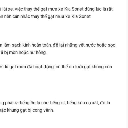
lái xe, việc thay thế gạt mưa xe Kia Sonet đúng lúc là rất
n nên cân nhắc thay thế gạt mưa xe Kia Sonet:
òn làm sạch kính hoàn toàn, để lại những vệt nước hoặc sọc
 đã bị mòn hoặc hư hỏng.
mờ dù gạt mưa đã hoạt động, có thể do lưỡi gạt không còn
g phát ra tiếng ồn lạ như tiếng rít, tiếng kêu cọ xát, đó là
hoặc khung gạt bị cong vênh.