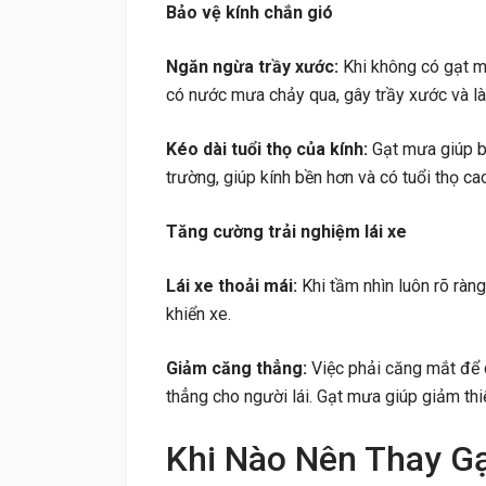
Bảo vệ kính chắn gió
Ngăn ngừa trầy xước:
Khi không có gạt mưa
có nước mưa chảy qua, gây trầy xước và là
Kéo dài tuổi thọ của kính:
Gạt mưa giúp b
trường, giúp kính bền hơn và có tuổi thọ ca
Tăng cường trải nghiệm lái xe
Lái xe thoải mái:
Khi tầm nhìn luôn rõ ràng
khiển xe.
Giảm căng thẳng:
Việc phải căng mắt để 
thẳng cho người lái. Gạt mưa giúp giảm thiể
Khi Nào Nên Thay Gạ