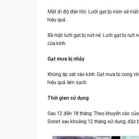
Mất đi độ đàn hồi: Lưỡi gạt bị mòn sẽ mất
hiệu quả.
Bề mặt lưỡi gạt bị nứt nẻ: Lưỡi gạt bị nứt 
của kính.
Gạt mưa bị nhảy
Không áp sát vào kính: Gạt mưa bị cong vê
hiệu quả làm sạch.
Thời gian sử dụng
Sau 12 đến 18 tháng: Theo khuyến cáo của 
Sonet sau khoảng 12 tháng sử dụng, đặc biệ