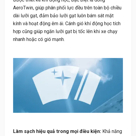
AeroTwin, giúp phân phối lực đều trên toàn bộ chiều
dài lưỡi gạt, đảm bảo lưỡi gạt luôn bám sát mặt
kính và hoạt động êm ái. Cánh gió khí động học tích
hợp cũng giúp ngăn lưỡi gạt bị tốc lên khi xe chạy
nhanh hoặc có gió mạnh.
Làm sạch hiệu quả trong mọi điều kiện:
Khả năng