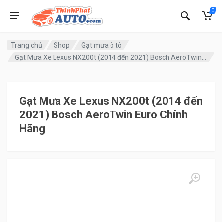
0
Trang chủ
Shop
Gạt mưa ô tô
Gạt Mưa Xe Lexus NX200t (2014 đến 2021) Bosch AeroTwin Euro Chính Hãng
Gạt Mưa Xe Lexus NX200t (2014 đến
2021) Bosch AeroTwin Euro Chính
Hãng