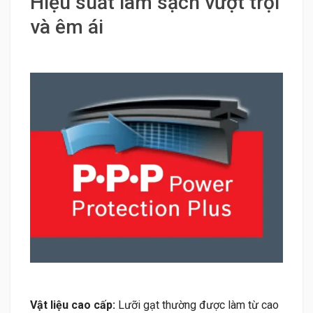
Hiệu suất làm sạch vượt trội
và êm ái
Vật liệu cao cấp:
Lưỡi gạt thường được làm từ cao