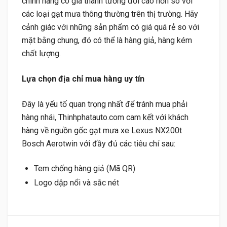
chính hãng có giá thành tương đối cao hơn so với
các loại gạt mưa thông thường trên thị trường. Hãy
cảnh giác với những sản phẩm có giá quá rẻ so với
mặt bằng chung, đó có thể là hàng giả, hàng kém
chất lượng.
Lựa chọn địa chỉ mua hàng uy tín
Đây là yếu tố quan trọng nhất để tránh mua phải
hàng nhái, Thinhphatauto.com cam kết với khách
hàng về nguồn gốc gạt mưa xe Lexus NX200t
Bosch Aerotwin với đầy đủ các tiêu chí sau:
Tem chống hàng giả (Mã QR)
Logo dập nổi và sắc nét