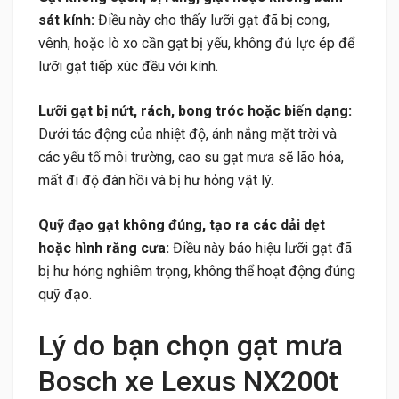
sát kính:
Điều này cho thấy lưỡi gạt đã bị cong,
vênh, hoặc lò xo cần gạt bị yếu, không đủ lực ép để
lưỡi gạt tiếp xúc đều với kính.
Lưỡi gạt bị nứt, rách, bong tróc hoặc biến dạng:
Dưới tác động của nhiệt độ, ánh nắng mặt trời và
các yếu tố môi trường, cao su gạt mưa sẽ lão hóa,
mất đi độ đàn hồi và bị hư hỏng vật lý.
Quỹ đạo gạt không đúng, tạo ra các dải dẹt
hoặc hình răng cưa:
Điều này báo hiệu lưỡi gạt đã
bị hư hỏng nghiêm trọng, không thể hoạt động đúng
quỹ đạo.
Lý do bạn chọn gạt mưa
Bosch xe Lexus NX200t