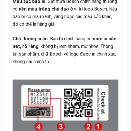
Màu sắc bao bì:
Gạt mưa Bosch chính hãng thường
có
nền màu trắng chủ đạo
ở vị trí logo Bosch. Nếu
bao bì có màu xanh, vàng hoặc các màu sắc khác,
đó có thể là hàng giả.
Chất lượng in ấn:
Bao bì chính hãng có
mực in sắc
nét, rõ ràng
, không bị lem nhem, mờ nhòe. Thông
tin sản phẩm, chữ Bosch và logo được in chính xác,
không sai chính tả.