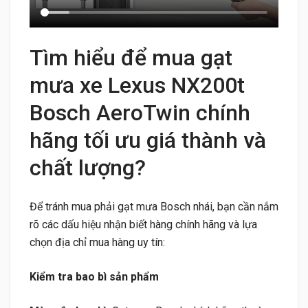
Tìm hiểu để mua gạt
mưa xe Lexus NX200t
Bosch AeroTwin chính
hãng tối ưu giá thành và
chất lượng?
Để tránh mua phải gạt mưa Bosch nhái, bạn cần nắm
rõ các dấu hiệu nhận biết hàng chính hãng và lựa
chọn địa chỉ mua hàng uy tín:
Kiểm tra bao bì sản phẩm