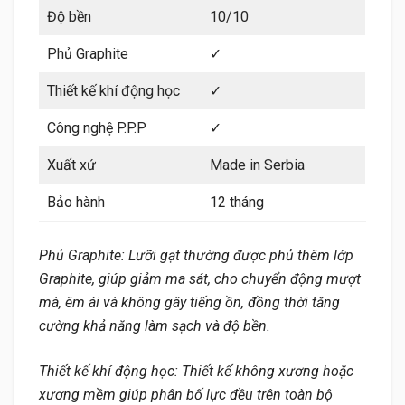
Độ bền
10/10
Phủ Graphite
✓
Thiết kế khí động học
✓
Công nghệ P.P.P
✓
Xuất xứ
Made in Serbia
Bảo hành
12 tháng
Phủ Graphite: Lưỡi gạt thường được phủ thêm lớp
Graphite, giúp giảm ma sát, cho chuyển động mượt
mà, êm ái và không gây tiếng ồn, đồng thời tăng
cường khả năng làm sạch và độ bền.
Thiết kế khí động học: Thiết kế không xương hoặc
xương mềm giúp phân bố lực đều trên toàn bộ