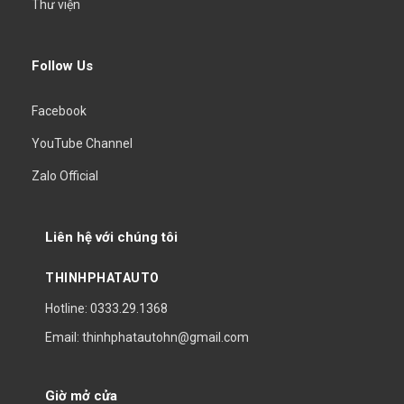
Thư viện
Follow Us
Facebook
YouTube Channel
Zalo Official
Liên hệ với chúng tôi
THINHPHATAUTO
Hotline: 0333.29.1368
Email: thinhphatautohn@gmail.com
Giờ mở cửa