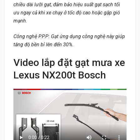
chiều dài lưỡi gạt, đảm bảo hiệu suất gạt sạch tối
ưu ngay cả khi xe chạy ở tốc độ cao hoặc gặp gió
mạnh.
Công nghệ P.P.P: Gạt ứng dụng công nghệ này giúp
tăng độ bền bỉ lên đến 30%.
Video lắp đặt gạt mưa xe
Lexus NX200t Bosch