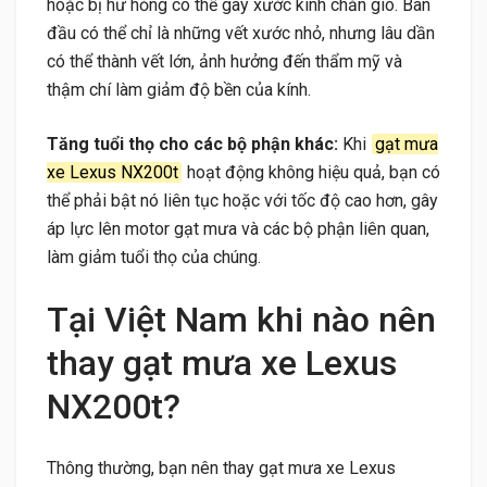
hoặc bị hư hỏng có thể gây xước kính chắn gió. Ban
đầu có thể chỉ là những vết xước nhỏ, nhưng lâu dần
có thể thành vết lớn, ảnh hưởng đến thẩm mỹ và
thậm chí làm giảm độ bền của kính.
Tăng tuổi thọ cho các bộ phận khác:
Khi
gạt mưa
xe Lexus NX200t
hoạt động không hiệu quả, bạn có
thể phải bật nó liên tục hoặc với tốc độ cao hơn, gây
áp lực lên motor gạt mưa và các bộ phận liên quan,
làm giảm tuổi thọ của chúng.
Tại Việt Nam khi nào nên
thay gạt mưa xe Lexus
NX200t?
Thông thường, bạn nên thay gạt mưa xe Lexus