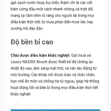
gạt sạch nước mưa, bụi bẩn, thậm chí là các vết
bám cứng đầu một cách nhanh chóng và triệt để,
mang lại tầm nhìn rõ ràng cho người lái trong mọi
điều kiện thời tiết, từ mưa phùn đến mưa lớn, hay
sương mù dày đặc.
Độ bền bỉ cao
Chịu được điều kiện khắc nghiệt:
Gạt mưa xe
Lexus NX200t Bosch được thiết kế để chống lại
nhiệt độ cao, ánh sáng mặt trời, và các tác động từ
môi trường. Các khớp nối được bảo vệ chắc chắn,
hạn chế ăn mòn và chống tia tử ngoại, giúp hệ thống
hoạt động tốt và bền bỉ trong mọi điều kiện thời tiết
khắc nghiệt.