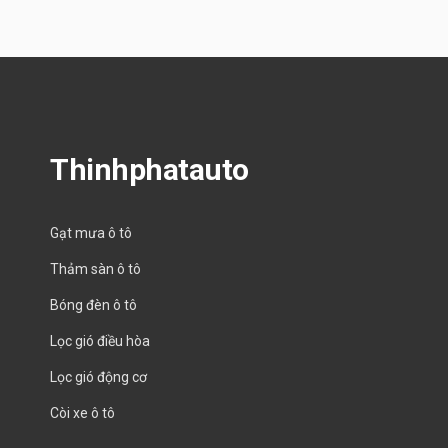
Thinhphatauto
Gạt mưa ô tô
Thảm sàn ô tô
Bóng đèn ô tô
Lọc gió điều hòa
Lọc gió động cơ
Còi xe ô tô