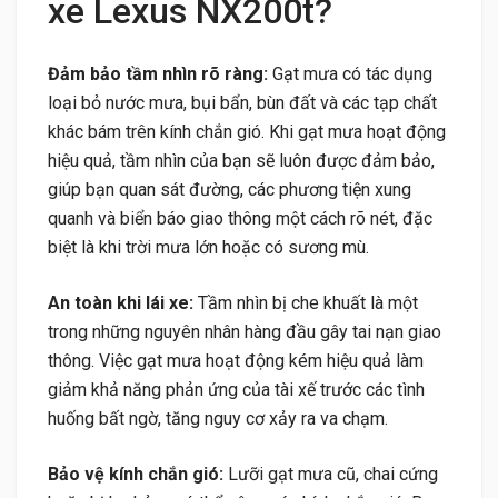
xe Lexus NX200t?
Đảm bảo tầm nhìn rõ ràng:
Gạt mưa có tác dụng
loại bỏ nước mưa, bụi bẩn, bùn đất và các tạp chất
khác bám trên kính chắn gió. Khi gạt mưa hoạt động
hiệu quả, tầm nhìn của bạn sẽ luôn được đảm bảo,
giúp bạn quan sát đường, các phương tiện xung
quanh và biển báo giao thông một cách rõ nét, đặc
biệt là khi trời mưa lớn hoặc có sương mù.
An toàn khi lái xe:
Tầm nhìn bị che khuất là một
trong những nguyên nhân hàng đầu gây tai nạn giao
thông. Việc gạt mưa hoạt động kém hiệu quả làm
giảm khả năng phản ứng của tài xế trước các tình
huống bất ngờ, tăng nguy cơ xảy ra va chạm.
Bảo vệ kính chắn gió:
Lưỡi gạt mưa cũ, chai cứng