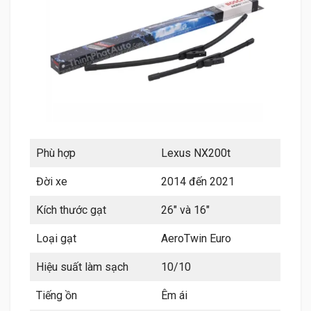
Phù hợp
Lexus NX200t
Đời xe
2014 đến 2021
Kích thước gạt
26″ và 16″
Loại gạt
AeroTwin Euro
Hiệu suất làm sạch
10/10
Tiếng ồn
Êm ái