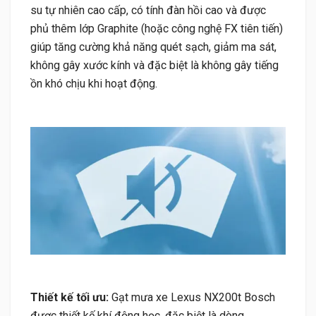
su tự nhiên cao cấp, có tính đàn hồi cao và được
phủ thêm lớp Graphite (hoặc công nghệ FX tiên tiến)
giúp tăng cường khả năng quét sạch, giảm ma sát,
không gây xước kính và đặc biệt là không gây tiếng
ồn khó chịu khi hoạt động.
Thiết kế tối ưu:
Gạt mưa xe Lexus NX200t Bosch
được thiết kế khí động học, đặc biệt là dòng