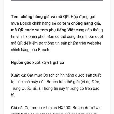
Tem chống hàng giả và mã QR:
Hộp đựng gạt
mưa Bosch chính hãng sẽ có
tem chống hàng giả,
mã QR code
và
tem phụ tiếng Việt
cung cấp thông
tin về nhà phân phối. Bạn có thể dùng điện thoại quét
mã QR để kiểm tra thông tin sản phẩm trên website
chính hãng của Bosch.
Nguồn gốc xuất xứ và giá cả
Xuất xứ:
Gạt mưa Bosch chính hãng được sản xuất
tại các nhà máy của Bosch trên thế giới (ví dụ Đức,
Trung Quốc, Bỉ…). Thông tin này thường có trên bao
bì.
Giá cả:
Gạt mưa xe Lexus NX200t Bosch AeroTwin