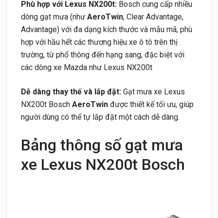
Phù hợp với Lexus NX200t:
Bosch cung cấp nhiều
dòng gạt mưa (như
AeroTwin
, Clear Advantage,
Advantage) với đa dạng kích thước và mẫu mã, phù
hợp với hầu hết các thương hiệu xe ô tô trên thị
trường, từ phổ thông đến hạng sang, đặc biệt với
các dòng xe Mazda như Lexus NX200t
Dễ dàng thay thế và lắp đặt:
Gạt mưa xe Lexus
NX200t Bosch
AeroTwin
được thiết kế tối ưu, giúp
người dùng có thể tự lắp đặt một cách dễ dàng.
Bảng thông số gạt mưa
xe Lexus NX200t Bosch