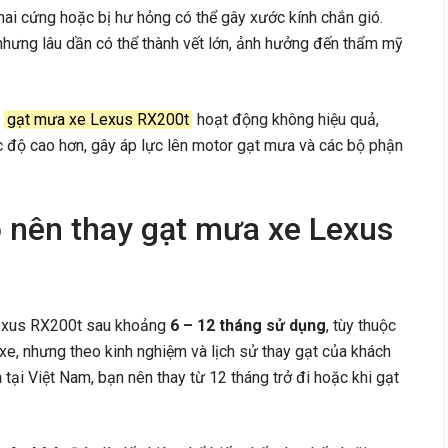
ai cứng hoặc bị hư hỏng có thể gây xước kính chắn gió.
 nhưng lâu dần có thể thành vết lớn, ảnh hưởng đến thẩm mỹ
i
gạt mưa xe Lexus RX200t
hoạt động không hiệu quả,
ốc độ cao hơn, gây áp lực lên motor gạt mưa và các bộ phận
o nên thay gạt mưa xe Lexus
Lexus RX200t sau khoảng
6 – 12 tháng sử dụng
, tùy thuộc
 xe, nhưng theo kinh nghiệm và lịch sử thay gạt của khách
h
tại Việt Nam, bạn nên thay từ 12 tháng trở đi hoặc khi gạt