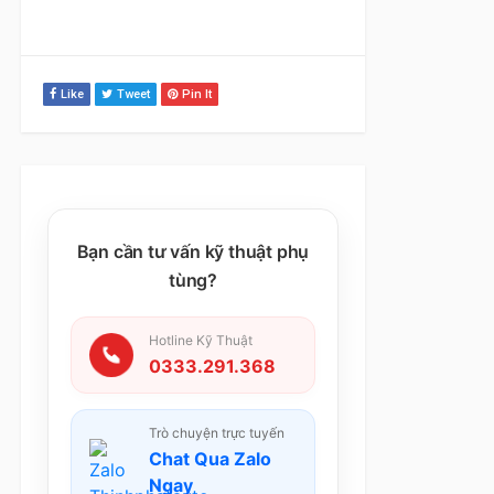
Like
Tweet
Pin It
Bạn cần tư vấn kỹ thuật phụ
tùng?
Hotline Kỹ Thuật
0333.291.368
Trò chuyện trực tuyến
Chat Qua Zalo
Ngay