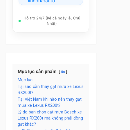
Hỗ trợ 24/7 (Kể cả ngày lễ, Chủ
Nhật)
Mục lục sản phẩm
ẩn
Mục lục
Tại sao cần thay gạt mưa xe Lexus
RX200t?
Tại Việt Nam khi nào nên thay gạt
mưa xe Lexus RX200t?
Lý do bạn chọn gạt mưa Bosch xe
Lexus RX200t mà không phải dòng
gạt khác?