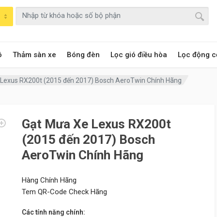
ô
Thảm sàn xe
Bóng đèn
Lọc gió điều hòa
Lọc động c
Lexus RX200t (2015 đến 2017) Bosch AeroTwin Chính Hãng
Gạt Mưa Xe Lexus RX200t
(2015 đến 2017) Bosch
AeroTwin Chính Hãng
Hàng Chính Hãng
Tem QR-Code Check Hãng
Các tính năng chính: