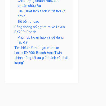
Chất lượng chuẩn Đức, tiêu
chuẩn châu Âu
Hiệu suất làm sạch vượt trội và
êm ái
Độ bền bỉ cao
Bảng thông số gạt mưa xe Lexus
RX200t Bosch
Phù hợp hoàn hảo và dễ dàng
lắp đặt
Tìm hiểu để mua gạt mưa xe
Lexus RX200t Bosch AeroTwin
chính hãng tối ưu giá thành và chất
lượng?