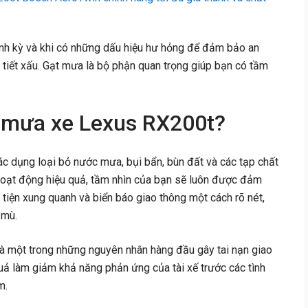
nh kỳ và khi có những dấu hiệu hư hỏng để đảm bảo an
hời tiết xấu. Gạt mưa là bộ phận quan trọng giúp bạn có tầm
t mưa xe Lexus RX200t?
c dụng loại bỏ nước mưa, bụi bẩn, bùn đất và các tạp chất
hoạt động hiệu quả, tầm nhìn của bạn sẽ luôn được đảm
tiện xung quanh và biển báo giao thông một cách rõ nét,
 mù.
là một trong những nguyên nhân hàng đầu gây tai nạn giao
ả làm giảm khả năng phản ứng của tài xế trước các tình
m.