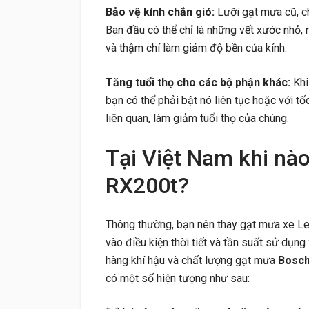
Bảo vệ kính chắn gió:
Lưỡi gạt mưa cũ, ch
Ban đầu có thể chỉ là những vết xước nhỏ,
và thậm chí làm giảm độ bền của kính.
Tăng tuổi thọ cho các bộ phận khác:
Kh
bạn có thể phải bật nó liên tục hoặc với t
liên quan, làm giảm tuổi thọ của chúng.
Tại Việt Nam khi nà
RX200t?
Thông thường, bạn nên thay gạt mưa xe 
vào điều kiện thời tiết và tần suất sử dụng
hàng khí hậu và chất lượng gạt mưa
Bosc
có một số hiện tượng như sau: