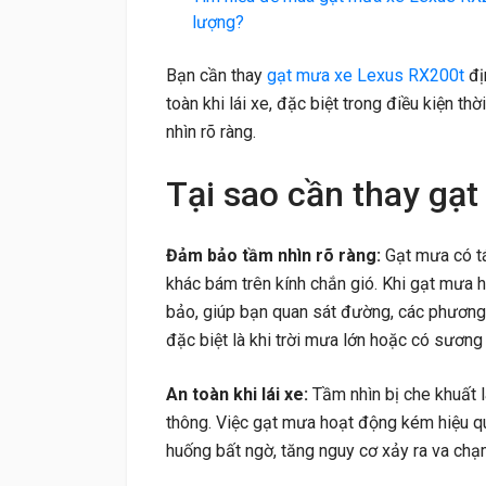
lượng?
Bạn cần thay
gạt mưa xe Lexus RX200t
đị
toàn khi lái xe, đặc biệt trong điều kiện t
nhìn rõ ràng.
Tại sao cần thay gạ
Đảm bảo tầm nhìn rõ ràng:
Gạt mưa có tá
khác bám trên kính chắn gió. Khi gạt mưa 
bảo, giúp bạn quan sát đường, các phương 
đặc biệt là khi trời mưa lớn hoặc có sương
An toàn khi lái xe:
Tầm nhìn bị che khuất 
thông. Việc gạt mưa hoạt động kém hiệu qu
huống bất ngờ, tăng nguy cơ xảy ra va chạ