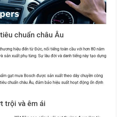
 tiêu chuẩn châu Âu
hương hiệu đến từ Đức, nổi tiếng toàn cầu với hơn 80 năm
à sản xuất phụ tùng. Sự lâu đời và danh tiếng này tạo dựng
ẩm gạt mưa Bosch được sản xuất theo dây chuyền công
tiêu chuẩn châu Âu, đảm bảo hiệu suất hoạt động ổn định
 trội và êm ái