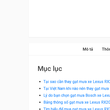
Mô tả
Thôn
Mục lục
Tại sao cần thay gạt mưa xe Lexus RX
Tại Việt Nam khi nào nên thay gạt mư
Lý do bạn chọn gạt mưa Bosch xe Lex
Bảng thông số gạt mưa xe Lexus RX2
Tìm hiểu để mua gạt mưa xe Lexus RX20