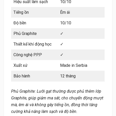
Hiệu suất làm sạch
10/10
Tiếng ồn
Êm ái
Độ bền
10/10
Phủ Graphite
✓
Thiết kế khí động học
✓
Công nghệ P.P.P
✓
Xuất xứ
Made in Serbia
Bảo hành
12 tháng
Phủ Graphite: Lưỡi gạt thường được phủ thêm lớp
Graphite, giúp giảm ma sát, cho chuyển động mượt
mà, êm ái và không gây tiếng ồn, đồng thời tăng
cường khả năng làm sạch và độ bền.