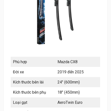
Phù hợp
Mazda CX8
Đời xe
2019 đến 2025
Kích thước bên lái
24″ (600mm)
Kích thước bên phụ
18″ (450mm)
Loại gạt
AeroTwin Euro