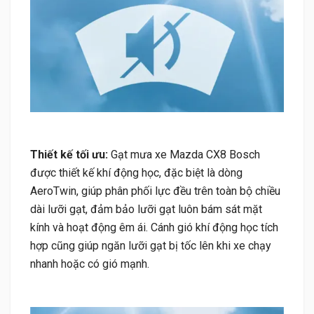
Thiết kế tối ưu:
Gạt mưa xe Mazda CX8 Bosch
được thiết kế khí động học, đặc biệt là dòng
AeroTwin, giúp phân phối lực đều trên toàn bộ chiều
dài lưỡi gạt, đảm bảo lưỡi gạt luôn bám sát mặt
kính và hoạt động êm ái. Cánh gió khí động học tích
hợp cũng giúp ngăn lưỡi gạt bị tốc lên khi xe chạy
nhanh hoặc có gió mạnh.