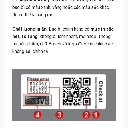
bao bì có màu xanh, vàng hoặc các màu sắc khác,
đó có thể là hàng giả.
Chất lượng in ấn:
Bao bì chính hãng có
mực in sắc
nét, rõ ràng
, không bị lem nhem, mờ nhòe. Thông
tin sản phẩm, chữ Bosch và logo được in chính xác,
không sai chính tả.