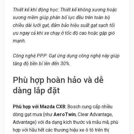
Thiết kế khí động học: Thiết kế không xương hoặc
xương mềm giúp phân bố lực đều trên toàn bộ
chiều dài lưỡi gạt, đảm bảo hiệu suất gạt sạch tối
ưu ngay cả khi xe chạy ở tốc độ cao hoặc gặp gió
mạnh.
Công nghệ P.P.P: Gạt ứng dụng công nghệ này giúp
tăng độ bền bỉ lên đến 30%.
Phù hợp hoàn hảo và dễ
dàng lắp đặt
Phù hợp với Mazda CX8:
Bosch cung cấp nhiều
dòng gạt mưa (như
AeroTwin
, Clear Advantage,
Advantage) với đa dạng kích thước và mẫu mã, phù
hợp với hầu hết các thương hiệu xe ô tô trên thị