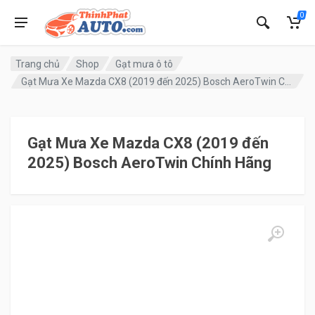
0
Trang chủ
Shop
Gạt mưa ô tô
Gạt Mưa Xe Mazda CX8 (2019 đến 2025) Bosch AeroTwin Chính Hãng
Gạt Mưa Xe Mazda CX8 (2019 đến
2025) Bosch AeroTwin Chính Hãng