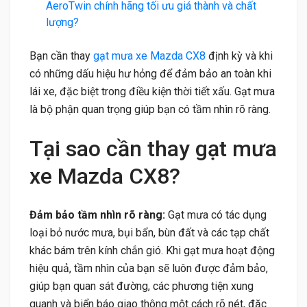
AeroTwin chính hãng tối ưu giá thành và chất
lượng?
Bạn cần thay
gạt mưa xe Mazda CX8
định kỳ và khi
có những dấu hiệu hư hỏng để đảm bảo an toàn khi
lái xe, đặc biệt trong điều kiện thời tiết xấu. Gạt mưa
là bộ phận quan trọng giúp bạn có tầm nhìn rõ ràng.
Tại sao cần thay gạt mưa
xe Mazda CX8?
Đảm bảo tầm nhìn rõ ràng:
Gạt mưa có tác dụng
loại bỏ nước mưa, bụi bẩn, bùn đất và các tạp chất
khác bám trên kính chắn gió. Khi gạt mưa hoạt động
hiệu quả, tầm nhìn của bạn sẽ luôn được đảm bảo,
giúp bạn quan sát đường, các phương tiện xung
quanh và biển báo giao thông một cách rõ nét, đặc