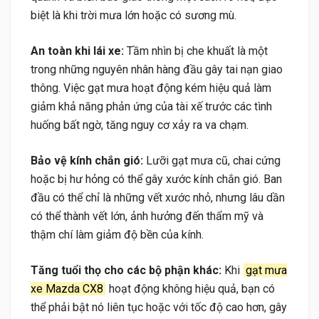
biệt là khi trời mưa lớn hoặc có sương mù.
An toàn khi lái xe:
Tầm nhìn bị che khuất là một
trong những nguyên nhân hàng đầu gây tai nạn giao
thông. Việc gạt mưa hoạt động kém hiệu quả làm
giảm khả năng phản ứng của tài xế trước các tình
huống bất ngờ, tăng nguy cơ xảy ra va chạm.
Bảo vệ kính chắn gió:
Lưỡi gạt mưa cũ, chai cứng
hoặc bị hư hỏng có thể gây xước kính chắn gió. Ban
đầu có thể chỉ là những vết xước nhỏ, nhưng lâu dần
có thể thành vết lớn, ảnh hưởng đến thẩm mỹ và
thậm chí làm giảm độ bền của kính.
Tăng tuổi thọ cho các bộ phận khác:
Khi
gạt mưa
xe Mazda CX8
hoạt động không hiệu quả, bạn có
thể phải bật nó liên tục hoặc với tốc độ cao hơn, gây