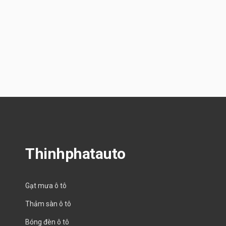
Thinhphatauto
Gạt mưa ô tô
Thảm sàn ô tô
Bóng đèn ô tô