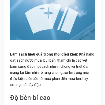
Làm sạch hiệu quả trong mọi điều kiện:
Khả năng
gạt sạch nước mưa, bụi bẩn, thậm chí là các vết
bám cứng đầu một cách nhanh chóng và triệt để,
mang lại tầm nhìn rõ ràng cho người lái trong mọi
điều kiện thời tiết, từ mưa phùn đến mưa lớn, hay
sương mù dày đặc.
Độ bền bỉ cao