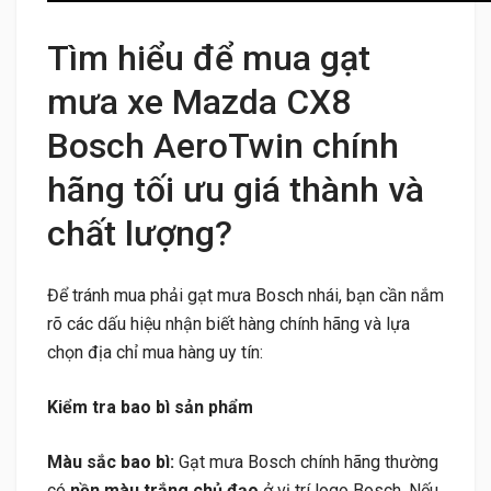
Tìm hiểu để mua gạt
mưa xe Mazda CX8
Bosch AeroTwin chính
hãng tối ưu giá thành và
chất lượng?
Để tránh mua phải gạt mưa Bosch nhái, bạn cần nắm
rõ các dấu hiệu nhận biết hàng chính hãng và lựa
chọn địa chỉ mua hàng uy tín:
Kiểm tra bao bì sản phẩm
Màu sắc bao bì:
Gạt mưa Bosch chính hãng thường
có
nền màu trắng chủ đạo
ở vị trí logo Bosch. Nếu