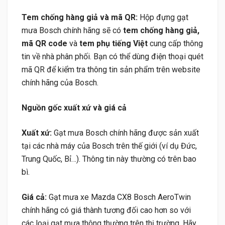
Tem chống hàng giả và mã QR:
Hộp đựng gạt
mưa Bosch chính hãng sẽ có
tem chống hàng giả,
mã QR code
và
tem phụ tiếng Việt
cung cấp thông
tin về nhà phân phối. Bạn có thể dùng điện thoại quét
mã QR để kiểm tra thông tin sản phẩm trên website
chính hãng của Bosch.
Nguồn gốc xuất xứ và giá cả
Xuất xứ:
Gạt mưa Bosch chính hãng được sản xuất
tại các nhà máy của Bosch trên thế giới (ví dụ Đức,
Trung Quốc, Bỉ…). Thông tin này thường có trên bao
bì.
Giá cả:
Gạt mưa xe Mazda CX8 Bosch AeroTwin
chính hãng có giá thành tương đối cao hơn so với
các loại gạt mưa thông thường trên thị trường. Hãy