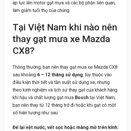
áp lực lên motor gạt mưa và các bộ phận liên quan,
làm giảm tuổi thọ của chúng.
Tại Việt Nam khi nào nên
thay gạt mưa xe Mazda
CX8?
Thông thường, bạn nên thay gạt mưa xe Mazda CX8
sau khoảng
6 – 12 tháng sử dụng
, tùy thuộc vào
điều kiện thời tiết và tần suất sử dụng xe, nhưng
theo kinh nghiệm và lịch sử thay gạt của khách hàng
khí hậu và chất lượng gạt mưa
Bosch
tại Việt Nam,
bạn nên thay từ 12 tháng trở đi hoặc khi gạt có một
số hiện tượng như sau:
Để lại vệt nước, vết sọc hoặc màng mờ trên kính: