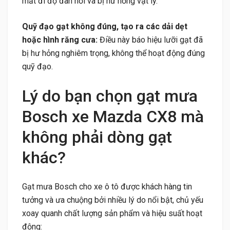
mất đi độ đàn hồi và bị hư hỏng vật lý.
Quỹ đạo gạt không đúng, tạo ra các dải dẹt
hoặc hình răng cưa:
Điều này báo hiệu lưỡi gạt đã
bị hư hỏng nghiêm trọng, không thể hoạt động đúng
quỹ đạo.
Lý do bạn chọn gạt mưa
Bosch xe Mazda CX8 mà
không phải dòng gạt
khác?
Gạt mưa Bosch cho xe ô tô được khách hàng tin
tưởng và ưa chuộng bởi nhiều lý do nổi bật, chủ yếu
xoay quanh chất lượng sản phẩm và hiệu suất hoạt
động: