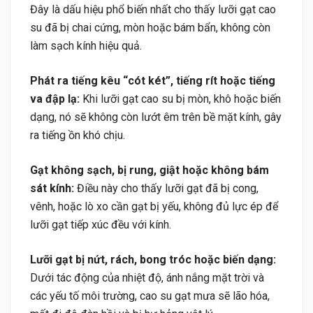
Đây là dấu hiệu phổ biến nhất cho thấy lưỡi gạt cao
su đã bị chai cứng, mòn hoặc bám bẩn, không còn
làm sạch kính hiệu quả.
Phát ra tiếng kêu “cót két”, tiếng rít hoặc tiếng
va đập lạ:
Khi lưỡi gạt cao su bị mòn, khô hoặc biến
dạng, nó sẽ không còn lướt êm trên bề mặt kính, gây
ra tiếng ồn khó chịu.
Gạt không sạch, bị rung, giật hoặc không bám
sát kính:
Điều này cho thấy lưỡi gạt đã bị cong,
vênh, hoặc lò xo cần gạt bị yếu, không đủ lực ép để
lưỡi gạt tiếp xúc đều với kính.
Lưỡi gạt bị nứt, rách, bong tróc hoặc biến dạng:
Dưới tác động của nhiệt độ, ánh nắng mặt trời và
các yếu tố môi trường, cao su gạt mưa sẽ lão hóa,