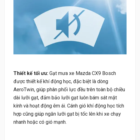
Thiết kế tối ưu:
Gạt mưa xe Mazda CX9 Bosch
được thiết kế khí động học, đặc biệt là dòng
AeroTwin, giúp phân phối lực đều trên toàn bộ chiều
dài lưỡi gạt, đảm bảo lưỡi gạt luôn bám sát mặt
kính và hoạt động êm ái. Cánh gió khí động học tích
hợp cũng giúp ngăn lưỡi gạt bị tốc lên khi xe chạy
nhanh hoặc có gió mạnh.