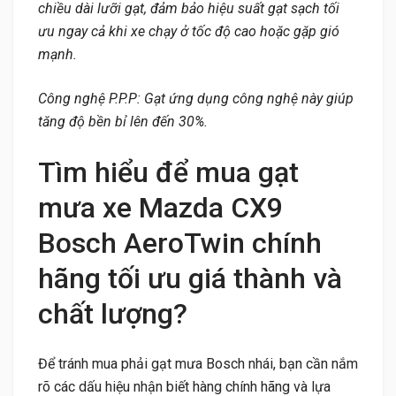
chiều dài lưỡi gạt, đảm bảo hiệu suất gạt sạch tối
ưu ngay cả khi xe chạy ở tốc độ cao hoặc gặp gió
mạnh.
Công nghệ P.P.P: Gạt ứng dụng công nghệ này giúp
tăng độ bền bỉ lên đến 30%.
Tìm hiểu để mua gạt
mưa xe Mazda CX9
Bosch AeroTwin chính
hãng tối ưu giá thành và
chất lượng?
Để tránh mua phải gạt mưa Bosch nhái, bạn cần nắm
rõ các dấu hiệu nhận biết hàng chính hãng và lựa