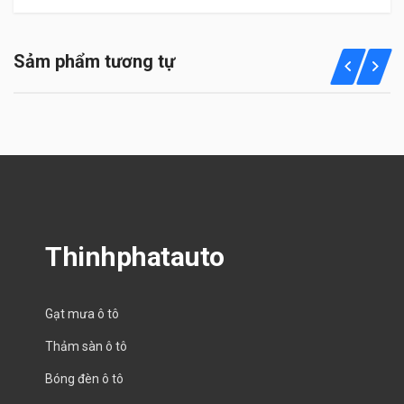
Sảm phẩm tương tự
Thinhphatauto
Gạt mưa ô tô
Thảm sàn ô tô
Bóng đèn ô tô