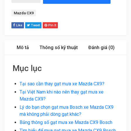
Tag:
Mazda CX9
Like
Tweet
Pin It
Mô tả
Thông số kỹ thuật
Đánh giá (0)
Mục lục
Tại sao cần thay gạt mưa xe Mazda CX9?
Tại Việt Nam khi nào nên thay gạt mưa xe
Mazda CX9?
Lý do bạn chọn gạt mưa Bosch xe Mazda CX9
mà không phải dòng gạt khác?
Bảng thông số gạt mưa xe Mazda CX9 Bosch
Tìm hiểu để mua gạt mưa xe Mazda CX9 Bosch