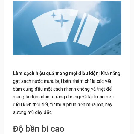
Làm sạch hiệu quả trong mọi điều kiện:
Khả năng
gạt sạch nước mưa, bụi bẩn, thậm chí là các vết
bám cứng đầu một cách nhanh chóng và triệt để,
mang lại tầm nhìn rõ ràng cho người lái trong mọi
điều kiện thời tiết, từ mưa phùn đến mưa lớn, hay
sương mù dày đặc.
Độ bền bỉ cao