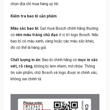
chọn địa chỉ mua hàng uy tín:
Kiểm tra bao bì sản phẩm
Màu sắc bao bì:
Gạt mưa Bosch chính hãng thường
có
nền màu trắng chủ đạo
ở vị trí logo Bosch. Nếu
bao bì có màu xanh, vàng hoặc các màu sắc khác,
đó có thể là hàng giả.
Chất lượng in ấn:
Bao bì chính hãng có
mực in sắc
nét, rõ ràng
, không bị lem nhem, mờ nhòe. Thông
tin sản phẩm, chữ Bosch và logo được in chính xác,
không sai chính tả.