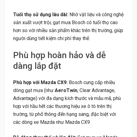
Tuổi thọ sử dụng lâu dài:
Nhờ vật liệu và công nghệ
sản xuất vượt trội, gạt mưa Bosch có tuổi thọ cao
hơn so với nhiều sản phẩm khác trên thị trường, giúp
người dùng tiết kiệm chi phí thay thế.
Phù hợp hoàn hảo và dễ
dàng lắp đặt
Phù hợp với Mazda CX9:
Bosch cung cấp nhiều
dòng gạt mưa (như
AeroTwin
, Clear Advantage,
Advantage) với đa dạng kích thước và mẫu mã, phù
hợp với hầu hết các thương hiệu xe ô tô trên thị
trường, từ phổ thông đến hạng sang, đặc biệt với
các dòng xe Mazda như Mazda CX9