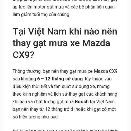
áp lực lên motor gạt mưa và các bộ phận liên quan,
làm giảm tuổi thọ của chúng.
Tại Việt Nam khi nào nên
thay gạt mưa xe Mazda
CX9?
Thông thường, bạn nên thay gạt mưa xe Mazda CX9
sau khoảng
6 – 12 tháng sử dụng
, tùy thuộc vào
điều kiện thời tiết và tần suất sử dụng xe, nhưng
theo kinh nghiệm và lịch sử thay gạt của khách hàng
khí hậu và chất lượng gạt mưa
Bosch
tại Việt Nam,
bạn nên thay từ 12 tháng trở đi hoặc khi gạt có một
số hiện tượng như sau: