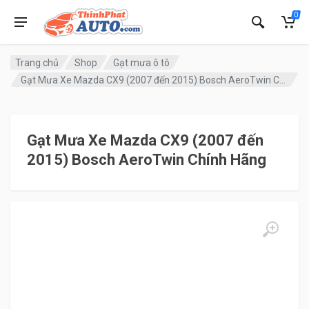
0
Trang chủ
Shop
Gạt mưa ô tô
Gạt Mưa Xe Mazda CX9 (2007 đến 2015) Bosch AeroTwin Chính Hãng
Gạt Mưa Xe Mazda CX9 (2007 đến
2015) Bosch AeroTwin Chính Hãng