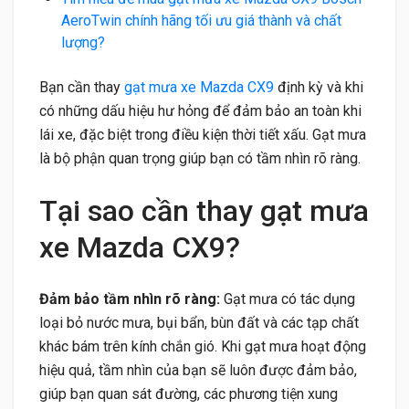
AeroTwin chính hãng tối ưu giá thành và chất
lượng?
Bạn cần thay
gạt mưa xe Mazda CX9
định kỳ và khi
có những dấu hiệu hư hỏng để đảm bảo an toàn khi
lái xe, đặc biệt trong điều kiện thời tiết xấu. Gạt mưa
là bộ phận quan trọng giúp bạn có tầm nhìn rõ ràng.
Tại sao cần thay gạt mưa
xe Mazda CX9?
Đảm bảo tầm nhìn rõ ràng:
Gạt mưa có tác dụng
loại bỏ nước mưa, bụi bẩn, bùn đất và các tạp chất
khác bám trên kính chắn gió. Khi gạt mưa hoạt động
hiệu quả, tầm nhìn của bạn sẽ luôn được đảm bảo,
giúp bạn quan sát đường, các phương tiện xung