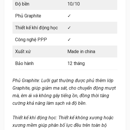
Độ bền
10/10
Phủ Graphite
✓
Thiết kế khí động học
✓
Công nghệ P.P.P
✓
Xuất xứ
Made in china
Bảo hành
12 tháng
Phủ Graphite: Lưỡi gạt thường được phủ thêm lớp
Graphite, giúp giảm ma sát, cho chuyển động mượt
mà, êm ái và không gây tiếng ồn, đồng thời tăng
cường khả năng làm sạch và độ bền.
Thiết kế khí động học: Thiết kế không xương hoặc
xương mềm giúp phân bố lực đều trên toàn bộ