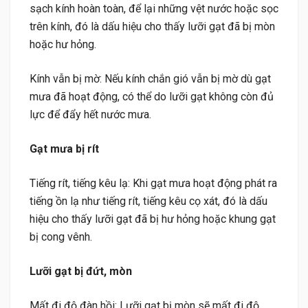
sạch kính hoàn toàn, để lại những vệt nước hoặc sọc
trên kính, đó là dấu hiệu cho thấy lưỡi gạt đã bị mòn
hoặc hư hỏng.
Kính vẫn bị mờ: Nếu kính chắn gió vẫn bị mờ dù gạt
mưa đã hoạt động, có thể do lưỡi gạt không còn đủ
lực để đẩy hết nước mưa.
Gạt mưa bị rít
Tiếng rít, tiếng kêu lạ: Khi gạt mưa hoạt động phát ra
tiếng ồn lạ như tiếng rít, tiếng kêu cọ xát, đó là dấu
hiệu cho thấy lưỡi gạt đã bị hư hỏng hoặc khung gạt
bị cong vênh.
Lưỡi gạt bị đứt, mòn
Mất đi độ đàn hồi: Lưỡi gạt bị mòn sẽ mất đi độ