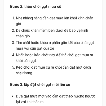
Bước 2: tháo chổi gạt mưa cũ
Nhẹ nhàng nâng cần gạt mưa lên khỏi kính chắn
gió.
Để chiếc khăn mềm bên dưới để bảo vệ kính
chắn gió.
Tìm chốt hoặc khóa ở phần gắn kết của chổi gạt
mưa với cần gạt của xe
Nhấn hoặc kéo chốt này để thả chổi gạt mưa ra
khỏi cần gạt.
Kéo chổi gạt mưa cũ ra khỏi cần gạt một cách
nhẹ nhàng.
Bước 3: lắp đặt chổi gạt mới lên xe
Đưa gạt mưa mới vào cần gạt theo hướng ngược
lại với khi tháo ra.