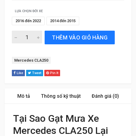
LỰA CHỌN ĐỜI XE
2016 đến 2022
2014 đến 2015
Gạt Mưa Xe Mercedes CLA250 (2014 đến 2022) Silicone 
THÊM VÀO GIỎ HÀNG
Tag:
Mercedes CLA250
Like
Tweet
Pin It
Mô tả
Thông số kỹ thuật
Đánh giá (0)
Tại Sao Gạt Mưa Xe
Mercedes CLA250 Lại