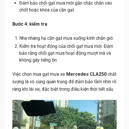
Đảm bảo chổi gạt mưa mới gắn chắc chắn vào
chốt hoặc khóa của cần gạt.
Bước 4: kiểm tra
Nhẹ nhàng hạ cần gạt mưa xuống kính chắn gió.
Kiểm tra hoạt động của chổi gạt mưa mới. Đảm
bảo rằng chổi gạt mưa hoạt động mượt mà và
không gây tiếng ồn.
Việc chọn mua gạt mưa xe
Mercedes CLA250
chất
lượng là vô cùng quan trọng để đảm bảo tầm nhìn rõ
ràng khi lái xe, đặc biệt trong điều kiện thời tiết xấu.