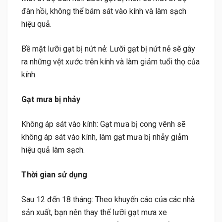
đàn hồi, không thể bám sát vào kính và làm sạch
hiệu quả.
Bề mặt lưỡi gạt bị nứt nẻ: Lưỡi gạt bị nứt nẻ sẽ gây
ra những vệt xước trên kính và làm giảm tuổi thọ của
kính.
Gạt mưa bị nhảy
Không áp sát vào kính: Gạt mưa bị cong vênh sẽ
không áp sát vào kính, làm gạt mưa bị nhảy giảm
hiệu quả làm sạch.
Thời gian sử dụng
Sau 12 đến 18 tháng: Theo khuyến cáo của các nhà
sản xuất, bạn nên thay thế lưỡi gạt mưa xe