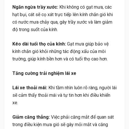
Ngăn ngừa trầy xước:
Khi không có gạt mưa, các
hạt bụi, cát sẽ cọ xát trực tiếp lên kính chắn gió khi
có nước mưa chảy qua, gây trầy xước và làm giảm
độ trong suốt của kính.
Kéo dài tuổi thọ của kính:
Gạt mưa giúp bảo vệ
kính chắn gió khỏi những tác động xấu của môi
trường, giúp kính bền hơn và có tuổi thọ cao hơn.
Tăng cường trải nghiệm lái xe
Lái xe thoải mái:
Khi tầm nhìn luôn rõ ràng, người lái
sẽ cảm thấy thoải mái và tự tin hơn khi điều khiển
xe.
Giảm căng thẳng:
Việc phải căng mắt để quan sát
trong điều kiện mưa gió sẽ gây mỏi mắt và căng