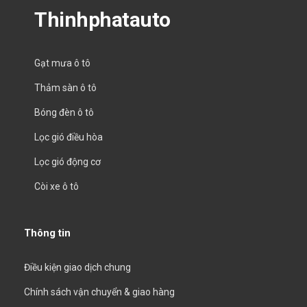
Thinhphatauto
Gạt mưa ô tô
Thảm sàn ô tô
Bóng đèn ô tô
Lọc gió điều hòa
Lọc gió động cơ
Còi xe ô tô
Thông tin
Điều kiện giao dịch chung
Chính sách vận chuyển & giao hàng