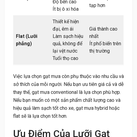
Độ bền cao
tạp hơn
Ít bị ô xi hóa
Thiết kế hiện
đại, êm ái
Giá thành cao
Flat (Lưỡi
Làm sạch hiệu
nhất
phẳng)
quả, không để
Ít phổ biến trên
lại vệt nước
thị trường
Tuổi thọ cao
Việc lựa chọn gạt mưa còn phụ thuộc vào nhu cầu và
sở thích của mỗi người. Nếu bạn ưu tiên giá cả và dễ
thay thế, gạt mưa conventional là lựa chọn phù hợp.
Nếu bạn muốn có một sản phẩm chất lượng cao và
hiệu quả làm sạch tốt cho xe, gạt mưa hybrid hoặc
flat sẽ là lựa chọn tốt hơn.
Ưu Điểm Của Lưỡi Gạt