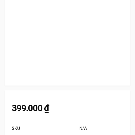
399.000
₫
SKU
N/A