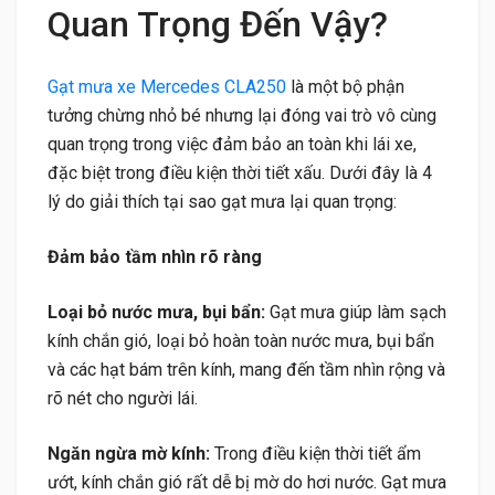
Quan Trọng Đến Vậy?
Gạt mưa xe Mercedes CLA250
là một bộ phận
tưởng chừng nhỏ bé nhưng lại đóng vai trò vô cùng
quan trọng trong việc đảm bảo an toàn khi lái xe,
đặc biệt trong điều kiện thời tiết xấu. Dưới đây là 4
lý do giải thích tại sao gạt mưa lại quan trọng:
Đảm bảo tầm nhìn rõ ràng
Loại bỏ nước mưa, bụi bẩn:
Gạt mưa giúp làm sạch
kính chắn gió, loại bỏ hoàn toàn nước mưa, bụi bẩn
và các hạt bám trên kính, mang đến tầm nhìn rộng và
rõ nét cho người lái.
Ngăn ngừa mờ kính:
Trong điều kiện thời tiết ẩm
ướt, kính chắn gió rất dễ bị mờ do hơi nước. Gạt mưa