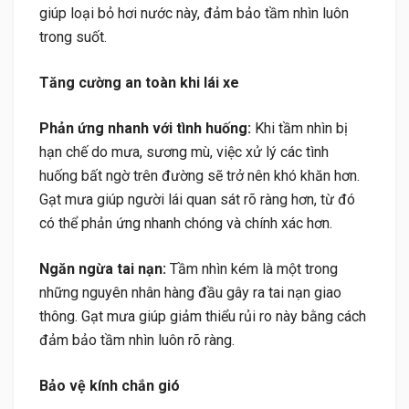
giúp loại bỏ hơi nước này, đảm bảo tầm nhìn luôn
trong suốt.
Tăng cường an toàn khi lái xe
Phản ứng nhanh với tình huống:
Khi tầm nhìn bị
hạn chế do mưa, sương mù, việc xử lý các tình
huống bất ngờ trên đường sẽ trở nên khó khăn hơn.
Gạt mưa giúp người lái quan sát rõ ràng hơn, từ đó
có thể phản ứng nhanh chóng và chính xác hơn.
Ngăn ngừa tai nạn:
Tầm nhìn kém là một trong
những nguyên nhân hàng đầu gây ra tai nạn giao
thông. Gạt mưa giúp giảm thiểu rủi ro này bằng cách
đảm bảo tầm nhìn luôn rõ ràng.
Bảo vệ kính chắn gió