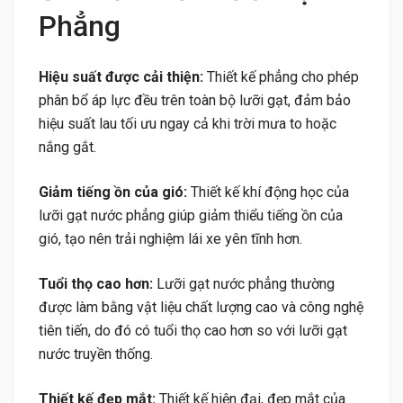
Phẳng
Hiệu suất được cải thiện:
Thiết kế phẳng cho phép
phân bổ áp lực đều trên toàn bộ lưỡi gạt, đảm bảo
hiệu suất lau tối ưu ngay cả khi trời mưa to hoặc
nắng gắt.
Giảm tiếng ồn của gió:
Thiết kế khí động học của
lưỡi gạt nước phẳng giúp giảm thiểu tiếng ồn của
gió, tạo nên trải nghiệm lái xe yên tĩnh hơn.
Tuổi thọ cao hơn:
Lưỡi gạt nước phẳng thường
được làm bằng vật liệu chất lượng cao và công nghệ
tiên tiến, do đó có tuổi thọ cao hơn so với lưỡi gạt
nước truyền thống.
Thiết kế đẹp mắt:
Thiết kế hiện đại, đẹp mắt của