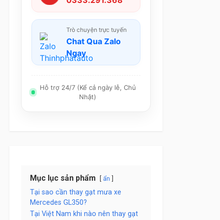
0333.291.368
Trò chuyện trực tuyến
Chat Qua Zalo
Ngay
Hỗ trợ 24/7 (Kể cả ngày lễ, Chủ
Nhật)
Mục lục sản phẩm
ẩn
Tại sao cần thay gạt mưa xe
Mercedes GL350?
Tại Việt Nam khi nào nên thay gạt