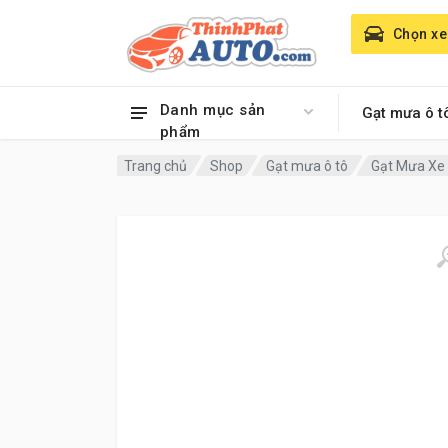
Chọn xe
Danh mục sản
Gạt mưa ô t
phẩm
Trang chủ
Shop
Gạt mưa ô tô
Gạt Mưa Xe