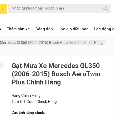
ô
Thảm sàn xe
Bóng đèn
Lọc gió điều hòa
Lọc động c
 Mercedes GL350 (2006-2015) Bosch AeroTwin Plus Chính Hãng
Gạt Mưa Xe Mercedes GL350
(2006-2015) Bosch AeroTwin
Plus Chính Hãng
Hàng Chính Hãng
Tem QR-Code Check Hãng
Các tính năng chính: