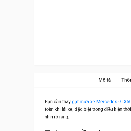
Mô tả
Thôn
Bạn cần thay
gạt mưa xe Mercedes GL35
toàn khi lái xe, đặc biệt trong điều kiện t
nhìn rõ ràng.