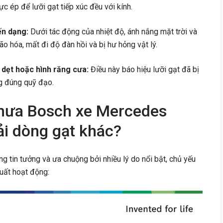
ực ép để lưỡi gạt tiếp xúc đều với kính.
ến dạng:
Dưới tác động của nhiệt độ, ánh nắng mặt trời và
ão hóa, mất đi độ đàn hồi và bị hư hỏng vật lý.
 dẹt hoặc hình răng cưa:
Điều này báo hiệu lưỡi gạt đã bị
g đúng quỹ đạo.
 mưa Bosch xe Mercedes
i dòng gạt khác?
 tin tưởng và ưa chuộng bởi nhiều lý do nổi bật, chủ yếu
uất hoạt động: