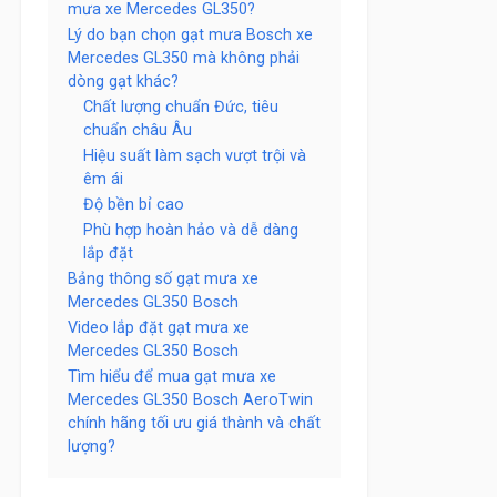
mưa xe Mercedes GL350?
Lý do bạn chọn gạt mưa Bosch xe
Mercedes GL350 mà không phải
dòng gạt khác?
Chất lượng chuẩn Đức, tiêu
chuẩn châu Âu
Hiệu suất làm sạch vượt trội và
êm ái
Độ bền bỉ cao
Phù hợp hoàn hảo và dễ dàng
lắp đặt
Bảng thông số gạt mưa xe
Mercedes GL350 Bosch
Video lắp đặt gạt mưa xe
Mercedes GL350 Bosch
Tìm hiểu để mua gạt mưa xe
Mercedes GL350 Bosch AeroTwin
chính hãng tối ưu giá thành và chất
lượng?