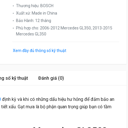
Thương hiệu
:
BOSCH
Xuất xứ
:
Made in China
Bảo Hành
:
12 tháng
Phù hợp cho
:
2006-2012 Mercedes GL350, 2013-2015
Mercedes GL350
Xem đầy đủ thông số kỹ thuật
g số kỹ thuật
Đánh giá (0)
0
định kỳ và khi có những dấu hiệu hư hỏng để đảm bảo an
hời tiết xấu. Gạt mưa là bộ phận quan trọng giúp bạn có tầm