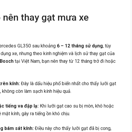
o nên thay gạt mưa xe
Mercedes GL350 sau khoảng
6 – 12 tháng sử dụng
, tùy
ử dụng xe, nhưng theo kinh nghiệm và lịch sử thay gạt của
Bosch
tại Việt Nam, bạn nên thay từ 12 tháng trở đi hoặc
rên kính:
Đây là dấu hiệu phổ biến nhất cho thấy lưỡi gạt
 không còn làm sạch kính hiệu quả.
ặc tiếng va đập lạ:
Khi lưỡi gạt cao su bị mòn, khô hoặc
mặt kính, gây ra tiếng ồn khó chịu.
ng bám sát kính:
Điều này cho thấy lưỡi gạt đã bị cong,