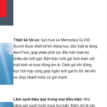
Thiết kế tối ưu:
Gạt mưa xe Mercedes GL350
Bosch được thiết kế khí động học, đặc biệt là dòng
AeroTwin, giúp phân phối lực đều trên toàn bộ
chiều dài lưỡi gạt, đảm bảo lưỡi gạt luôn bám sát
mặt kính và hoạt động êm ái. Cánh gió khí động
học tích hợp cũng giúp ngăn lưỡi gạt bị tốc lên khi
xe chạy nhanh hoặc có gió mạnh.
Làm sạch hiệu quả trong mọi điều kiện:
Khả
năng gạt sạch nước mưa, bụi bẩn, thậm chí là các