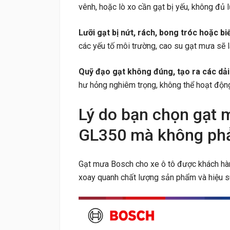
vênh, hoặc lò xo cần gạt bị yếu, không đủ l
Lưỡi gạt bị nứt, rách, bong tróc hoặc bi
các yếu tố môi trường, cao su gạt mưa sẽ l
Quỹ đạo gạt không đúng, tạo ra các dải
hư hỏng nghiêm trọng, không thể hoạt độn
Lý do bạn chọn gạt
GL350 mà không phả
Gạt mưa Bosch cho xe ô tô được khách hàng
xoay quanh chất lượng sản phẩm và hiệu s