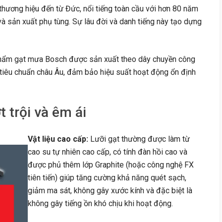
hương hiệu đến từ Đức, nổi tiếng toàn cầu với hơn 80 năm
à sản xuất phụ tùng. Sự lâu đời và danh tiếng này tạo dựng
ẩm gạt mưa Bosch được sản xuất theo dây chuyền công
tiêu chuẩn châu Âu, đảm bảo hiệu suất hoạt động ổn định
 trội và êm ái
Vật liệu cao cấp:
Lưỡi gạt thường được làm từ
cao su tự nhiên cao cấp, có tính đàn hồi cao và
được phủ thêm lớp Graphite (hoặc công nghệ FX
tiên tiến) giúp tăng cường khả năng quét sạch,
giảm ma sát, không gây xước kính và đặc biệt là
không gây tiếng ồn khó chịu khi hoạt động.