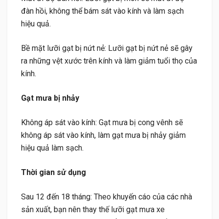
đàn hồi, không thể bám sát vào kính và làm sạch
hiệu quả.
Bề mặt lưỡi gạt bị nứt nẻ: Lưỡi gạt bị nứt nẻ sẽ gây
ra những vệt xước trên kính và làm giảm tuổi thọ của
kính.
Gạt mưa bị nhảy
Không áp sát vào kính: Gạt mưa bị cong vênh sẽ
không áp sát vào kính, làm gạt mưa bị nhảy giảm
hiệu quả làm sạch.
Thời gian sử dụng
Sau 12 đến 18 tháng: Theo khuyến cáo của các nhà
sản xuất, bạn nên thay thế lưỡi gạt mưa xe