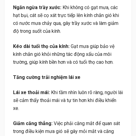
Ngăn ngừa trầy xước:
Khi không có gạt mưa, các
hạt bụi, cát sẽ cọ xát trực tiếp lên kính chắn gió khi
có nước mưa chảy qua, gây trầy xước và làm giảm
độ trong suốt của kính.
Kéo dài tuổi thọ của kính:
Gạt mưa giúp bảo vệ
kính chắn gió khỏi những tác động xấu của môi
trường, giúp kính bền hơn và có tuổi thọ cao hơn.
Tăng cường trải nghiệm lái xe
Lái xe thoải mái:
Khi tầm nhìn luôn rõ ràng, người lái
sẽ cảm thấy thoải mái và tự tin hơn khi điều khiển
xe.
Giảm căng thẳng:
Việc phải căng mắt để quan sát
trong điều kiện mưa gió sẽ gây mỏi mắt và căng