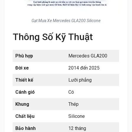
Gạt Mưa Xe Mercedes GLA200 Silicone
Thông Số Kỹ Thuật
Phù hợp
Mercedes GLA200
Đời xe
2014 đến 2025
Thiết kế
Lưỡi phẳng
Cánh gió
Có
Khung
Thép
Chất liệu
Silicone
Bảo hành
12 tháng