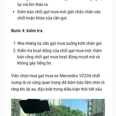
lại với khi tháo ra.
Đảm bảo chổi gạt mưa mới gắn chắc chắn vào
chốt hoặc khóa của cần gạt.
Bước 4: kiểm tra
Nhẹ nhàng hạ cần gạt mưa xuống kính chắn gió.
Kiểm tra hoạt động của chổi gạt mưa mới. Đảm
bảo rằng chổi gạt mưa hoạt động mượt mà và
không gây tiếng ồn.
Việc chọn mua gạt mưa xe Mercedes V220d chất
lượng là vô cùng quan trọng để đảm bảo tầm nhìn rõ
ràng khi lái xe, đặc biệt trong điều kiện thời tiết xấu.