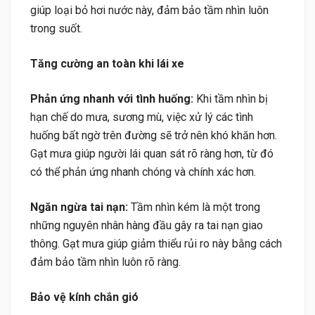
giúp loại bỏ hơi nước này, đảm bảo tầm nhìn luôn
trong suốt.
Tăng cường an toàn khi lái xe
Phản ứng nhanh với tình huống:
Khi tầm nhìn bị
hạn chế do mưa, sương mù, việc xử lý các tình
huống bất ngờ trên đường sẽ trở nên khó khăn hơn.
Gạt mưa giúp người lái quan sát rõ ràng hơn, từ đó
có thể phản ứng nhanh chóng và chính xác hơn.
Ngăn ngừa tai nạn:
Tầm nhìn kém là một trong
những nguyên nhân hàng đầu gây ra tai nạn giao
thông. Gạt mưa giúp giảm thiểu rủi ro này bằng cách
đảm bảo tầm nhìn luôn rõ ràng.
Bảo vệ kính chắn gió