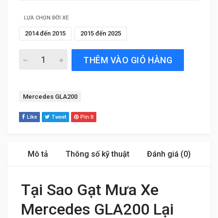
LỰA CHỌN ĐỜI XE
2014 đến 2015
2015 đến 2025
Gạt Mưa Xe Mercedes GLA200 (2014 đến 2025) Silicone 
THÊM VÀO GIỎ HÀNG
Tag:
Mercedes GLA200
Like
Tweet
Pin It
Mô tả
Thông số kỹ thuật
Đánh giá (0)
Tại Sao Gạt Mưa Xe
Mercedes GLA200 Lại