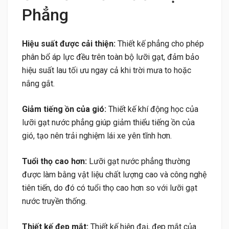
Phẳng
Hiệu suất được cải thiện:
Thiết kế phẳng cho phép
phân bổ áp lực đều trên toàn bộ lưỡi gạt, đảm bảo
hiệu suất lau tối ưu ngay cả khi trời mưa to hoặc
nắng gắt.
Giảm tiếng ồn của gió:
Thiết kế khí động học của
lưỡi gạt nước phẳng giúp giảm thiểu tiếng ồn của
gió, tạo nên trải nghiệm lái xe yên tĩnh hơn.
Tuổi thọ cao hơn:
Lưỡi gạt nước phẳng thường
được làm bằng vật liệu chất lượng cao và công nghệ
tiên tiến, do đó có tuổi thọ cao hơn so với lưỡi gạt
nước truyền thống.
Thiết kế đẹp mắt:
Thiết kế hiện đại, đẹp mắt của