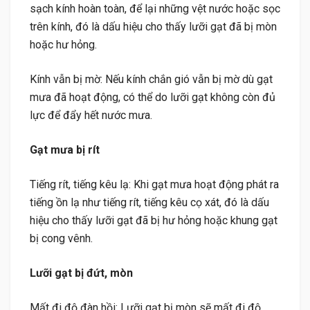
sạch kính hoàn toàn, để lại những vệt nước hoặc sọc
trên kính, đó là dấu hiệu cho thấy lưỡi gạt đã bị mòn
hoặc hư hỏng.
Kính vẫn bị mờ: Nếu kính chắn gió vẫn bị mờ dù gạt
mưa đã hoạt động, có thể do lưỡi gạt không còn đủ
lực để đẩy hết nước mưa.
Gạt mưa bị rít
Tiếng rít, tiếng kêu lạ: Khi gạt mưa hoạt động phát ra
tiếng ồn lạ như tiếng rít, tiếng kêu cọ xát, đó là dấu
hiệu cho thấy lưỡi gạt đã bị hư hỏng hoặc khung gạt
bị cong vênh.
Lưỡi gạt bị đứt, mòn
Mất đi độ đàn hồi: Lưỡi gạt bị mòn sẽ mất đi độ