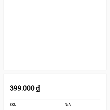
399.000
₫
SKU
N/A