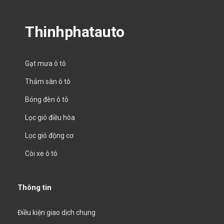
Thinhphatauto
Gạt mưa ô tô
Thảm sàn ô tô
Bóng đèn ô tô
Lọc gió điều hòa
Lọc gió động cơ
Còi xe ô tô
Thông tin
Điều kiện giao dịch chung