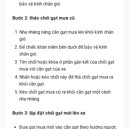
bảo vệ kính chắn gió.
Bước 2: tháo chổi gạt mưa cũ
Nhẹ nhàng nâng cần gạt mưa lên khỏi kính chắn
gió.
Để chiếc khăn mềm bên dưới để bảo vệ kính
chắn gió.
Tìm chốt hoặc khóa ở phần gắn kết của chổi gạt
mưa với cần gạt của xe
Nhấn hoặc kéo chốt này để thả chổi gạt mưa ra
khỏi cần gạt.
Kéo chổi gạt mưa cũ ra khỏi cần gạt một cách
nhẹ nhàng.
Bước 3: lắp đặt chổi gạt mới lên xe
Đưa gạt mưa mới vào cần gạt theo hướng ngược