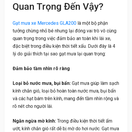
Quan Trọng Đến Vậy?
Gạt mưa xe Mercedes GLA200
là một bộ phận
tưởng chừng nhỏ bé nhưng lại đóng vai trò vô cùng
quan trọng trong việc đảm bảo an toàn khi lái xe,
đặc biệt trong điều kiện thời tiết xấu. Dưới đây là 4
lý do giải thích tại sao gạt mưa lại quan trọng:
Đảm bảo tầm nhìn rõ ràng
Loại bỏ nước mưa, bụi bẩn:
Gạt mưa giúp làm sạch
kính chắn gió, loại bỏ hoàn toàn nước mưa, bụi bẩn
và các hạt bám trên kính, mang đến tầm nhìn rộng và
rõ nét cho người lái.
Ngăn ngừa mờ kính:
Trong điều kiện thời tiết ẩm
ướt, kính chắn gió rất dễ bị mờ do hơi nước. Gạt mưa