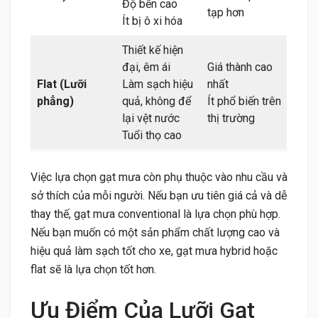
Độ bền cao
tạp hơn
Ít bị ô xi hóa
Thiết kế hiện
đại, êm ái
Giá thành cao
Flat (Lưỡi
Làm sạch hiệu
nhất
phẳng)
quả, không để
Ít phổ biến trên
lại vệt nước
thị trường
Tuổi thọ cao
Việc lựa chọn gạt mưa còn phụ thuộc vào nhu cầu và
sở thích của mỗi người. Nếu bạn ưu tiên giá cả và dễ
thay thế, gạt mưa conventional là lựa chọn phù hợp.
Nếu bạn muốn có một sản phẩm chất lượng cao và
hiệu quả làm sạch tốt cho xe, gạt mưa hybrid hoặc
flat sẽ là lựa chọn tốt hơn.
Ưu Điểm Của Lưỡi Gạt