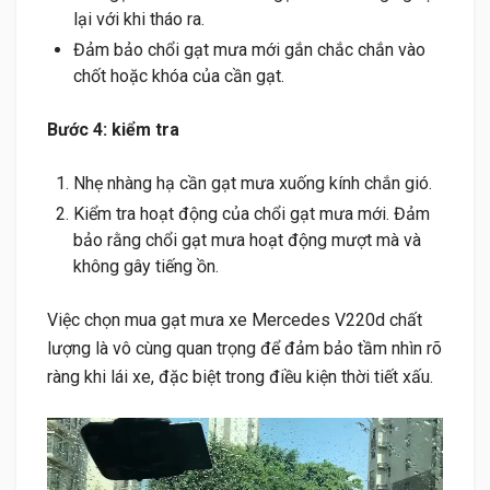
lại với khi tháo ra.
Đảm bảo chổi gạt mưa mới gắn chắc chắn vào
chốt hoặc khóa của cần gạt.
Bước 4: kiểm tra
Nhẹ nhàng hạ cần gạt mưa xuống kính chắn gió.
Kiểm tra hoạt động của chổi gạt mưa mới. Đảm
bảo rằng chổi gạt mưa hoạt động mượt mà và
không gây tiếng ồn.
Việc chọn mua gạt mưa xe Mercedes V220d chất
lượng là vô cùng quan trọng để đảm bảo tầm nhìn rõ
ràng khi lái xe, đặc biệt trong điều kiện thời tiết xấu.