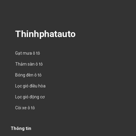
Thinhphatauto
Gạt mưa ô tô
Thảm sàn ô tô
Bóng đèn ô tô
Lọc gió điều hòa
Lọc gió động cơ
Còi xe ô tô
Thông tin