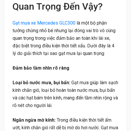
Quan Trọng Đến Vậy?
Gạt mưa xe Mercedes GLC300
là một bộ phận
tưởng chừng nhỏ bé nhưng lại đóng vai trò vô cùng
quan trọng trong việc đảm bảo an toàn khi lái xe,
đặc biệt trong điều kiện thời tiết xấu. Dưới đây là 4
lý do giải thích tại sao gạt mưa lại quan trọng:
Đảm bảo tầm nhìn rõ ràng
Loại bỏ nước mưa, bụi bẩn:
Gạt mưa giúp làm sạch
kính chắn gió, loại bỏ hoàn toàn nước mưa, bụi bẩn
và các hạt bám trên kính, mang đến tầm nhìn rộng và
rõ nét cho người lái.
Ngăn ngừa mờ kính:
Trong điều kiện thời tiết ẩm
ướt, kính chắn gió rất dễ bị mờ do hơi nước. Gạt mưa