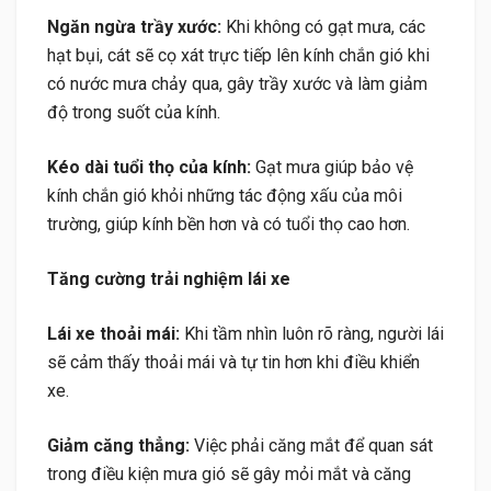
Ngăn ngừa trầy xước:
Khi không có gạt mưa, các
hạt bụi, cát sẽ cọ xát trực tiếp lên kính chắn gió khi
có nước mưa chảy qua, gây trầy xước và làm giảm
độ trong suốt của kính.
Kéo dài tuổi thọ của kính:
Gạt mưa giúp bảo vệ
kính chắn gió khỏi những tác động xấu của môi
trường, giúp kính bền hơn và có tuổi thọ cao hơn.
Tăng cường trải nghiệm lái xe
Lái xe thoải mái:
Khi tầm nhìn luôn rõ ràng, người lái
sẽ cảm thấy thoải mái và tự tin hơn khi điều khiển
xe.
Giảm căng thẳng:
Việc phải căng mắt để quan sát
trong điều kiện mưa gió sẽ gây mỏi mắt và căng