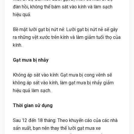
đàn hồi, không thể bám sát vào kính và làm sạch
hiệu quả.
Bề mặt lưỡi gạt bị nứt nẻ: Lưỡi gạt bị nứt nẻ sẽ gây
ra những vệt xước trên kính và làm giảm tuổi thọ của
kính.
Gạt mưa bị nhảy
Không áp sát vào kính: Gạt mưa bị cong vênh sẽ
không áp sát vào kính, làm gạt mưa bị nhảy giảm
hiệu quả làm sạch.
Thời gian sử dụng
Sau 12 đến 18 tháng: Theo khuyến cáo của các nhà
sản xuất, bạn nên thay thế lưỡi gạt mưa xe