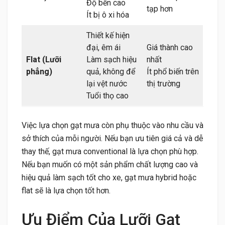
Độ bền cao
tạp hơn
Ít bị ô xi hóa
Thiết kế hiện
đại, êm ái
Giá thành cao
Flat (Lưỡi
Làm sạch hiệu
nhất
phẳng)
quả, không để
Ít phổ biến trên
lại vệt nước
thị trường
Tuổi thọ cao
Việc lựa chọn gạt mưa còn phụ thuộc vào nhu cầu và
sở thích của mỗi người. Nếu bạn ưu tiên giá cả và dễ
thay thế, gạt mưa conventional là lựa chọn phù hợp.
Nếu bạn muốn có một sản phẩm chất lượng cao và
hiệu quả làm sạch tốt cho xe, gạt mưa hybrid hoặc
flat sẽ là lựa chọn tốt hơn.
Ưu Điểm Của Lưỡi Gạt