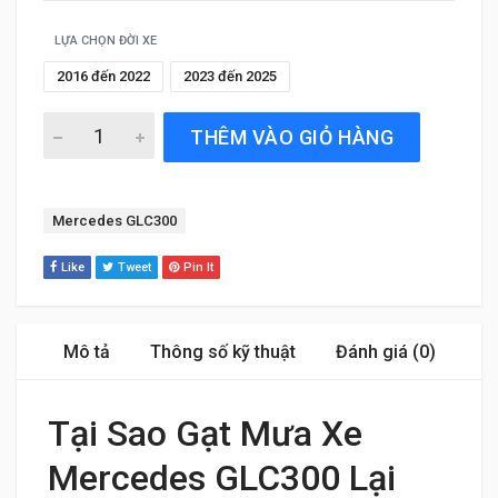
LỰA CHỌN ĐỜI XE
2016 đến 2022
2023 đến 2025
Gạt Mưa Xe Mercedes GLC300 (2016 đến 2025) Silicone 
THÊM VÀO GIỎ HÀNG
Tag:
Mercedes GLC300
Like
Tweet
Pin It
Mô tả
Thông số kỹ thuật
Đánh giá (0)
Tại Sao Gạt Mưa Xe
Mercedes GLC300 Lại