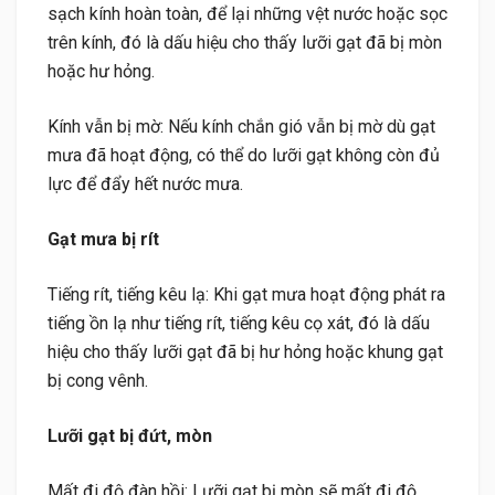
sạch kính hoàn toàn, để lại những vệt nước hoặc sọc
trên kính, đó là dấu hiệu cho thấy lưỡi gạt đã bị mòn
hoặc hư hỏng.
Kính vẫn bị mờ: Nếu kính chắn gió vẫn bị mờ dù gạt
mưa đã hoạt động, có thể do lưỡi gạt không còn đủ
lực để đẩy hết nước mưa.
Gạt mưa bị rít
Tiếng rít, tiếng kêu lạ: Khi gạt mưa hoạt động phát ra
tiếng ồn lạ như tiếng rít, tiếng kêu cọ xát, đó là dấu
hiệu cho thấy lưỡi gạt đã bị hư hỏng hoặc khung gạt
bị cong vênh.
Lưỡi gạt bị đứt, mòn
Mất đi độ đàn hồi: Lưỡi gạt bị mòn sẽ mất đi độ