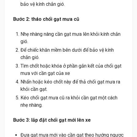
bảo vệ kính chắn gió.
Bước 2: tháo chổi gạt mưa cũ
Nhẹ nhàng nâng cần gạt mưa lên khỏi kính chắn
gió.
Để chiếc khăn mềm bên dưới để bảo vệ kính
chắn gió.
Tìm chốt hoặc khóa ở phần gắn kết của chổi gạt
mưa với cần gạt của xe
Nhấn hoặc kéo chốt này để thả chổi gạt mưa ra
khỏi cần gạt.
Kéo chổi gạt mưa cũ ra khỏi cần gạt một cách
nhẹ nhàng.
Bước 3: lắp đặt chổi gạt mới lên xe
Đưa gạt mưa mới vào cần gạt theo hướng ngược