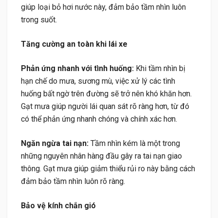
giúp loại bỏ hơi nước này, đảm bảo tầm nhìn luôn
trong suốt.
Tăng cường an toàn khi lái xe
Phản ứng nhanh với tình huống:
Khi tầm nhìn bị
hạn chế do mưa, sương mù, việc xử lý các tình
huống bất ngờ trên đường sẽ trở nên khó khăn hơn.
Gạt mưa giúp người lái quan sát rõ ràng hơn, từ đó
có thể phản ứng nhanh chóng và chính xác hơn.
Ngăn ngừa tai nạn:
Tầm nhìn kém là một trong
những nguyên nhân hàng đầu gây ra tai nạn giao
thông. Gạt mưa giúp giảm thiểu rủi ro này bằng cách
đảm bảo tầm nhìn luôn rõ ràng.
Bảo vệ kính chắn gió