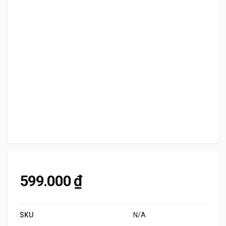
599.000
₫
SKU
N/A