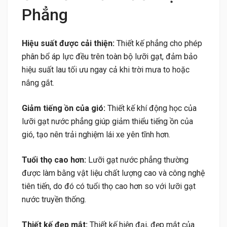
Phẳng
Hiệu suất được cải thiện:
Thiết kế phẳng cho phép
phân bổ áp lực đều trên toàn bộ lưỡi gạt, đảm bảo
hiệu suất lau tối ưu ngay cả khi trời mưa to hoặc
nắng gắt.
Giảm tiếng ồn của gió:
Thiết kế khí động học của
lưỡi gạt nước phẳng giúp giảm thiểu tiếng ồn của
gió, tạo nên trải nghiệm lái xe yên tĩnh hơn.
Tuổi thọ cao hơn:
Lưỡi gạt nước phẳng thường
được làm bằng vật liệu chất lượng cao và công nghệ
tiên tiến, do đó có tuổi thọ cao hơn so với lưỡi gạt
nước truyền thống.
Thiết kế đẹp mắt:
Thiết kế hiện đại, đẹp mắt của