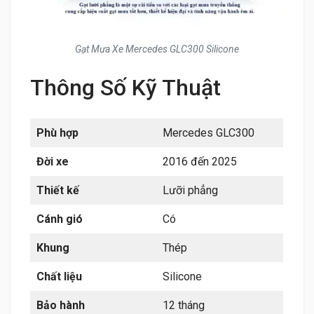
Gạt Mưa Xe Mercedes GLC300 Silicone
Thông Số Kỹ Thuật
Phù hợp
Mercedes GLC300
Đời xe
2016 đến 2025
Thiết kế
Lưỡi phẳng
Cánh gió
Có
Khung
Thép
Chất liệu
Silicone
Bảo hành
12 tháng