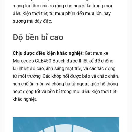
mang lại tầm nhìn rõ ràng cho người lái trong mọi
điều kiện thời tiết, từ mưa phùn đến mưa lớn, hay
sương mù dày đặc.
Độ bền bỉ cao
Chịu được điều kiện khắc nghiệt:
Gạt mưa xe
Mercedes GLE450 Bosch được thiết kế để chống
lại nhiệt độ cao, ánh sáng mặt trời, và các tác động
từ môi trường. Các khớp nối được bảo vệ chắc chắn,
hạn chế ăn mòn và chống tia tử ngoại, giúp hệ thống
hoạt động tốt và bền bỉ trong mọi điều kiện thời tiết
khắc nghiệt.