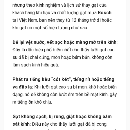
nhưng theo kinh nghiệm và lịch sử thay gạt của
khách hàng khí hậu và chất lượng gạt mưa
Bosch
tại Việt Nam, bạn nên thay từ 12 tháng trở đi hoặc
khi gạt có một số hiện tượng như sau:
Để lại vệt nước, vết sọc hoặc màng mờ trên kính:
Đây là dấu hiệu phổ biến nhất cho thấy lưỡi gạt cao
su đã bị chai cứng, mòn hoặc bám bẩn, không còn
làm sạch kính hiệu quả.
Phát ra tiếng kêu “cót két”, tiếng rít hoặc tiếng
va đập lạ:
Khi lưỡi gạt cao su bị mòn, khô hoặc biến
dạng, nó sẽ không còn lướt êm trên bề mặt kính, gây
ra tiếng ồn khó chịu.
Gạt không sạch, bị rung, giật hoặc không bám
sát kính:
Điều này cho thấy lưỡi gạt đã bị cong,