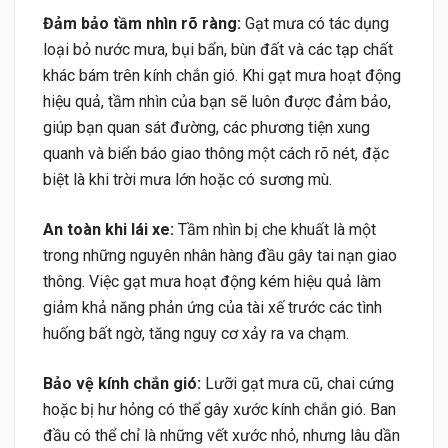
Đảm bảo tầm nhìn rõ ràng:
Gạt mưa có tác dụng
loại bỏ nước mưa, bụi bẩn, bùn đất và các tạp chất
khác bám trên kính chắn gió. Khi gạt mưa hoạt động
hiệu quả, tầm nhìn của bạn sẽ luôn được đảm bảo,
giúp bạn quan sát đường, các phương tiện xung
quanh và biển báo giao thông một cách rõ nét, đặc
biệt là khi trời mưa lớn hoặc có sương mù.
An toàn khi lái xe:
Tầm nhìn bị che khuất là một
trong những nguyên nhân hàng đầu gây tai nạn giao
thông. Việc gạt mưa hoạt động kém hiệu quả làm
giảm khả năng phản ứng của tài xế trước các tình
huống bất ngờ, tăng nguy cơ xảy ra va chạm.
Bảo vệ kính chắn gió:
Lưỡi gạt mưa cũ, chai cứng
hoặc bị hư hỏng có thể gây xước kính chắn gió. Ban
đầu có thể chỉ là những vết xước nhỏ, nhưng lâu dần