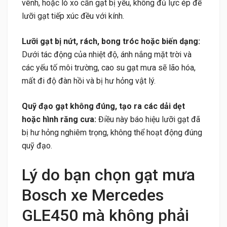
vênh, hoặc lò xo cần gạt bị yếu, không đủ lực ép để
lưỡi gạt tiếp xúc đều với kính.
Lưỡi gạt bị nứt, rách, bong tróc hoặc biến dạng:
Dưới tác động của nhiệt độ, ánh nắng mặt trời và
các yếu tố môi trường, cao su gạt mưa sẽ lão hóa,
mất đi độ đàn hồi và bị hư hỏng vật lý.
Quỹ đạo gạt không đúng, tạo ra các dải dẹt
hoặc hình răng cưa:
Điều này báo hiệu lưỡi gạt đã
bị hư hỏng nghiêm trọng, không thể hoạt động đúng
quỹ đạo.
Lý do bạn chọn gạt mưa
Bosch xe Mercedes
GLE450 mà không phải