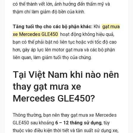
có thể thành vết lớn, ảnh hưởng đến thẩm mỹ và
thậm chí làm giảm độ bền của kính.
Tăng tuổi thọ cho các bộ phận khác:
Khi
gạt mưa
xe Mercedes GLE450
hoạt động không hiệu quả,
bạn có thể phải bật nó liên tục hoặc với tốc độ cao
hơn, gây áp lực lên motor gạt mưa và các bộ phận
liên quan, làm giảm tuổi thọ của chúng.
Tại Việt Nam khi nào nên
thay gạt mưa xe
Mercedes GLE450?
Thông thường, bạn nên thay gạt mưa xe Mercedes
GLE450 sau khoảng
6 – 12 tháng sử dụng
, tùy
thuộc vào điều kiện thời tiết và tần suất sử dụng xe,