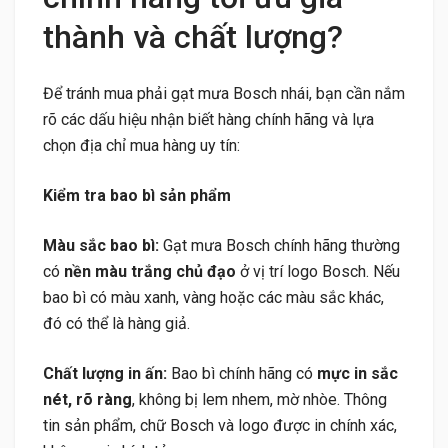
thành và chất lượng?
Để tránh mua phải gạt mưa Bosch nhái, bạn cần nắm
rõ các dấu hiệu nhận biết hàng chính hãng và lựa
chọn địa chỉ mua hàng uy tín:
Kiểm tra bao bì sản phẩm
Màu sắc bao bì:
Gạt mưa Bosch chính hãng thường
có
nền màu trắng chủ đạo
ở vị trí logo Bosch. Nếu
bao bì có màu xanh, vàng hoặc các màu sắc khác,
đó có thể là hàng giả.
Chất lượng in ấn:
Bao bì chính hãng có
mực in sắc
nét, rõ ràng
, không bị lem nhem, mờ nhòe. Thông
tin sản phẩm, chữ Bosch và logo được in chính xác,