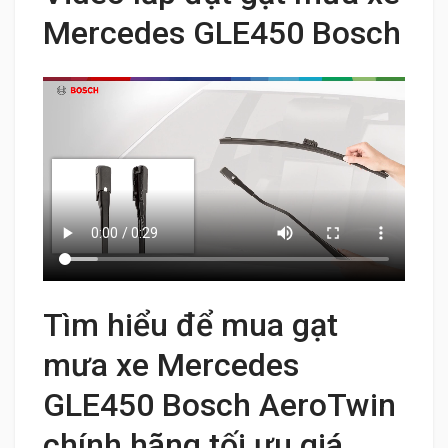
Mercedes GLE450 Bosch
Tìm hiểu để mua gạt
mưa xe Mercedes
GLE450 Bosch AeroTwin
chính hãng tối ưu giá