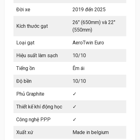
Đời xe
2019 đến 2025
26″ (650mm) và 22″
Kích thước gạt
(550mm)
Loại gạt
AeroTwin Euro
Hiệu suất làm sạch
10/10
Tiếng ồn
Êm ái
Độ bền
10/10
Phủ Graphite
✓
Thiết kế khí động học
✓
Công nghệ P.P.P
✓
Xuất xứ
Made in belgium