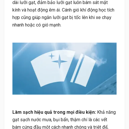
dài lưỡi gạt, đảm bảo lưỡi gạt luôn bám sát mặt
kính và hoạt động êm ái. Cánh gió khí động học tích
hợp cũng giúp ngăn lưỡi gạt bị tốc lên khi xe chạy
nhanh hoặc có gió mạnh.
Làm sạch hiệu quả trong mọi điều kiện:
Khả năng
gạt sạch nước mưa, bụi bẩn, thậm chí là các vết
bám cứng đầu một cách nhanh chóng và triệt để,