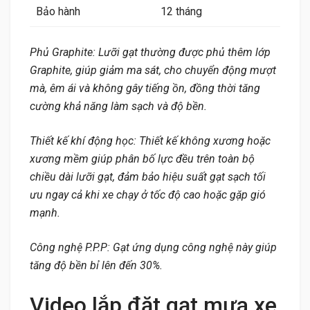
Bảo hành
12 tháng
Phủ Graphite: Lưỡi gạt thường được phủ thêm lớp
Graphite, giúp giảm ma sát, cho chuyển động mượt
mà, êm ái và không gây tiếng ồn, đồng thời tăng
cường khả năng làm sạch và độ bền.
Thiết kế khí động học: Thiết kế không xương hoặc
xương mềm giúp phân bố lực đều trên toàn bộ
chiều dài lưỡi gạt, đảm bảo hiệu suất gạt sạch tối
ưu ngay cả khi xe chạy ở tốc độ cao hoặc gặp gió
mạnh.
Công nghệ P.P.P: Gạt ứng dụng công nghệ này giúp
tăng độ bền bỉ lên đến 30%.
Video lắp đặt gạt mưa xe