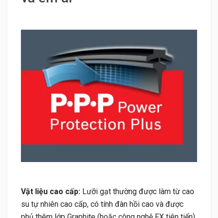
Vật liệu cao cấp:
Lưỡi gạt thường được làm từ cao
su tự nhiên cao cấp, có tính đàn hồi cao và được
phủ thêm lớp Graphite (hoặc công nghệ FX tiên tiến)