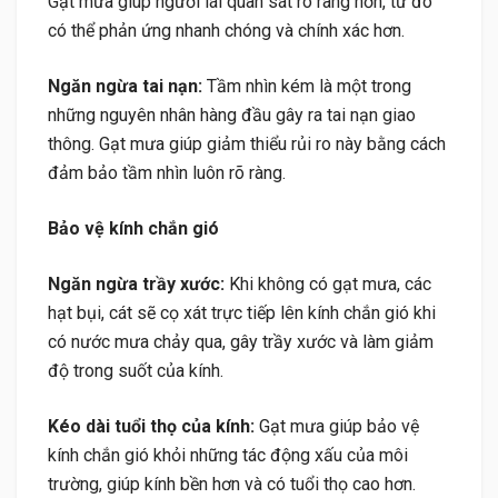
Gạt mưa giúp người lái quan sát rõ ràng hơn, từ đó
có thể phản ứng nhanh chóng và chính xác hơn.
Ngăn ngừa tai nạn:
Tầm nhìn kém là một trong
những nguyên nhân hàng đầu gây ra tai nạn giao
thông. Gạt mưa giúp giảm thiểu rủi ro này bằng cách
đảm bảo tầm nhìn luôn rõ ràng.
Bảo vệ kính chắn gió
Ngăn ngừa trầy xước:
Khi không có gạt mưa, các
hạt bụi, cát sẽ cọ xát trực tiếp lên kính chắn gió khi
có nước mưa chảy qua, gây trầy xước và làm giảm
độ trong suốt của kính.
Kéo dài tuổi thọ của kính:
Gạt mưa giúp bảo vệ
kính chắn gió khỏi những tác động xấu của môi
trường, giúp kính bền hơn và có tuổi thọ cao hơn.