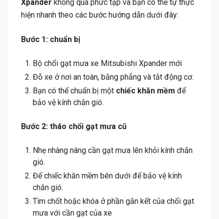
Xpander
không quá phức tạp và bạn có thể tự thực
hiện nhanh theo các bước hướng dẫn dưới đây:
Bước 1: chuẩn bị
Bộ chổi gạt mưa xe Mitsubishi Xpander mới
Đỗ xe ở nơi an toàn, bằng phẳng và tắt động cơ.
Bạn có thể chuẩn bị một
chiếc khăn mềm
để
bảo vệ kính chắn gió.
Bước 2: tháo chổi gạt mưa cũ
Nhẹ nhàng nâng cần gạt mưa lên khỏi kính chắn
gió.
Để chiếc khăn mềm bên dưới để bảo vệ kính
chắn gió.
Tìm chốt hoặc khóa ở phần gắn kết của chổi gạt
mưa với cần gạt của xe