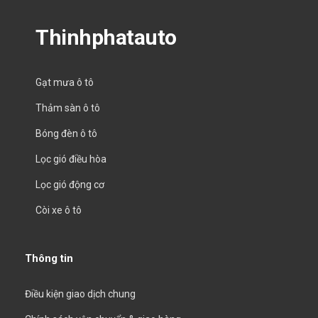
Thinhphatauto
Gạt mưa ô tô
Thảm sàn ô tô
Bóng đèn ô tô
Lọc gió điều hòa
Lọc gió động cơ
Còi xe ô tô
Thông tin
Điều kiện giao dịch chung