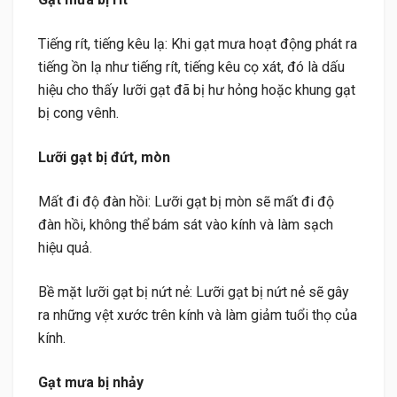
Tiếng rít, tiếng kêu lạ: Khi gạt mưa hoạt động phát ra
tiếng ồn lạ như tiếng rít, tiếng kêu cọ xát, đó là dấu
hiệu cho thấy lưỡi gạt đã bị hư hỏng hoặc khung gạt
bị cong vênh.
Lưỡi gạt bị đứt, mòn
Mất đi độ đàn hồi: Lưỡi gạt bị mòn sẽ mất đi độ
đàn hồi, không thể bám sát vào kính và làm sạch
hiệu quả.
Bề mặt lưỡi gạt bị nứt nẻ: Lưỡi gạt bị nứt nẻ sẽ gây
ra những vệt xước trên kính và làm giảm tuổi thọ của
kính.
Gạt mưa bị nhảy