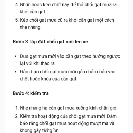
Nhấn hoặc kéo chốt này để thả chổi gạt mưa ra
khỏi cần gạt.
Kéo chổi gạt mưa cũ ra khỏi cần gạt một cách
nhẹ nhàng.
Bước 3: lắp đặt chổi gạt mới lên xe
Đưa gạt mưa mới vào cần gạt theo hướng ngược
lại với khi tháo ra.
Đảm bảo chổi gạt mưa mới gắn chắc chắn vào
chốt hoặc khóa của cần gạt.
Bước 4: kiểm tra
Nhẹ nhàng hạ cần gạt mưa xuống kính chắn gió.
Kiểm tra hoạt động của chổi gạt mưa mới. Đảm
bảo rằng chổi gạt mưa hoạt động mượt mà và
không gây tiếng ồn.