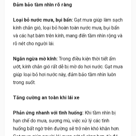
Đảm bảo tầm nhìn rõ ràng
Loại bỏ nước mưa, bụi bẩn:
Gạt mưa giúp làm sạch
kính chắn gió, loại bỏ hoàn toàn nước mưa, bụi bẩn
và các hạt bám trên kính, mang đến tầm nhìn rộng và
rõ nét cho người lái.
Ngăn ngừa mờ kính:
Trong điều kiện thời tiết ẩm
ướt, kính chắn gió rất dễ bị mờ do hơi nước. Gạt mưa
giúp loại bỏ hơi nước này, đảm bảo tầm nhìn luôn
trong suốt.
Tăng cường an toàn khi lái xe
Phản ứng nhanh với tình huống:
Khi tầm nhìn bị
hạn chế do mưa, sương mù, việc xử lý các tình
huống bất ngờ trên đường sẽ trở nên khó khăn hơn.