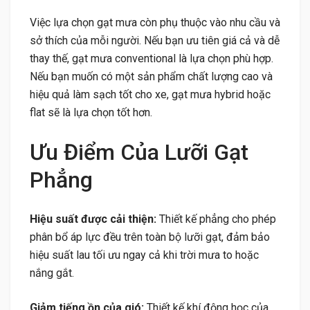
Việc lựa chọn gạt mưa còn phụ thuộc vào nhu cầu và
sở thích của mỗi người. Nếu bạn ưu tiên giá cả và dễ
thay thế, gạt mưa conventional là lựa chọn phù hợp.
Nếu bạn muốn có một sản phẩm chất lượng cao và
hiệu quả làm sạch tốt cho xe, gạt mưa hybrid hoặc
flat sẽ là lựa chọn tốt hơn.
Ưu Điểm Của Lưỡi Gạt
Phẳng
Hiệu suất được cải thiện:
Thiết kế phẳng cho phép
phân bổ áp lực đều trên toàn bộ lưỡi gạt, đảm bảo
hiệu suất lau tối ưu ngay cả khi trời mưa to hoặc
nắng gắt.
Giảm tiếng ồn của gió:
Thiết kế khí động học của