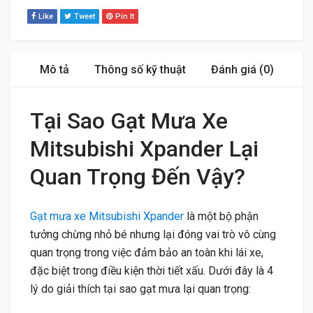
Like
Tweet
Pin It
Mô tả
Thông số kỹ thuật
Đánh giá (0)
Tại Sao Gạt Mưa Xe
Mitsubishi Xpander Lại
Quan Trọng Đến Vậy?
Gạt mưa xe Mitsubishi Xpander
là một bộ phận
tưởng chừng nhỏ bé nhưng lại đóng vai trò vô cùng
quan trọng trong việc đảm bảo an toàn khi lái xe,
đặc biệt trong điều kiện thời tiết xấu. Dưới đây là 4
lý do giải thích tại sao gạt mưa lại quan trọng: