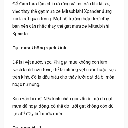
Để đảm bảo tầm nhìn rõ ràng và an toàn khi lái xe,
việc thay thế gạt mưa xe Mitsubishi Xpander đúng
lúc là rất quan trọng. Một số trường hợp dưới đây
bạn nên cân nhắc thay thế gạt mưa xe Mitsubishi
Xpander:
Gạt mưa không sạch kính
Để lại vệt nước, sọc: Khi gạt mưa không còn làm
sạch kính hoàn toàn, để lại những vệt nước hoặc sọc
trên kính, đó là dấu hiệu cho thấy lưỡi gạt đã bị mòn
hoặc hư hỏng.
Kính vẫn bị mờ: Nếu kính chắn gió vẫn bị mờ dù gạt
mưa đã hoạt động, có thể do lưỡi gạt không còn đủ
lực để đẩy hết nước mưa.
Gạt mưa bị rít