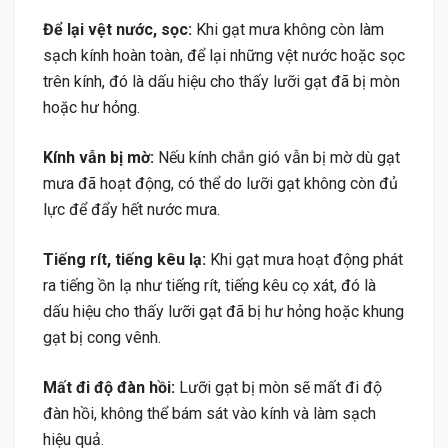
Để lại vệt nước, sọc:
Khi gạt mưa không còn làm
sạch kính hoàn toàn, để lại những vệt nước hoặc sọc
trên kính, đó là dấu hiệu cho thấy lưỡi gạt đã bị mòn
hoặc hư hỏng.
Kính vẫn bị mờ:
Nếu kính chắn gió vẫn bị mờ dù gạt
mưa đã hoạt động, có thể do lưỡi gạt không còn đủ
lực để đẩy hết nước mưa.
Tiếng rít, tiếng kêu lạ:
Khi gạt mưa hoạt động phát
ra tiếng ồn lạ như tiếng rít, tiếng kêu cọ xát, đó là
dấu hiệu cho thấy lưỡi gạt đã bị hư hỏng hoặc khung
gạt bị cong vênh.
Mất đi độ đàn hồi:
Lưỡi gạt bị mòn sẽ mất đi độ
đàn hồi, không thể bám sát vào kính và làm sạch
hiệu quả.