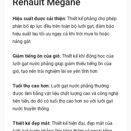
Renault Megane
Hiệu suất được cải thiện:
Thiết kế phẳng cho phép
phân bổ áp lực đều trên toàn bộ lưỡi gạt, đảm bảo
hiệu suất lau tối ưu ngay cả khi trời mưa to hoặc
nắng gắt.
Giảm tiếng ồn của gió:
Thiết kế khí động học của
lưỡi gạt nước phẳng giúp giảm thiểu tiếng ồn của
gió, tạo nên trải nghiệm lái xe yên tĩnh hơn.
Tuổi thọ cao hơn:
Lưỡi gạt nước phẳng thường
được làm bằng vật liệu chất lượng cao và công nghệ
tiên tiến, do đó có tuổi thọ cao hơn so với lưỡi gạt
nước truyền thống.
Thiết kế đẹp mắt:
Thiết kế hiện đại, đẹp mắt của
lưỡi gạt nước phẳng làm tăng thêm vẻ ngoài tổng