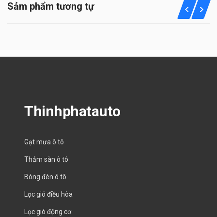
Sảm phẩm tương tự
Thinhphatauto
Gạt mưa ô tô
Thảm sàn ô tô
Bóng đèn ô tô
Lọc gió điều hòa
Lọc gió động cơ