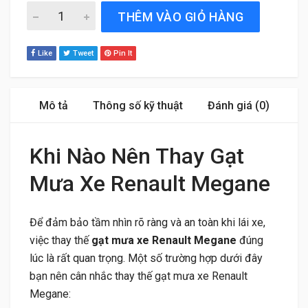
Gạt Mưa Xe Renault Megane (2013 đến 2025) Silicone Ch
THÊM VÀO GIỎ HÀNG
Like
Tweet
Pin It
Mô tả
Thông số kỹ thuật
Đánh giá (0)
Khi Nào Nên Thay Gạt
Mưa Xe Renault Megane
Để đảm bảo tầm nhìn rõ ràng và an toàn khi lái xe,
việc thay thế
gạt mưa xe Renault Megane
đúng
lúc là rất quan trọng. Một số trường hợp dưới đây
bạn nên cân nhắc thay thế gạt mưa xe Renault
Megane: