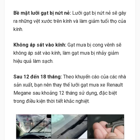
Bề mặt lưỡi gạt bị nứt nẻ:
Lưỡi gạt bị nứt nẻ sẽ gây
ra những vệt xước trên kính và làm giảm tuổi thọ của
kính.
Không áp sát vào kính:
Gạt mưa bị cong vênh sẽ
không áp sát vào kính, làm gạt mưa bị nhảy giảm
hiệu quả làm sạch.
Sau 12 đến 18 tháng:
Theo khuyến cáo của các nhà
sản xuất, bạn nên thay thế lưỡi gạt mưa xe Renault
Megane sau khoảng 12 tháng sử dụng, đặc biệt
trong điều kiện thời tiết khắc nghiệt.