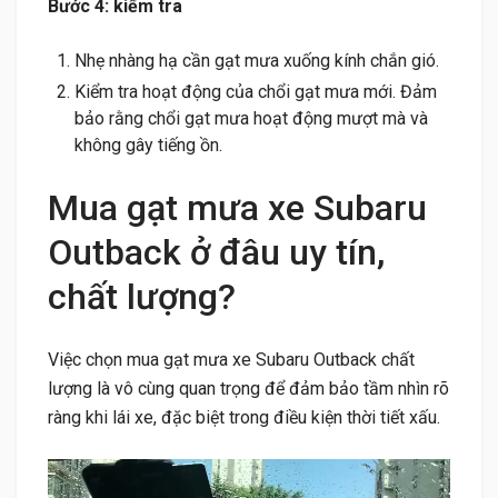
Bước 4: kiểm tra
Nhẹ nhàng hạ cần gạt mưa xuống kính chắn gió.
Kiểm tra hoạt động của chổi gạt mưa mới. Đảm
bảo rằng chổi gạt mưa hoạt động mượt mà và
không gây tiếng ồn.
Mua gạt mưa xe Subaru
Outback ở đâu uy tín,
chất lượng?
Việc chọn mua gạt mưa xe Subaru Outback chất
lượng là vô cùng quan trọng để đảm bảo tầm nhìn rõ
ràng khi lái xe, đặc biệt trong điều kiện thời tiết xấu.