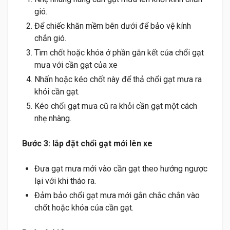
gió.
Để chiếc khăn mềm bên dưới để bảo vệ kính
chắn gió.
Tìm chốt hoặc khóa ở phần gắn kết của chổi gạt
mưa với cần gạt của xe
Nhấn hoặc kéo chốt này để thả chổi gạt mưa ra
khỏi cần gạt.
Kéo chổi gạt mưa cũ ra khỏi cần gạt một cách
nhẹ nhàng.
Bước 3: lắp đặt chổi gạt mới lên xe
Đưa gạt mưa mới vào cần gạt theo hướng ngược
lại với khi tháo ra.
Đảm bảo chổi gạt mưa mới gắn chắc chắn vào
chốt hoặc khóa của cần gạt.