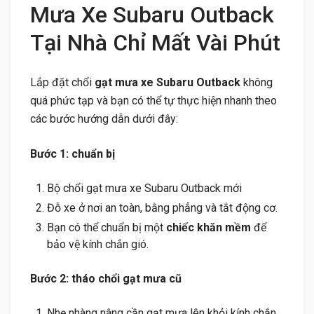
Mưa Xe Subaru Outback
Tại Nhà Chỉ Mất Vài Phút
Lắp đặt chổi
gạt mưa xe Subaru Outback
không
quá phức tạp và bạn có thể tự thực hiện nhanh theo
các bước hướng dẫn dưới đây:
Bước 1: chuẩn bị
Bộ chổi gạt mưa xe Subaru Outback mới
Đỗ xe ở nơi an toàn, bằng phẳng và tắt động cơ.
Bạn có thể chuẩn bị một
chiếc khăn mềm
để
bảo vệ kính chắn gió.
Bước 2: tháo chổi gạt mưa cũ
Nhẹ nhàng nâng cần gạt mưa lên khỏi kính chắn