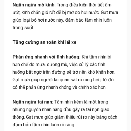
Ngăn ngừa mờ kính:
Trong điều kiện thời tiết ẩm
ướt, kính chắn gió rất dễ bị mờ do hơi nước. Gạt mưa
giúp loại bỏ hơi nước này, đảm bảo tầm nhìn luôn
trong suốt.
Tăng cường an toàn khi lái xe
Phản ứng nhanh với tình huống:
Khi tầm nhìn bị
hạn chế do mưa, sương mù, việc xử lý các tình
huống bất ngờ trên đường sẽ trở nên khó khăn hơn.
Gạt mưa giúp người lái quan sát rõ ràng hơn, từ đó
có thể phản ứng nhanh chóng và chính xác hơn.
Ngăn ngừa tai nạn:
Tầm nhìn kém là một trong
những nguyên nhân hàng đầu gây ra tai nạn giao
thông. Gạt mưa giúp giảm thiểu rủi ro này bằng cách
đảm bảo tầm nhìn luôn rõ ràng.