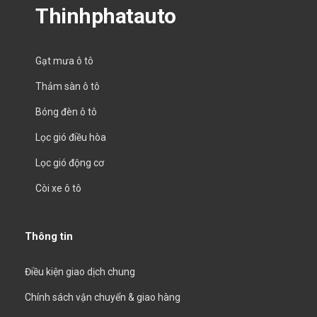
Thinhphatauto
Gạt mưa ô tô
Thảm sàn ô tô
Bóng đèn ô tô
Lọc gió điều hòa
Lọc gió động cơ
Còi xe ô tô
Thông tin
Điều kiện giao dịch chung
Chính sách vận chuyển & giao hàng