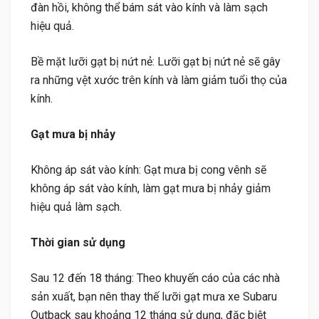
đàn hồi, không thể bám sát vào kính và làm sạch
hiệu quả.
Bề mặt lưỡi gạt bị nứt nẻ: Lưỡi gạt bị nứt nẻ sẽ gây
ra những vệt xước trên kính và làm giảm tuổi thọ của
kính.
Gạt mưa bị nhảy
Không áp sát vào kính: Gạt mưa bị cong vênh sẽ
không áp sát vào kính, làm gạt mưa bị nhảy giảm
hiệu quả làm sạch.
Thời gian sử dụng
Sau 12 đến 18 tháng: Theo khuyến cáo của các nhà
sản xuất, bạn nên thay thế lưỡi gạt mưa xe Subaru
Outback sau khoảng 12 tháng sử dụng, đặc biệt