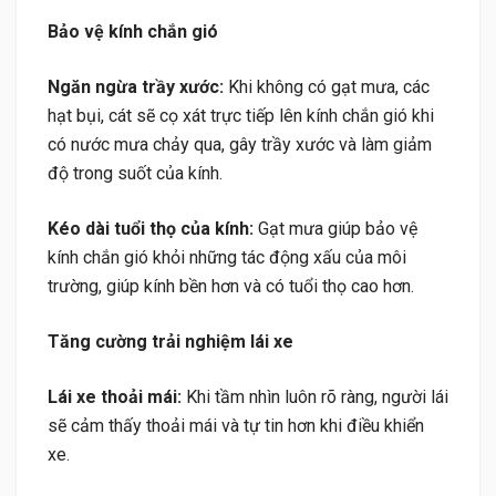
Bảo vệ kính chắn gió
Ngăn ngừa trầy xước:
Khi không có gạt mưa, các
hạt bụi, cát sẽ cọ xát trực tiếp lên kính chắn gió khi
có nước mưa chảy qua, gây trầy xước và làm giảm
độ trong suốt của kính.
Kéo dài tuổi thọ của kính:
Gạt mưa giúp bảo vệ
kính chắn gió khỏi những tác động xấu của môi
trường, giúp kính bền hơn và có tuổi thọ cao hơn.
Tăng cường trải nghiệm lái xe
Lái xe thoải mái:
Khi tầm nhìn luôn rõ ràng, người lái
sẽ cảm thấy thoải mái và tự tin hơn khi điều khiển
xe.