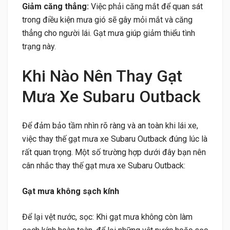
Giảm căng thẳng:
Việc phải căng mắt để quan sát
trong điều kiện mưa gió sẽ gây mỏi mắt và căng
thẳng cho người lái. Gạt mưa giúp giảm thiểu tình
trạng này.
Khi Nào Nên Thay Gạt
Mưa Xe Subaru Outback
Để đảm bảo tầm nhìn rõ ràng và an toàn khi lái xe,
việc thay thế gạt mưa xe Subaru Outback đúng lúc là
rất quan trọng. Một số trường hợp dưới đây bạn nên
cân nhắc thay thế gạt mưa xe Subaru Outback:
Gạt mưa không sạch kính
Để lại vệt nước, sọc: Khi gạt mưa không còn làm