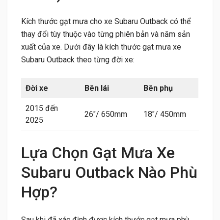
Kích thước gạt mưa cho xe Subaru Outback có thể
thay đổi tùy thuộc vào từng phiên bản và năm sản
xuất của xe. Dưới đây là kích thước gạt mưa xe
Subaru Outback theo từng đời xe:
Đời xe
Bên lái
Bên phụ
2015 đến
26″/ 650mm
18″/ 450mm
2025
Lựa Chọn Gạt Mưa Xe
Subaru Outback Nào Phù
Hợp?
Sau khi đã xác định được kích thước gạt mưa phù