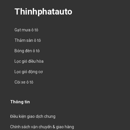
Thinhphatauto
Gạt mưa ô tô
Thảm sàn ô tô
Bóng đèn ô tô
Lọc gió điều hòa
Lọc gió động cơ
Còi xe ô tô
Thông tin
Điều kiện giao dịch chung
Chính sách vận chuyển & giao hàng