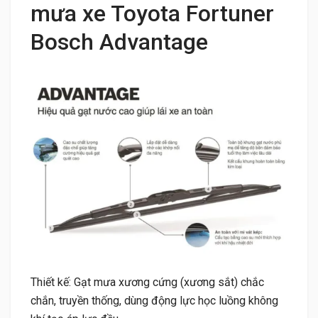
mưa xe Toyota Fortuner
Bosch Advantage
Thiết kế: Gạt mưa xương cứng (xương sắt) chắc
chắn, truyền thống, dùng động lực học luồng không