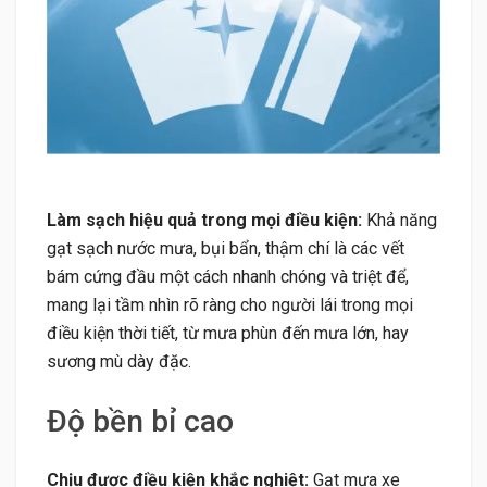
Làm sạch hiệu quả trong mọi điều kiện:
Khả năng
gạt sạch nước mưa, bụi bẩn, thậm chí là các vết
bám cứng đầu một cách nhanh chóng và triệt để,
mang lại tầm nhìn rõ ràng cho người lái trong mọi
điều kiện thời tiết, từ mưa phùn đến mưa lớn, hay
sương mù dày đặc.
Độ bền bỉ cao
Chịu được điều kiện khắc nghiệt:
Gạt mưa xe