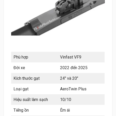
Phù hợp
Vinfast VF9
Đời xe
2022 đến 2025
Kích thước gạt
24″ và 20″
Loại gạt
AeroTwin Plus
Hiệu suất làm sạch
10/10
Tiếng ồn
Êm ái