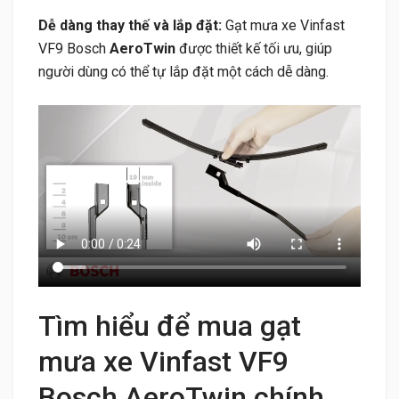
Dễ dàng thay thế và lắp đặt:
Gạt mưa xe Vinfast
VF9 Bosch
AeroTwin
được thiết kế tối ưu, giúp
người dùng có thể tự lắp đặt một cách dễ dàng.
Tìm hiểu để mua gạt
mưa xe Vinfast VF9
Bosch AeroTwin chính