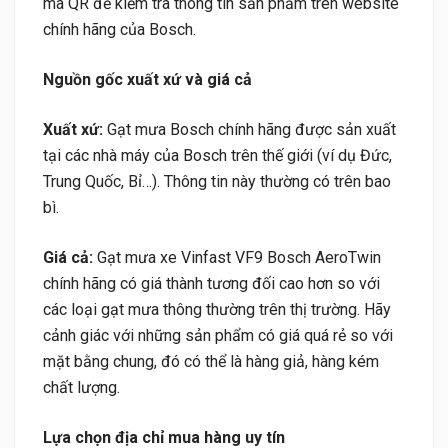
mã QR để kiểm tra thông tin sản phẩm trên website
chính hãng của Bosch.
Nguồn gốc xuất xứ và giá cả
Xuất xứ:
Gạt mưa Bosch chính hãng được sản xuất
tại các nhà máy của Bosch trên thế giới (ví dụ Đức,
Trung Quốc, Bỉ…). Thông tin này thường có trên bao
bì.
Giá cả:
Gạt mưa xe Vinfast VF9 Bosch AeroTwin
chính hãng có giá thành tương đối cao hơn so với
các loại gạt mưa thông thường trên thị trường. Hãy
cảnh giác với những sản phẩm có giá quá rẻ so với
mặt bằng chung, đó có thể là hàng giả, hàng kém
chất lượng.
Lựa chọn địa chỉ mua hàng uy tín