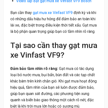
Video lắp đặt gạt mưa xe Vinfast VF9 Bosch
Bạn cần thay
gạt mưa xe Vinfast VF9
định kỳ và khi
có những dấu hiệu hư hỏng để đảm bảo an toàn khi
lái xe, đặc biệt trong điều kiện thời tiết xấu. Gạt mưa
là bộ phận quan trọng giúp bạn có tầm nhìn rõ ràng.
Tại sao cần thay gạt mưa
xe Vinfast VF9?
Đảm bảo tầm nhìn rõ ràng:
Gạt mưa có tác dụng
loại bỏ nước mưa, bụi bẩn, bùn đất và các tạp chất
khác bám trên kính chắn gió. Khi gạt mưa hoạt động
hiệu quả, tầm nhìn của bạn sẽ luôn được đảm bảo,
giúp bạn quan sát đường, các phương tiện xung
quanh và biển báo giao thông một cách rõ nét, đặc
biệt là khi trời mưa lớn hoặc có sương mù.