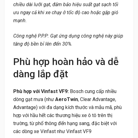
chiều dài lưỡi gạt, đảm bảo hiệu suất gạt sạch tối
ưu ngay cả khi xe chạy ở tốc độ cao hoặc gặp gió
mạnh.
Công nghệ P.P.P: Gạt ứng dụng công nghệ này giúp
tăng độ bền bỉ lên đến 30%.
Phù hợp hoàn hảo và dễ
dàng lắp đặt
Phù hợp với Vinfast VF9:
Bosch cung cấp nhiều
dòng gạt mưa (như
AeroTwin
, Clear Advantage,
Advantage) với đa dạng kích thước và mẫu mã, phù
hợp với hầu hết các thương hiệu xe ô tô trên thị
trường, từ phổ thông đến hạng sang, đặc biệt với
các dòng xe Vinfast như Vinfast VF9