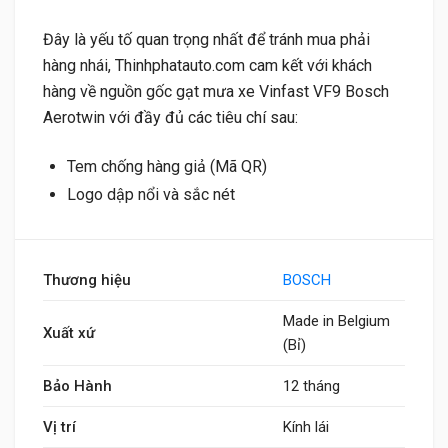
Đây là yếu tố quan trọng nhất để tránh mua phải
hàng nhái, Thinhphatauto.com cam kết với khách
hàng về nguồn gốc gạt mưa xe Vinfast VF9 Bosch
Aerotwin với đầy đủ các tiêu chí sau:
Tem chống hàng giả (Mã QR)
Logo dập nổi và sắc nét
Thương hiệu
BOSCH
Made in Belgium
Xuất xứ
(Bỉ)
Bảo Hành
12 tháng
Vị trí
Kính lái