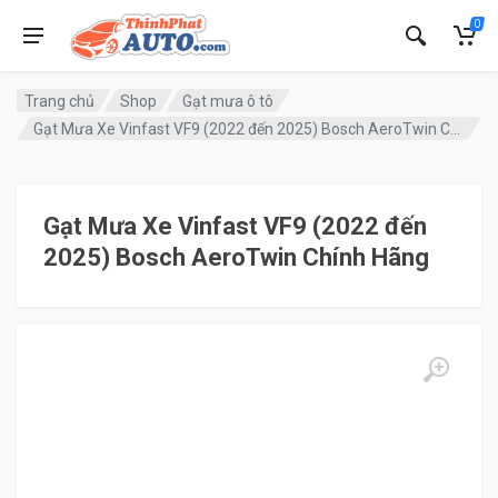
0
Trang chủ
Shop
Gạt mưa ô tô
Gạt Mưa Xe Vinfast VF9 (2022 đến 2025) Bosch AeroTwin Chính Hãng
Gạt Mưa Xe Vinfast VF9 (2022 đến
2025) Bosch AeroTwin Chính Hãng