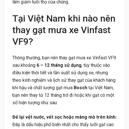
làm giảm tuổi thọ của chúng.
Tại Việt Nam khi nào nên
thay gạt mưa xe Vinfast
VF9?
Thông thường, bạn nên thay gạt mưa xe Vinfast VF9
sau khoảng
6 – 12 tháng sử dụng
, tùy thuộc vào
điều kiện thời tiết và tần suất sử dụng xe, nhưng
theo kinh nghiệm và lịch sử thay gạt của khách hàng
khí hậu và chất lượng gạt mưa
Bosch
tại Việt Nam,
bạn nên thay từ 12 tháng trở đi hoặc khi gạt có một
số hiện tượng như sau:
Để lại vệt nước, vết sọc hoặc màng mờ trên kính:
Đây là dấu hiệu phổ biến nhất cho thấy lưỡi gạt cao