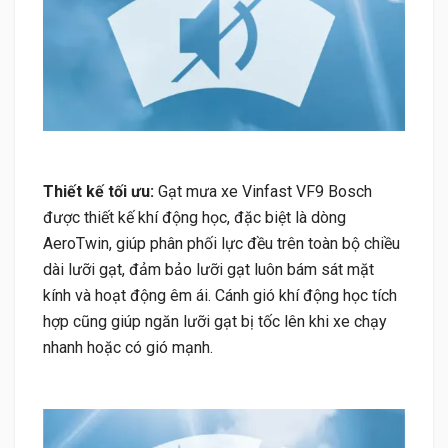
Thiết kế tối ưu:
Gạt mưa xe Vinfast VF9 Bosch
được thiết kế khí động học, đặc biệt là dòng
AeroTwin, giúp phân phối lực đều trên toàn bộ chiều
dài lưỡi gạt, đảm bảo lưỡi gạt luôn bám sát mặt
kính và hoạt động êm ái. Cánh gió khí động học tích
hợp cũng giúp ngăn lưỡi gạt bị tốc lên khi xe chạy
nhanh hoặc có gió mạnh.