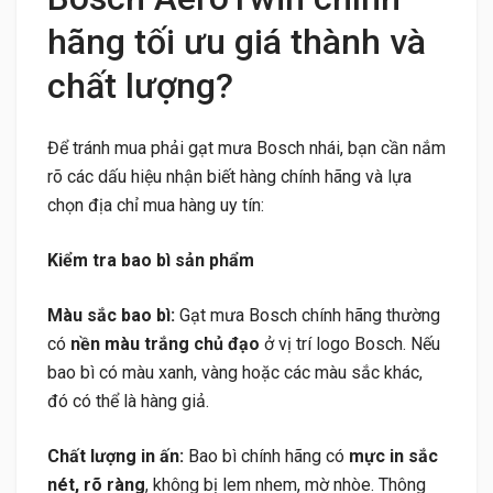
hãng tối ưu giá thành và
chất lượng?
Để tránh mua phải gạt mưa Bosch nhái, bạn cần nắm
rõ các dấu hiệu nhận biết hàng chính hãng và lựa
chọn địa chỉ mua hàng uy tín:
Kiểm tra bao bì sản phẩm
Màu sắc bao bì:
Gạt mưa Bosch chính hãng thường
có
nền màu trắng chủ đạo
ở vị trí logo Bosch. Nếu
bao bì có màu xanh, vàng hoặc các màu sắc khác,
đó có thể là hàng giả.
Chất lượng in ấn:
Bao bì chính hãng có
mực in sắc
nét, rõ ràng
, không bị lem nhem, mờ nhòe. Thông