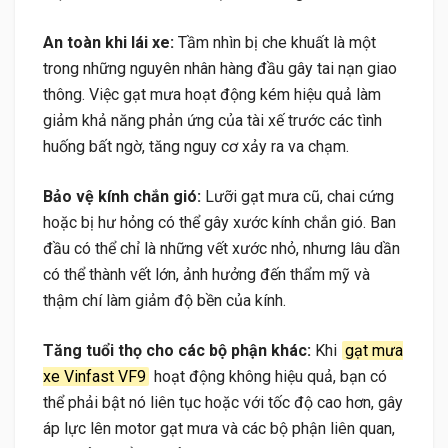
An toàn khi lái xe:
Tầm nhìn bị che khuất là một
trong những nguyên nhân hàng đầu gây tai nạn giao
thông. Việc gạt mưa hoạt động kém hiệu quả làm
giảm khả năng phản ứng của tài xế trước các tình
huống bất ngờ, tăng nguy cơ xảy ra va chạm.
Bảo vệ kính chắn gió:
Lưỡi gạt mưa cũ, chai cứng
hoặc bị hư hỏng có thể gây xước kính chắn gió. Ban
đầu có thể chỉ là những vết xước nhỏ, nhưng lâu dần
có thể thành vết lớn, ảnh hưởng đến thẩm mỹ và
thậm chí làm giảm độ bền của kính.
Tăng tuổi thọ cho các bộ phận khác:
Khi
gạt mưa
xe Vinfast VF9
hoạt động không hiệu quả, bạn có
thể phải bật nó liên tục hoặc với tốc độ cao hơn, gây
áp lực lên motor gạt mưa và các bộ phận liên quan,