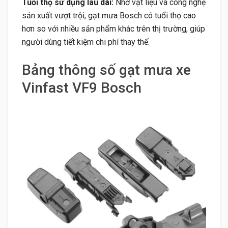
Tuổi thọ sử dụng lâu dài:
Nhờ vật liệu và công nghệ
sản xuất vượt trội, gạt mưa Bosch có tuổi thọ cao
hơn so với nhiều sản phẩm khác trên thị trường, giúp
người dùng tiết kiệm chi phí thay thế.
Bảng thông số gạt mưa xe
Vinfast VF9 Bosch