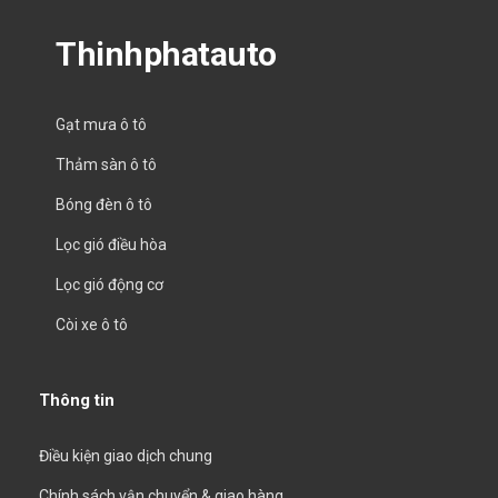
Thinhphatauto
Gạt mưa ô tô
Thảm sàn ô tô
Bóng đèn ô tô
Lọc gió điều hòa
Lọc gió động cơ
Còi xe ô tô
Thông tin
Điều kiện giao dịch chung
Chính sách vận chuyển & giao hàng