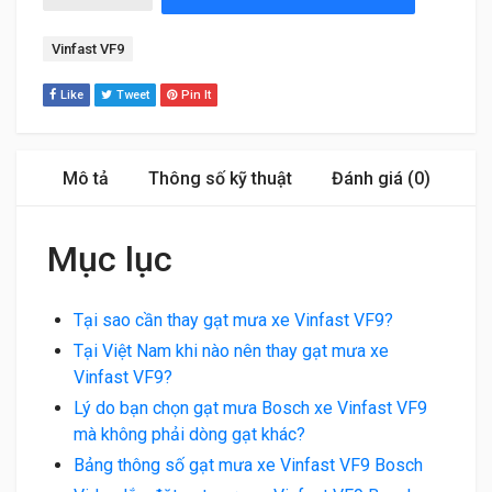
Tag:
Vinfast VF9
Like
Tweet
Pin It
Mô tả
Thông số kỹ thuật
Đánh giá (0)
Mục lục
Tại sao cần thay gạt mưa xe Vinfast VF9?
Tại Việt Nam khi nào nên thay gạt mưa xe
Vinfast VF9?
Lý do bạn chọn gạt mưa Bosch xe Vinfast VF9
mà không phải dòng gạt khác?
Bảng thông số gạt mưa xe Vinfast VF9 Bosch