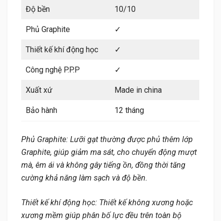
Độ bền
10/10
Phủ Graphite
✓
Thiết kế khí động học
✓
Công nghệ P.P.P
✓
Xuất xứ
Made in china
Bảo hành
12 tháng
Phủ Graphite: Lưỡi gạt thường được phủ thêm lớp
Graphite, giúp giảm ma sát, cho chuyển động mượt
mà, êm ái và không gây tiếng ồn, đồng thời tăng
cường khả năng làm sạch và độ bền.
Thiết kế khí động học: Thiết kế không xương hoặc
xương mềm giúp phân bố lực đều trên toàn bộ