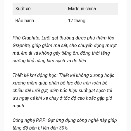
Xuất xứ
Made in china
Bảo hành
12 tháng
Phủ Graphite: Lưỡi gạt thường được phủ thêm lớp
Graphite, giúp giảm ma sát, cho chuyển động mượt
mà, êm ái và không gây tiếng ồn, đồng thời tăng
cường khả năng làm sạch và độ bền.
Thiết kế khí động học: Thiết kế không xương hoặc
xương mềm giúp phân bố lực đều trên toàn bộ
chiều dài lưỡi gạt, đảm bảo hiệu suất gạt sạch tối
ưu ngay cả khi xe chạy ở tốc độ cao hoặc gặp gió
mạnh.
Công nghệ P.P.P: Gạt ứng dụng công nghệ này giúp
tăng độ bền bỉ lên đến 30%.