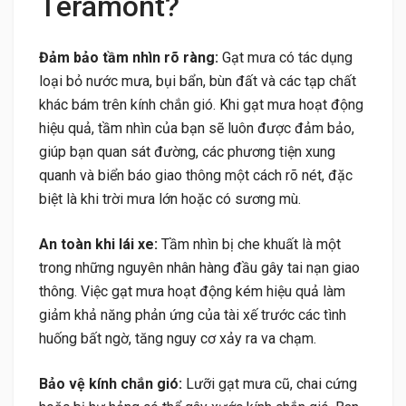
Teramont?
Đảm bảo tầm nhìn rõ ràng:
Gạt mưa có tác dụng
loại bỏ nước mưa, bụi bẩn, bùn đất và các tạp chất
khác bám trên kính chắn gió. Khi gạt mưa hoạt động
hiệu quả, tầm nhìn của bạn sẽ luôn được đảm bảo,
giúp bạn quan sát đường, các phương tiện xung
quanh và biển báo giao thông một cách rõ nét, đặc
biệt là khi trời mưa lớn hoặc có sương mù.
An toàn khi lái xe:
Tầm nhìn bị che khuất là một
trong những nguyên nhân hàng đầu gây tai nạn giao
thông. Việc gạt mưa hoạt động kém hiệu quả làm
giảm khả năng phản ứng của tài xế trước các tình
huống bất ngờ, tăng nguy cơ xảy ra va chạm.
Bảo vệ kính chắn gió:
Lưỡi gạt mưa cũ, chai cứng