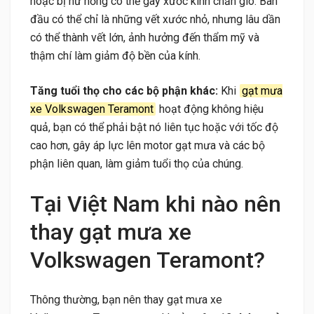
hoặc bị hư hỏng có thể gây xước kính chắn gió. Ban
đầu có thể chỉ là những vết xước nhỏ, nhưng lâu dần
có thể thành vết lớn, ảnh hưởng đến thẩm mỹ và
thậm chí làm giảm độ bền của kính.
Tăng tuổi thọ cho các bộ phận khác:
Khi
gạt mưa
xe Volkswagen Teramont
hoạt động không hiệu
quả, bạn có thể phải bật nó liên tục hoặc với tốc độ
cao hơn, gây áp lực lên motor gạt mưa và các bộ
phận liên quan, làm giảm tuổi thọ của chúng.
Tại Việt Nam khi nào nên
thay gạt mưa xe
Volkswagen Teramont?
Thông thường, bạn nên thay gạt mưa xe