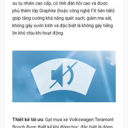
su tự nhiên cao cấp, có tính đàn hồi cao và được
phủ thêm lớp Graphite (hoặc công nghệ FX tiên tiến)
giúp tăng cường khả năng quét sạch, giảm ma sát,
không gây xước kính và đặc biệt là không gây tiếng
ồn khó chịu khi hoạt động.
Thiết kế tối ưu:
Gạt mưa xe Volkswagen Teramont
Bosch được thiết kế khí động học, đặc biệt là dòng