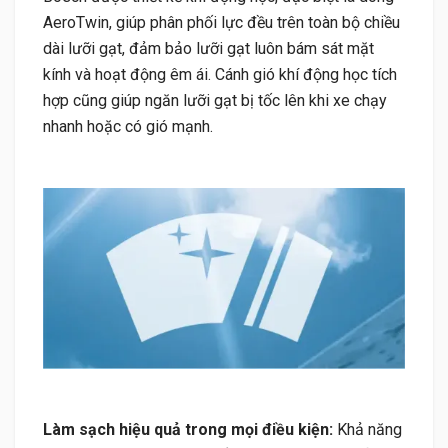
AeroTwin, giúp phân phối lực đều trên toàn bộ chiều
dài lưỡi gạt, đảm bảo lưỡi gạt luôn bám sát mặt
kính và hoạt động êm ái. Cánh gió khí động học tích
hợp cũng giúp ngăn lưỡi gạt bị tốc lên khi xe chạy
nhanh hoặc có gió mạnh.
Làm sạch hiệu quả trong mọi điều kiện:
Khả năng