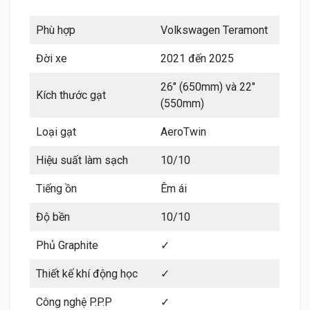
Phù hợp
Volkswagen Teramont
Đời xe
2021 đến 2025
26″ (650mm) và 22″
Kích thước gạt
(550mm)
Loại gạt
AeroTwin
Hiệu suất làm sạch
10/10
Tiếng ồn
Êm ái
Độ bền
10/10
Phủ Graphite
✓
Thiết kế khí động học
✓
Công nghệ P.P.P
✓