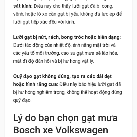
sát kính:
Điều này cho thấy lưỡi gạt đã bị cong,
vênh, hoặc lò xo cần gạt bị yếu, không đủ lực ép để
lưỡi gạt tiếp xúc đều với kính.
Lưỡi gạt bị nứt, rách, bong tróc hoặc biến dạng:
Dưới tác động của nhiệt độ, ánh nắng mặt trời và
các yếu tố môi trường, cao su gạt mưa sẽ lão hóa,
mất đi độ đàn hồi và bị hư hỏng vật lý.
Quỹ đạo gạt không đúng, tạo ra các dải dẹt
hoặc hình răng cưa:
Điều này báo hiệu lưỡi gạt đã
bị hư hỏng nghiêm trọng, không thể hoạt động đúng
quỹ đạo.
Lý do bạn chọn gạt mưa
Bosch xe Volkswagen