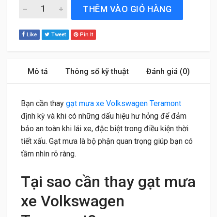
Gạt Mưa Xe Volkswagen Teramont (2021 đến 2025) Bosch
THÊM VÀO GIỎ HÀNG
Like
Tweet
Pin It
Mô tả
Thông số kỹ thuật
Đánh giá (0)
Bạn cần thay
gạt mưa xe Volkswagen Teramont
định kỳ và khi có những dấu hiệu hư hỏng để đảm
bảo an toàn khi lái xe, đặc biệt trong điều kiện thời
tiết xấu. Gạt mưa là bộ phận quan trọng giúp bạn có
tầm nhìn rõ ràng.
Tại sao cần thay gạt mưa
xe Volkswagen