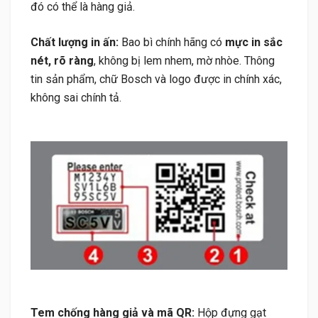
đó có thể là hàng giả.
Chất lượng in ấn:
Bao bì chính hãng có
mực in sắc
nét, rõ ràng
, không bị lem nhem, mờ nhòe. Thông
tin sản phẩm, chữ Bosch và logo được in chính xác,
không sai chính tả.
Tem chống hàng giả và mã QR:
Hộp đựng gạt