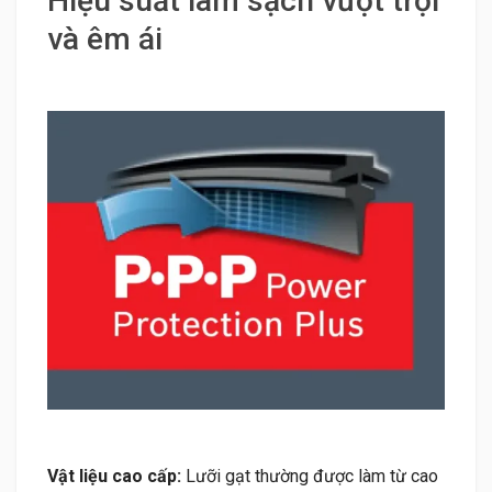
Hiệu suất làm sạch vượt trội
và êm ái
Vật liệu cao cấp:
Lưỡi gạt thường được làm từ cao