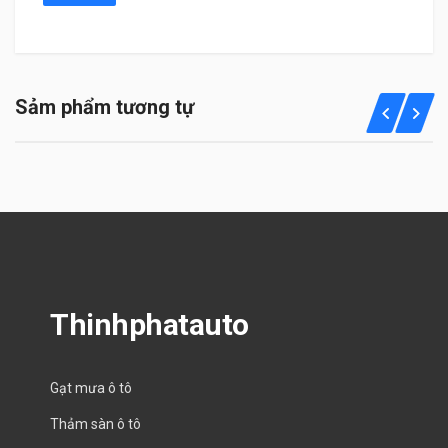
Sảm phẩm tương tự
Thinhphatauto
Gạt mưa ô tô
Thảm sàn ô tô