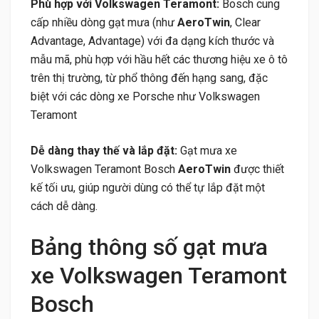
Phù hợp với Volkswagen Teramont:
Bosch cung
cấp nhiều dòng gạt mưa (như
AeroTwin
, Clear
Advantage, Advantage) với đa dạng kích thước và
mẫu mã, phù hợp với hầu hết các thương hiệu xe ô tô
trên thị trường, từ phổ thông đến hạng sang, đặc
biệt với các dòng xe Porsche như Volkswagen
Teramont
Dễ dàng thay thế và lắp đặt:
Gạt mưa xe
Volkswagen Teramont Bosch
AeroTwin
được thiết
kế tối ưu, giúp người dùng có thể tự lắp đặt một
cách dễ dàng.
Bảng thông số gạt mưa
xe Volkswagen Teramont
Bosch