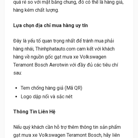
quá rẻ so với mặt bằng chung, đó có thể là hàng giả,
hàng kém chất lượng.
Lựa chọn địa chỉ mua hàng uy tín
Đây là yếu tố quan trọng nhất để tránh mua phải
hàng nhái, Thinhphatauto.com cam kết với khách
hàng về nguồn gốc gạt mưa xe Volkswagen
Teramont Bosch Aerotwin với đầy đủ các tiêu chí
sau:
Tem chống hàng giả (Mã QR)
Logo dập nổi và sắc nét
T
hông Tin Liên Hệ
Nếu quý khách cần hỗ trợ thêm thông tin sản phẩm
gạt mưa xe Volkswagen Teramont Bosch, hãy liên