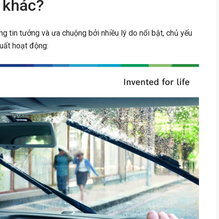
 khác?
 tin tưởng và ưa chuộng bởi nhiều lý do nổi bật, chủ yếu
uất hoạt động: