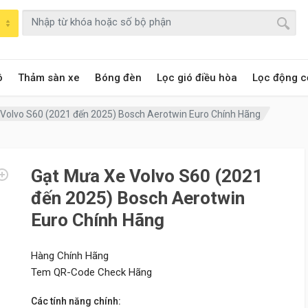
ô
Thảm sàn xe
Bóng đèn
Lọc gió điều hòa
Lọc động c
Volvo S60 (2021 đến 2025) Bosch Aerotwin Euro Chính Hãng
Gạt Mưa Xe Volvo S60 (2021
đến 2025) Bosch Aerotwin
Euro Chính Hãng
Hàng Chính Hãng
Tem QR-Code Check Hãng
Các tính năng chính: