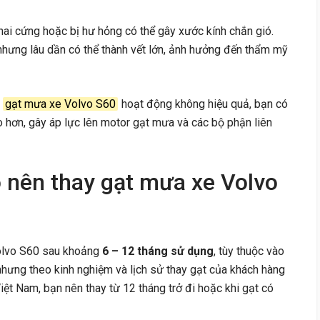
ai cứng hoặc bị hư hỏng có thể gây xước kính chắn gió.
 nhưng lâu dần có thể thành vết lớn, ảnh hưởng đến thẩm mỹ
i
gạt mưa xe Volvo S60
hoạt động không hiệu quả, bạn có
ao hơn, gây áp lực lên motor gạt mưa và các bộ phận liên
o nên thay gạt mưa xe Volvo
olvo S60 sau khoảng
6 – 12 tháng sử dụng
, tùy thuộc vào
, nhưng theo kinh nghiệm và lịch sử thay gạt của khách hàng
iệt Nam, bạn nên thay từ 12 tháng trở đi hoặc khi gạt có