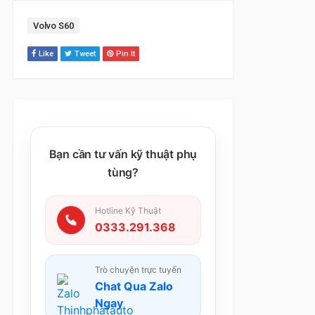
Tag:
Volvo S60
Like
Tweet
Pin It
Bạn cần tư vấn kỹ thuật phụ
tùng?
Hotline Kỹ Thuật
0333.291.368
Trò chuyện trực tuyến
Chat Qua Zalo
Ngay