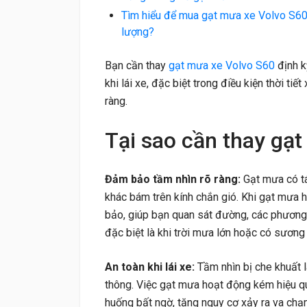
Tìm hiểu để mua gạt mưa xe Volvo S60 
lượng?
Bạn cần thay
gạt mưa xe Volvo S60
định k
khi lái xe, đặc biệt trong điều kiện thời ti
ràng.
Tại sao cần thay gạ
Đảm bảo tầm nhìn rõ ràng:
Gạt mưa có tá
khác bám trên kính chắn gió. Khi gạt mưa 
bảo, giúp bạn quan sát đường, các phương 
đặc biệt là khi trời mưa lớn hoặc có sương
An toàn khi lái xe:
Tầm nhìn bị che khuất 
thông. Việc gạt mưa hoạt động kém hiệu qu
huống bất ngờ, tăng nguy cơ xảy ra va chạ