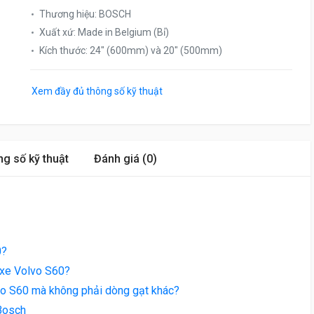
Thương hiệu
:
BOSCH
Xuất xứ
:
Made in Belgium (Bỉ)
Kích thước
:
24″ (600mm) và 20″ (500mm)
Xem đầy đủ thông số kỹ thuật
g số kỹ thuật
Đánh giá (0)
0?
 xe Volvo S60?
vo S60 mà không phải dòng gạt khác?
Bosch