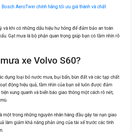
Bosch AeroTwin chính hãng tối ưu giá thành và chất
ỳ và khi có những dấu hiệu hư hỏng để đảm bảo an toàn
ết xấu. Gạt mưa là bộ phận quan trọng giúp bạn có tầm nhìn rõ
t mưa xe Volvo S60?
c dụng loại bỏ nước mưa, bụi bẩn, bùn đất và các tạp chất
hoạt động hiệu quả, tầm nhìn của bạn sẽ luôn được đảm
tiện xung quanh và biển báo giao thông một cách rõ nét,
 mù.
là một trong những nguyên nhân hàng đầu gây tai nạn giao
ả làm giảm khả năng phản ứng của tài xế trước các tình
m.