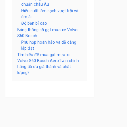
chuẩn châu Âu
Hiệu suất làm sạch vượt trội và
êm ái
Độ bền bỉ cao
Bảng thông số gạt mưa xe Volvo
S60 Bosch
Phù hợp hoàn hảo và dễ dàng
lắp đặt
Tìm hiểu để mua gạt mưa xe
Volvo S60 Bosch AeroTwin chính
hãng tối ưu giá thành và chất
lượng?