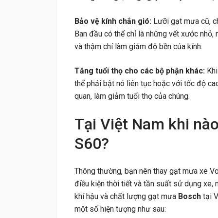
Bảo vệ kính chắn gió:
Lưỡi gạt mưa cũ, ch
Ban đầu có thể chỉ là những vết xước nhỏ,
và thậm chí làm giảm độ bền của kính.
Tăng tuổi thọ cho các bộ phận khác:
Kh
thể phải bật nó liên tục hoặc với tốc độ c
quan, làm giảm tuổi thọ của chúng.
Tại Việt Nam khi nà
S60?
Thông thường, bạn nên thay gạt mưa xe V
điều kiện thời tiết và tần suất sử dụng xe
khí hậu và chất lượng gạt mưa
Bosch
tại V
một số hiện tượng như sau: