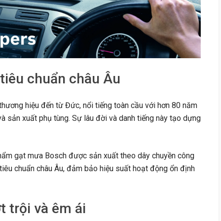
 tiêu chuẩn châu Âu
hương hiệu đến từ Đức, nổi tiếng toàn cầu với hơn 80 năm
à sản xuất phụ tùng. Sự lâu đời và danh tiếng này tạo dựng
ẩm gạt mưa Bosch được sản xuất theo dây chuyền công
tiêu chuẩn châu Âu, đảm bảo hiệu suất hoạt động ổn định
 trội và êm ái