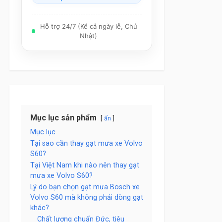
Hỗ trợ 24/7 (Kể cả ngày lễ, Chủ
Nhật)
Mục lục sản phẩm
ẩn
Mục lục
Tại sao cần thay gạt mưa xe Volvo
S60?
Tại Việt Nam khi nào nên thay gạt
mưa xe Volvo S60?
Lý do bạn chọn gạt mưa Bosch xe
Volvo S60 mà không phải dòng gạt
khác?
Chất lượng chuẩn Đức, tiêu