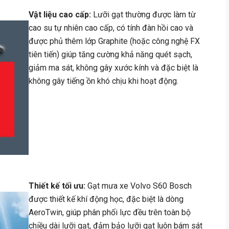
Vật liệu cao cấp:
Lưỡi gạt thường được làm từ
cao su tự nhiên cao cấp, có tính đàn hồi cao và
được phủ thêm lớp Graphite (hoặc công nghệ FX
tiên tiến) giúp tăng cường khả năng quét sạch,
giảm ma sát, không gây xước kính và đặc biệt là
không gây tiếng ồn khó chịu khi hoạt động.
Thiết kế tối ưu:
Gạt mưa xe Volvo S60 Bosch
được thiết kế khí động học, đặc biệt là dòng
AeroTwin, giúp phân phối lực đều trên toàn bộ
chiều dài lưỡi gạt, đảm bảo lưỡi gạt luôn bám sát