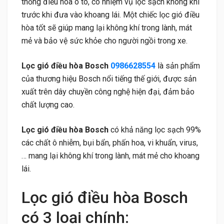
thống điều hòa ô tô, có nhiệm vụ lọc sạch không khí
trước khi đưa vào khoang lái. Một chiếc lọc gió điều
hòa tốt sẽ giúp mang lại không khí trong lành, mát
mẻ và bảo vệ sức khỏe cho người ngồi trong xe.
Lọc gió điều hòa Bosch
0986628554
là sản phẩm
của thương hiệu Bosch nổi tiếng thế giới, được sản
xuất trên dây chuyền công nghệ hiện đại, đảm bảo
chất lượng cao.
Lọc gió điều hòa Bosch
có khả năng lọc sạch 99%
các chất ô nhiễm, bụi bẩn, phấn hoa, vi khuẩn, virus,
… mang lại không khí trong lành, mát mẻ cho khoang
lái.
Lọc gió điều hòa Bosch
có 3 loại chính: