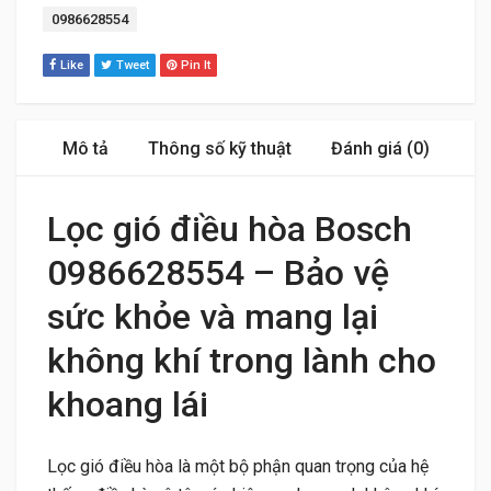
Tag:
0986628554
Like
Tweet
Pin It
Mô tả
Thông số kỹ thuật
Đánh giá (0)
Lọc gió điều hòa Bosch
0986628554 – Bảo vệ
sức khỏe và mang lại
không khí trong lành cho
khoang lái
Lọc gió điều hòa là một bộ phận quan trọng của hệ