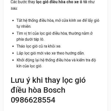
Các bước thay
lọc gió điều hòa cho xe ô tô
như
sau:
Tắt hệ thống điều hòa, mở cửa kính xe để lấy gió
tự nhiên.
Tìm vị trí của lọc gió điều hòa, thường nằm ở
phía dưới táp lô.
Tháo lọc gió cũ ra khỏi xe.
Lắp lọc gió mới vào xe theo hướng dẫn.
Khởi động lại hệ thống điều hòa và kiểm tra độ
kín của lọc gió.
Lưu ý khi thay lọc gió
điều hòa Bosch
0986628554