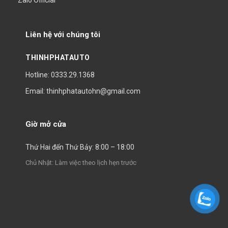
Zalo Official
Liên hệ với chúng tôi
THINHPHATAUTO
Hotline: 0333.29.1368
Email: thinhphatautohn@gmail.com
Giờ mở cửa
Thứ Hai đến Thứ Bảy: 8:00 – 18:00
Chủ Nhật: Làm việc theo lịch hẹn trước