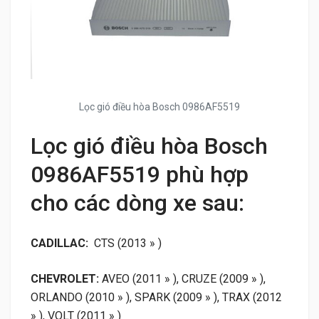
Lọc gió điều hòa Bosch 0986AF5519
Lọc gió điều hòa Bosch
0986AF5519 phù hợp
cho các dòng xe sau:
CADILLAC:
CTS (2013 » )
CHEVROLET:
AVEO (2011 » ), CRUZE (2009 » ),
ORLANDO (2010 » ), SPARK (2009 » ), TRAX (2012
» ), VOLT (2011 » )