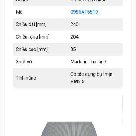
Mã
0986AF5519
Chiều dài [mm]
240
Chiều rộng [mm]
204
Chiều cao [mm]
35
Xuất xứ
Made in Thailand
Có tác dụng bụi mịn
Tính năng
PM2.5