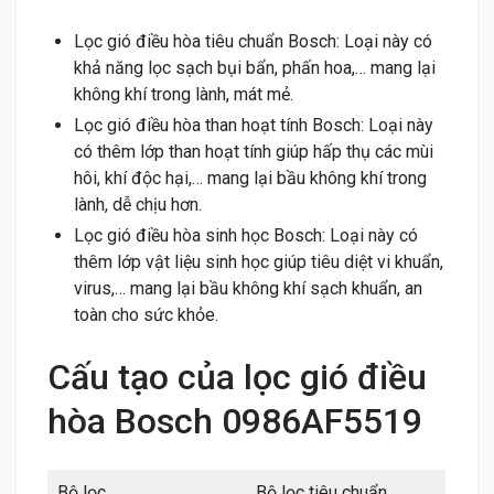
Lọc gió điều hòa tiêu chuẩn Bosch: Loại này có
khả năng lọc sạch bụi bẩn, phấn hoa,… mang lại
không khí trong lành, mát mẻ.
Lọc gió điều hòa than hoạt tính Bosch: Loại này
có thêm lớp than hoạt tính giúp hấp thụ các mùi
hôi, khí độc hại,… mang lại bầu không khí trong
lành, dễ chịu hơn.
Lọc gió điều hòa sinh học Bosch: Loại này có
thêm lớp vật liệu sinh học giúp tiêu diệt vi khuẩn,
virus,… mang lại bầu không khí sạch khuẩn, an
toàn cho sức khỏe.
Cấu tạo của lọc gió điều
hòa Bosch 0986AF5519
Bộ lọc
Bộ lọc tiêu chuẩn