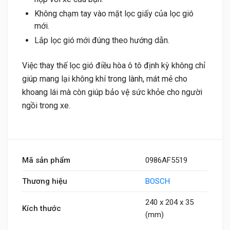
Không chạm tay vào mặt lọc giấy của lọc gió
mới.
Lắp lọc gió mới đúng theo hướng dẫn.
Việc thay thế lọc gió điều hòa ô tô định kỳ không chỉ
giúp mang lại không khí trong lành, mát mẻ cho
khoang lái mà còn giúp bảo vệ sức khỏe cho người
ngồi trong xe.
Mã sản phẩm
0986AF5519
Thương hiệu
BOSCH
240 x 204 x 35
Kích thước
(mm)