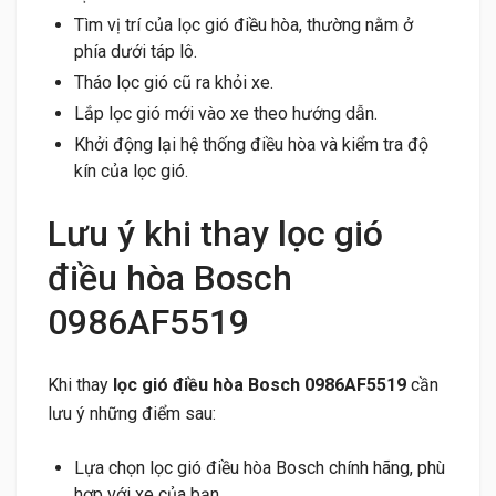
Tìm vị trí của lọc gió điều hòa, thường nằm ở
phía dưới táp lô.
Tháo lọc gió cũ ra khỏi xe.
Lắp lọc gió mới vào xe theo hướng dẫn.
Khởi động lại hệ thống điều hòa và kiểm tra độ
kín của lọc gió.
Lưu ý khi thay lọc gió
điều hòa Bosch
0986AF5519
Khi thay
lọc gió điều hòa Bosch 0986AF5519
cần
lưu ý những điểm sau:
Lựa chọn lọc gió điều hòa Bosch chính hãng, phù
hợp với xe của bạn.