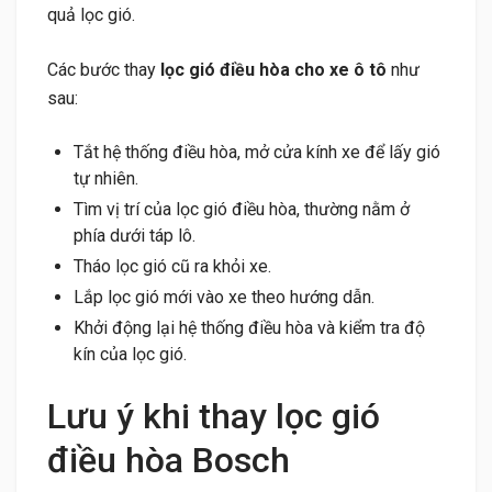
quả lọc gió.
Các bước thay
lọc gió điều hòa cho xe ô tô
như
sau:
Tắt hệ thống điều hòa, mở cửa kính xe để lấy gió
tự nhiên.
Tìm vị trí của lọc gió điều hòa, thường nằm ở
phía dưới táp lô.
Tháo lọc gió cũ ra khỏi xe.
Lắp lọc gió mới vào xe theo hướng dẫn.
Khởi động lại hệ thống điều hòa và kiểm tra độ
kín của lọc gió.
Lưu ý khi thay lọc gió
điều hòa Bosch