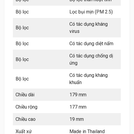
Bộ lọc
Lọc bụi mịn (PM 2.5)
Có tác dụng kháng
Bộ lọc
virus
Bộ lọc
Có tác dụng diệt nấm
Có tác dụng chống dị
Bộ lọc
ứng
Có tác dụng kháng
Bộ lọc
khuẩn
Chiều dài
179 mm
Chiều rộng
177 mm
Chiều cao
19 mm
Xuất xứ
Made in Thailand