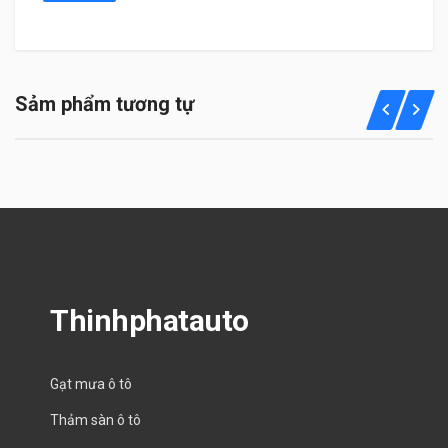
Sảm phẩm tương tự
Thinhphatauto
Gạt mưa ô tô
Thảm sàn ô tô