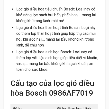
Lọc gió điều hòa tiêu chuẩn Bosch: Loại này có
khả năng lọc sạch bụi bẩn, phấn hoa,… mang lại
không khí trong lành, mát mẻ.
Lọc gió điều hòa than hoạt tính Bosch: Loại này
có thêm lớp than hoạt tính giúp hấp thụ các mùi
hôi, khí độc hại,… mang lại bầu không khí trong
lành, dễ chịu hơn.
Lọc gió điều hòa sinh học Bosch: Loại này có
thêm lớp vật liệu sinh học giúp tiêu diệt vi khuẩn,
virus,… mang lại bầu không khí sạch khuẩn, an
toàn cho sức khỏe.
Cấu tạo của lọc gió điều
hòa Bosch 0986AF7019
Bộ lọc
Bộ lọc than hoạt tính