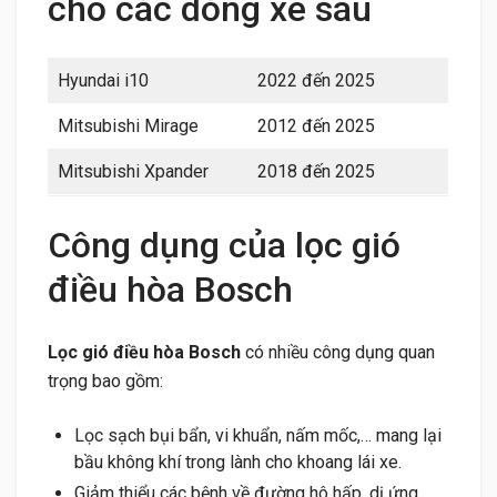
cho các dòng xe sau
Hyundai i10
2022 đến 2025
Mitsubishi Mirage
2012 đến 2025
Mitsubishi Xpander
2018 đến 2025
Công dụng của lọc gió
điều hòa Bosch
Lọc gió điều hòa Bosch
có nhiều công dụng quan
trọng bao gồm:
Lọc sạch bụi bẩn, vi khuẩn, nấm mốc,… mang lại
bầu không khí trong lành cho khoang lái xe.
Giảm thiểu các bệnh về đường hô hấp, dị ứng,…