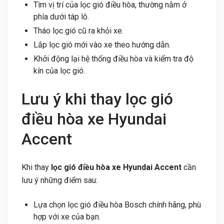
Tìm vị trí của lọc gió điều hòa, thường nằm ở
phía dưới táp lô.
Tháo lọc gió cũ ra khỏi xe.
Lắp lọc gió mới vào xe theo hướng dẫn.
Khởi động lại hệ thống điều hòa và kiểm tra độ
kín của lọc gió.
Lưu ý khi thay lọc gió
điều hòa xe Hyundai
Accent
Khi thay
lọc gió điều hòa xe Hyundai Accent
cần
lưu ý những điểm sau:
Lựa chọn lọc gió điều hòa Bosch chính hãng, phù
hợp với xe của bạn.