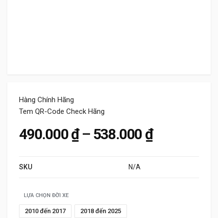
Hàng Chính Hãng
Tem QR-Code Check Hãng
Khoảng giá
490.000
₫
–
538.000
₫
SKU
N/A
LỰA CHỌN ĐỜI XE
2010 đến 2017
2018 đến 2025