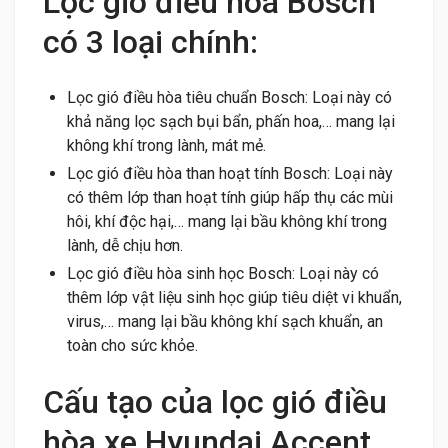
Lọc gió điều hòa Bosch
có 3 loại chính:
Lọc gió điều hòa tiêu chuẩn Bosch: Loại này có
khả năng lọc sạch bụi bẩn, phấn hoa,… mang lại
không khí trong lành, mát mẻ.
Lọc gió điều hòa than hoạt tính Bosch: Loại này
có thêm lớp than hoạt tính giúp hấp thụ các mùi
hôi, khí độc hại,… mang lại bầu không khí trong
lành, dễ chịu hơn.
Lọc gió điều hòa sinh học Bosch: Loại này có
thêm lớp vật liệu sinh học giúp tiêu diệt vi khuẩn,
virus,… mang lại bầu không khí sạch khuẩn, an
toàn cho sức khỏe.
Cấu tạo của lọc gió điều
hòa xe Hyundai Accent