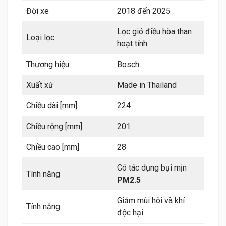
Đời xe
2018 đến 2025
Lọc gió điều hòa than
Loại lọc
hoạt tính
Thương hiệu
Bosch
Xuất xứ
Made in Thailand
Chiều dài [mm]
224
Chiều rộng [mm]
201
Chiều cao [mm]
28
Có tác dụng bụi mịn
Tính năng
PM2.5
Giảm mùi hôi và khí
Tính năng
độc hại