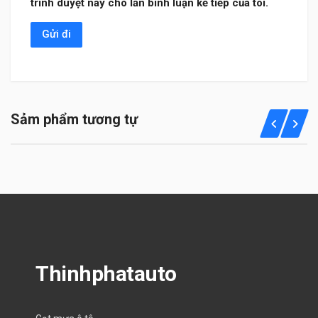
trình duyệt này cho lần bình luận kế tiếp của tôi.
Sảm phẩm tương tự
Thinhphatauto