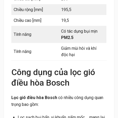
Chiều rộng [mm]
195,5
Chiều cao [mm]
19,5
Có tác dụng bụi mịn
Tính năng
PM2.5
Giảm mùi hôi và khí
Tính năng
độc hại
Công dụng của lọc gió
điều hòa Bosch
Lọc gió điều hòa Bosch
có nhiều công dụng quan
trọng bao gồm:
Lọc sạch bụi bẩn, vi khuẩn, nấm mốc,… mang lại