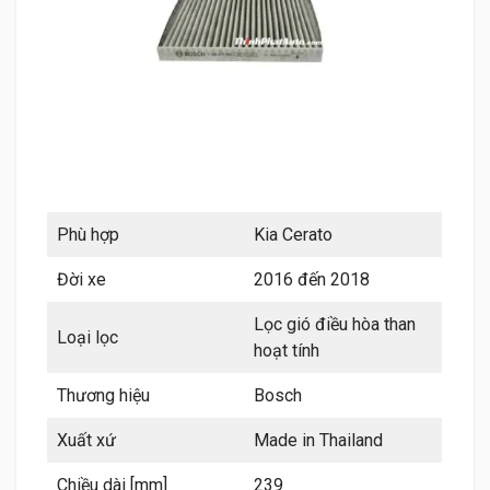
Phù hợp
Kia Cerato
Đời xe
2016 đến 2018
Lọc gió điều hòa than
Loại lọc
hoạt tính
Thương hiệu
Bosch
Xuất xứ
Made in Thailand
Chiều dài [mm]
239