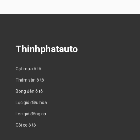
Thinhphatauto
Gạt mưa ô tô
Thảm sàn ô tô
Bóng đèn ô tô
Lọc gió điều hòa
Lọc gió động cơ
Còi xe ô tô