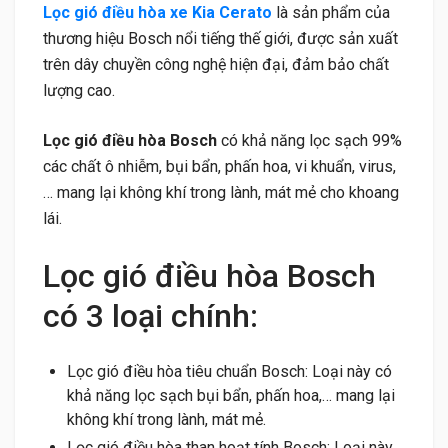
Lọc gió điều hòa xe Kia Cerato
là sản phẩm của
thương hiệu Bosch nổi tiếng thế giới, được sản xuất
trên dây chuyền công nghệ hiện đại, đảm bảo chất
lượng cao.
Lọc gió điều hòa Bosch
có khả năng lọc sạch 99%
các chất ô nhiễm, bụi bẩn, phấn hoa, vi khuẩn, virus,
… mang lại không khí trong lành, mát mẻ cho khoang
lái.
Lọc gió điều hòa Bosch
có 3 loại chính:
Lọc gió điều hòa tiêu chuẩn Bosch: Loại này có
khả năng lọc sạch bụi bẩn, phấn hoa,… mang lại
không khí trong lành, mát mẻ.
Lọc gió điều hòa than hoạt tính Bosch: Loại này