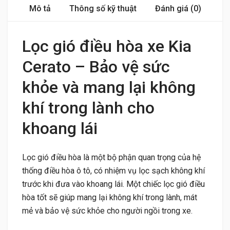
Mô tả
Thông số kỹ thuật
Đánh giá (0)
Lọc gió điều hòa xe Kia
Cerato – Bảo vệ sức
khỏe và mang lại không
khí trong lành cho
khoang lái
Lọc gió điều hòa là một bộ phận quan trọng của hệ
thống điều hòa ô tô, có nhiệm vụ lọc sạch không khí
trước khi đưa vào khoang lái. Một chiếc lọc gió điều
hòa tốt sẽ giúp mang lại không khí trong lành, mát
mẻ và bảo vệ sức khỏe cho người ngồi trong xe.