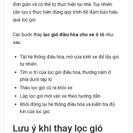
đơn giản và có thể tự thực hiện tại nhà. Tuy nhiên
cần lưu ý thực hiện đúng quy trình để đảm bảo hiệu
quả lọc gió.
Các bước thay
lọc gió điều hòa cho xe ô tô
như
sau:
Tắt hệ thống điều hòa, mở cửa kính xe để lấy gió
tự nhiên.
Tìm vị trí của lọc gió điều hòa, thường nằm ở
phía dưới táp lô.
Tháo lọc gió cũ ra khỏi xe.
Lắp lọc gió mới vào xe theo hướng dẫn.
Khởi động lại hệ thống điều hòa và kiểm tra độ
kín của lọc gió.
Lưu ý khi thay lọc gió