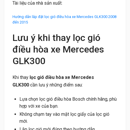
Tài liệu của nhà sản xuất:
Hướng dẫn lắp đặt lọc gió điều hòa xe Mercedes GLK300 2008
đến 2015
Lưu ý khi thay lọc gió
điều hòa xe Mercedes
GLK300
Khi thay
lọc gió điều hòa xe Mercedes
GLK300
cần lưu ý những điểm sau:
Lựa chọn lọc gió điều hòa Bosch chính hãng, phù
hợp với xe của bạn.
Không chạm tay vào mặt lọc giấy của lọc gió
mới.
Lắp lọc gió mới đúng theo hướng dẫn.