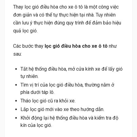
Thay lọc gió điều hòa cho xe ô tô là một công việc
đơn giản và có thể tự thực hiện tại nhà. Tuy nhiên
cần lưu ý thực hiện đúng quy trình để đảm bảo hiệu
quả lọc gió.
Các bước thay
lọc gió điều hòa cho xe ô tô
như
sau:
Tắt hệ thống điều hòa, mở cửa kính xe để lấy gió
tự nhiên.
Tìm vị trí của lọc gió điều hòa, thường nằm ở
phía dưới táp lô.
Tháo lọc gió cũ ra khỏi xe.
Lắp lọc gió mới vào xe theo hướng dẫn.
Khởi động lại hệ thống điều hòa và kiểm tra độ
kín của lọc gió.