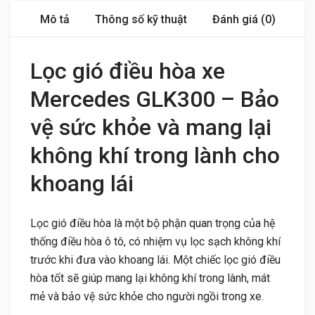
Mô tả
Thông số kỹ thuật
Đánh giá (0)
Lọc gió điều hòa xe
Mercedes GLK300 – Bảo
vệ sức khỏe và mang lại
không khí trong lành cho
khoang lái
Lọc gió điều hòa là một bộ phận quan trọng của hệ
thống điều hòa ô tô, có nhiệm vụ lọc sạch không khí
trước khi đưa vào khoang lái. Một chiếc lọc gió điều
hòa tốt sẽ giúp mang lại không khí trong lành, mát
mẻ và bảo vệ sức khỏe cho người ngồi trong xe.