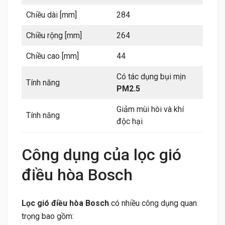
Chiều dài [mm]
284
Chiều rộng [mm]
264
Chiều cao [mm]
44
Có tác dụng bụi mịn
Tính năng
PM2.5
Giảm mùi hôi và khí
Tính năng
độc hại
Công dụng của lọc gió
điều hòa Bosch
Lọc gió điều hòa Bosch
có nhiều công dụng quan
trọng bao gồm: