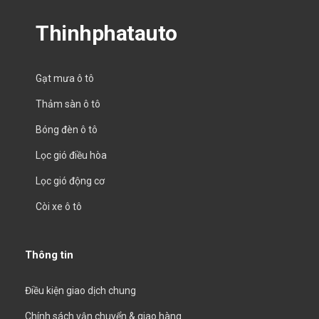
Thinhphatauto
Gạt mưa ô tô
Thảm sàn ô tô
Bóng đèn ô tô
Lọc gió điều hòa
Lọc gió động cơ
Còi xe ô tô
Thông tin
Điều kiện giao dịch chung
Chính sách vận chuyển & giao hàng